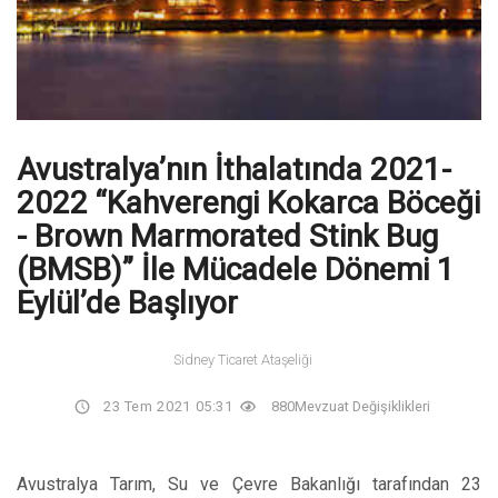
Avustralya’nın İthalatında 2021-
2022 “Kahverengi Kokarca Böceği
- Brown Marmorated Stink Bug
(BMSB)” İle Mücadele Dönemi 1
Eylül’de Başlıyor
Sidney Ticaret Ataşeliği
23 Tem 2021 05:31
880
Mevzuat Değişiklikleri
Avustralya Tarım, Su ve Çevre Bakanlığı tarafından 23