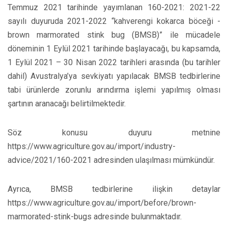
Temmuz 2021 tarihinde yayımlanan 160-2021: 2021-22
sayılı duyuruda 2021-2022 “kahverengi kokarca böceği -
brown marmorated stink bug (BMSB)” ile mücadele
döneminin 1 Eylül 2021 tarihinde başlayacağı, bu kapsamda,
1 Eylül 2021 – 30 Nisan 2022 tarihleri arasında (bu tarihler
dahil) Avustralya’ya sevkiyatı yapılacak BMSB tedbirlerine
tabi ürünlerde zorunlu arındırma işlemi yapılmış olması
şartının aranacağı belirtilmektedir.
Söz konusu duyuru metnine
https://www.agriculture.gov.au/import/industry-
advice/2021/160-2021 adresinden ulaşılması mümkündür.
Ayrıca, BMSB tedbirlerine ilişkin detaylar
https://www.agriculture.gov.au/import/before/brown-
marmorated-stink-bugs adresinde bulunmaktadır.