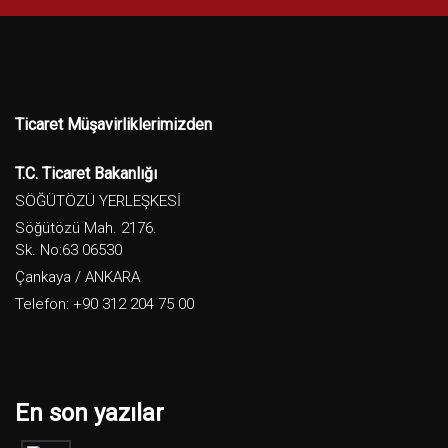
Ticaret Müşavirliklerimizden
T.C. Ticaret Bakanlığı
SÖĞÜTÖZÜ YERLEŞKESİ
Söğütözü Mah. 2176.
Sk. No:63 06530
Çankaya / ANKARA
Telefon: +90 312 204 75 00
En son yazılar