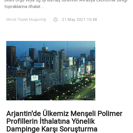
topraklarına ithalat ...
Minsk Ticaret Müşavirliği
21 May 2021 10:48
Arjantin'de Ülkemiz Menşeli Polimer
Profillerin İthalatına Yönelik
Dampinge Karşı Soruşturma