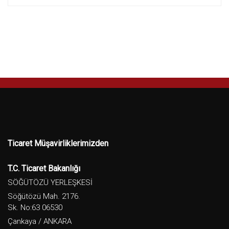
Ticaret Müşavirliklerimizden
T.C. Ticaret Bakanlığı
SÖĞÜTÖZÜ YERLEŞKESİ
Söğütözü Mah. 2176.
Sk. No:63 06530
Çankaya / ANKARA