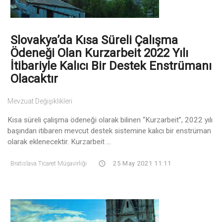
Slovakya’da Kısa Süreli Çalışma
Ödeneği Olan Kurzarbeit 2022 Yılı
İtibariyle Kalıcı Bir Destek Enstrümanı
Olacaktır
Mevzuat Değişiklikleri
Kısa süreli çalışma ödeneği olarak bilinen “Kurzarbeit”, 2022 yılı
başından itibaren mevcut destek sistemine kalıcı bir enstrüman
olarak eklenecektir. Kurzarbeit ...
Bratislava Ticaret Müşavirliği
25 May 2021 11:11