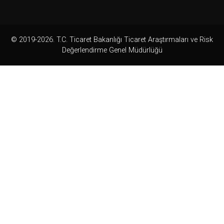
© 2019-2026. T.C. Ticaret Bakanlığı Ticaret Araştırmaları ve Risk
Değerlendirme Genel Müdürlüğü