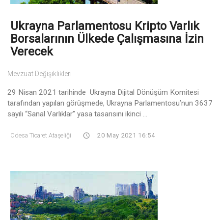
Ukrayna Parlamentosu Kripto Varlık
Borsalarının Ülkede Çalışmasına İzin
Verecek
Mevzuat Değişiklikleri
29 Nisan 2021 tarihinde Ukrayna Dijital Dönüşüm Komitesi
tarafından yapılan görüşmede, Ukrayna Parlamentosu’nun 3637
sayılı “Sanal Varlıklar” yasa tasarısını ikinci ...
Odesa Ticaret Ataşeliği
20 May 2021 16:54