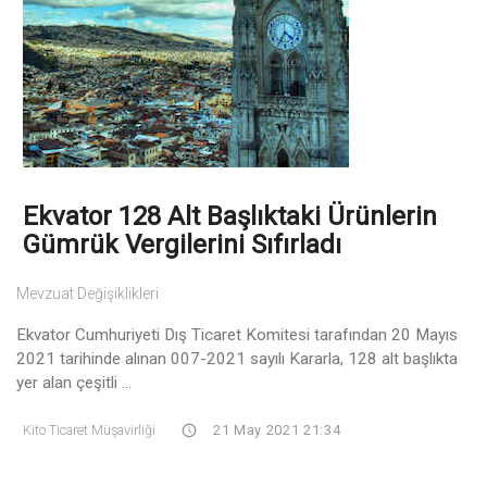
Ekvator 128 Alt Başlıktaki Ürünlerin
Gümrük Vergilerini Sıfırladı
Mevzuat Değişiklikleri
Ekvator Cumhuriyeti Dış Ticaret Komitesi tarafından 20 Mayıs
2021 tarihinde alınan 007-2021 sayılı Kararla, 128 alt başlıkta
yer alan çeşitli ...
Kito Ticaret Müşavirliği
21 May 2021 21:34