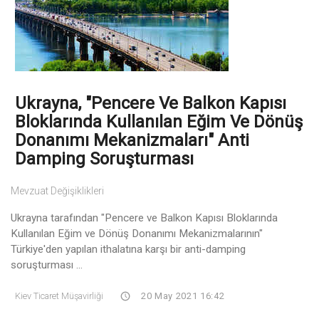
Ukrayna, "Pencere Ve Balkon Kapısı
Bloklarında Kullanılan Eğim Ve Dönüş
Donanımı Mekanizmaları" Anti
Damping Soruşturması
Mevzuat Değişiklikleri
Ukrayna tarafından "Pencere ve Balkon Kapısı Bloklarında
Kullanılan Eğim ve Dönüş Donanımı Mekanizmalarının"
Türkiye'den yapılan ithalatına karşı bir anti-damping
soruşturması ...
Kiev Ticaret Müşavirliği
20 May 2021 16:42