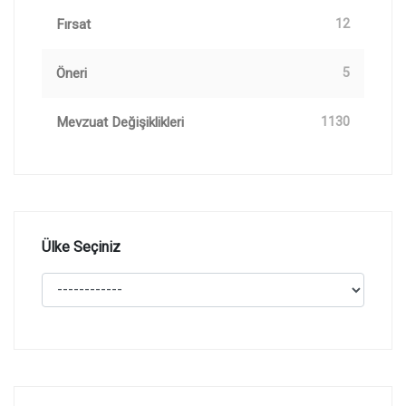
Fırsat
12
Öneri
5
Mevzuat Değişiklikleri
1130
Ülke Seçiniz