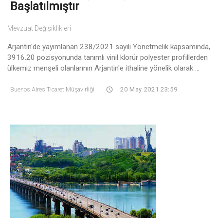
Başlatılmıştır
Mevzuat Değişiklikleri
Arjantin'de yayımlanan 238/2021 sayılı Yönetmelik kapsamında,
3916.20 pozisyonunda tanımlı vinil klorür polyester profillerden
ülkemiz menşeli olanlarının Arjantin'e ithaline yönelik olarak ...
Buenos Aires Ticaret Müşavirliği
20 May 2021 23:59