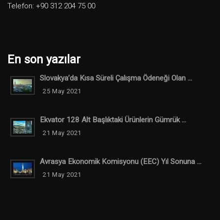
Telefon: +90 312 204 75 00
En son yazılar
Slovakya’da Kısa Süreli Çalışma Ödeneği Olan ...
25 May 2021
Ekvator 128 Alt Başlıktaki Ürünlerin Gümrük ...
21 May 2021
Avrasya Ekonomik Komisyonu (EEC) Yıl Sonuna ...
21 May 2021