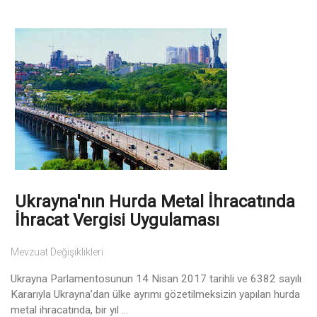
Ukrayna'nın Hurda Metal İhracatında
İhracat Vergisi Uygulaması
Mevzuat Değişiklikleri
Ukrayna Parlamentosunun 14 Nisan 2017 tarihli ve 6382 sayılı
Kararıyla Ukrayna’dan ülke ayrımı gözetilmeksizin yapılan hurda
metal ihracatında, bir yıl ...