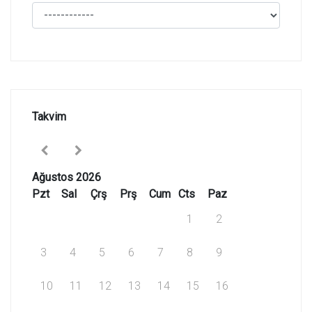
Takvim
Ağustos 2026
Pzt
Sal
Çrş
Prş
Cum
Cts
Paz
1
2
3
4
5
6
7
8
9
10
11
12
13
14
15
16