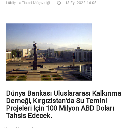
Lübliyana Ticaret Müşavirliği
13 Eyl 2022 16:08
Dünya Bankası Uluslararası Kalkınma
Derneği, Kırgızistan'da Su Temini
Projeleri Için 100 Milyon ABD Doları
Tahsis Edecek.