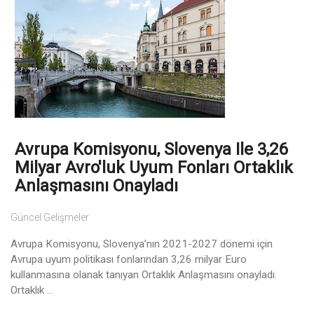
Avrupa Komisyonu, Slovenya Ile 3,26
Milyar Avro'luk Uyum Fonları Ortaklık
Anlaşmasını Onayladı
Güncel Gelişmeler
Avrupa Komisyonu, Slovenya’nın 2021-2027 dönemi için
Avrupa uyum politikası fonlarından 3,26 milyar Euro
kullanmasına olanak tanıyan Ortaklık Anlaşmasını onayladı.
Ortaklık ...