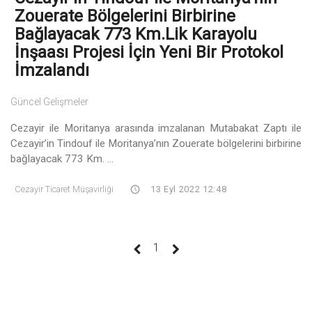
Zouerate Bölgelerini Birbirine
Bağlayacak 773 Km.lik Karayolu
İnşaası Projesi İçin Yeni Bir Protokol
İmzalandı
Güncel Gelişmeler
Cezayir ile Moritanya arasında imzalanan Mutabakat Zaptı ile
Cezayir’in Tindouf ile Moritanya’nın Zouerate bölgelerini birbirine
bağlayacak 773 Km. ...
Cezayir Ticaret Müşavirliği
13 Eyl 2022 12:48
(current)
1