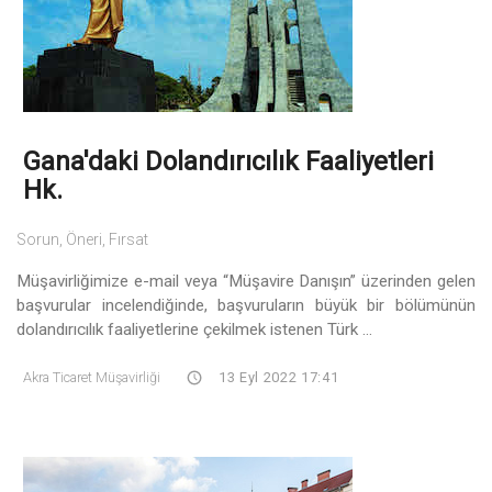
Gana'daki Dolandırıcılık Faaliyetleri
Hk.
Sorun, Öneri, Fırsat
Müşavirliğimize e-mail veya “Müşavire Danışın” üzerinden gelen
başvurular incelendiğinde, başvuruların büyük bir bölümünün
dolandırıcılık faaliyetlerine çekilmek istenen Türk ...
Akra Ticaret Müşavirliği
13 Eyl 2022 17:41