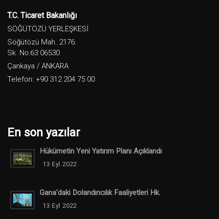
T.C. Ticaret Bakanlığı
SÖĞÜTÖZÜ YERLEŞKESİ
Söğütözü Mah. 2176.
Sk. No:63 06530
Çankaya / ANKARA
Telefon: +90 312 204 75 00
En son yazılar
Hükümetin Yeni Yatırım Planı Açıklandı
13 Eyl 2022
Gana'daki Dolandırıcılık Faaliyetleri Hk.
13 Eyl 2022