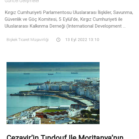
Güncel Gelişmeler
Kırgız Cumhuriyeti Parlamentosu Uluslararası İlişkiler, Savunma,
Güvenlik ve Göç Komitesi, 5 Eylül'de, Kırgız Cumhuriyeti ile
Uluslararası Kalkınma Derneği (International Development ...
Bişkek Ticaret Müşavirliği
13 Eyl 2022 13:10
Cezayir’in Tındouf Ile Moritanya’nın