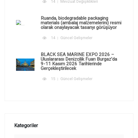
14
Mevzuat Değişiklikleri
Ruanda, biodegradable packaging
materials (ambalaj malzemelerini) resmi
olarak onaylayacak tasarıyı görüşüyor
14
Güncel Gelişmeler
BLACK SEA MARINE EXPO 2026 –
Uluslararası Denizcilik Fuarı Burgaz'da
9-11 Kasım 2026 Tarihlerinde
Gerçekleştirilecek
15
Güncel Gelişmeler
Kategoriler