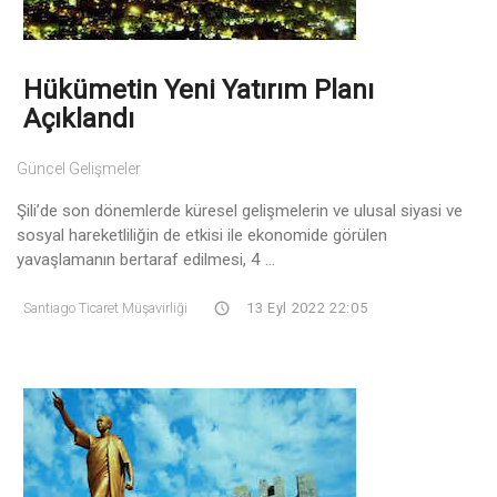
Hükümetin Yeni Yatırım Planı
Açıklandı
Güncel Gelişmeler
Şili’de son dönemlerde küresel gelişmelerin ve ulusal siyasi ve
sosyal hareketliliğin de etkisi ile ekonomide görülen
yavaşlamanın bertaraf edilmesi, 4 ...
Santiago Ticaret Müşavirliği
13 Eyl 2022 22:05