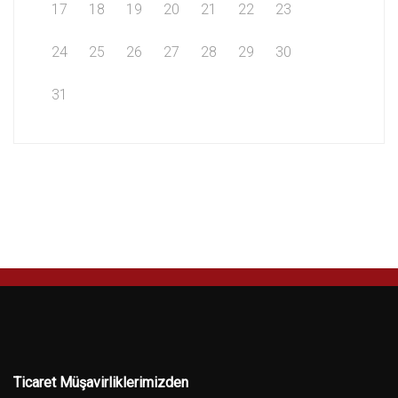
17
18
19
20
21
22
23
24
25
26
27
28
29
30
31
Ticaret Müşavirliklerimizden