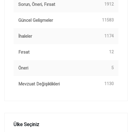
Sorun, Öneri, Fırsat
1912
Güncel Gelişmeler
11583
İhaleler
1174
Fırsat
12
Öneri
5
Mevzuat Değişiklikleri
1130
Ülke Seçiniz