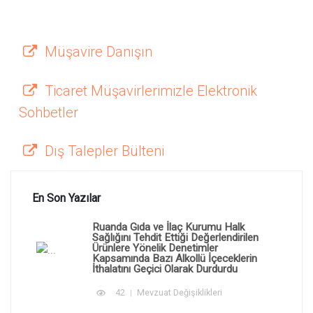
Müşavire Danışın
Ticaret Müşavirlerimizle Elektronik
Sohbetler
Dış Talepler Bülteni
En Son Yazılar
Ruanda Gıda ve İlaç Kurumu Halk
Sağlığını Tehdit Ettiği Değerlendirilen
Ürünlere Yönelik Denetimler
Kapsamında Bazı Alkollü İçeceklerin
İthalatını Geçici Olarak Durdurdu
42
Mevzuat Değişiklikleri