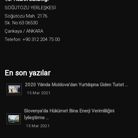
SÖĞÜTÖZÜ YERLEŞKESİ
Söğütözü Mah. 2176.
Sk. No:63 06530
Çankaya / ANKARA
Telefon: +90 312 204 75 00
En son yazılar
2020 Yılında Moldova’dan Yurtdışına Giden Turist ...
15 Mar 2021
Slovenya'da Hükümet Bina Enerji Verimliliğini
İyileştirme ...
15 Mar 2021