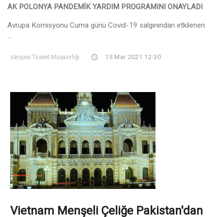
AK POLONYA PANDEMİK YARDIM PROGRAMINI ONAYLADI
Avrupa Komisyonu Cuma günü Covid-19 salgınından etkilenen
...
Varşova Ticaret Müşavirliği
15 Mar 2021 12:30
Vietnam Menşeli Çeliğe Pakistan'dan