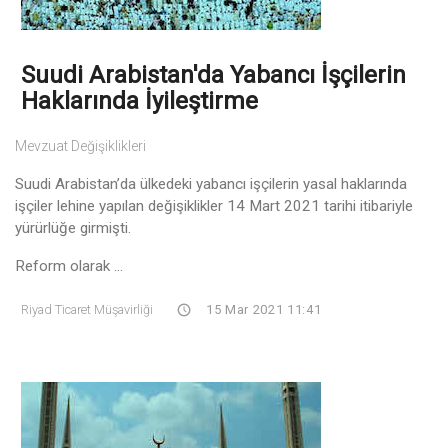
Suudi Arabistan'da Yabancı İşçilerin
Haklarında İyileştirme
Mevzuat Değişiklikleri
Suudi Arabistan’da ülkedeki yabancı işçilerin yasal haklarında
işçiler lehine yapılan değişiklikler 14 Mart 2021 tarihi itibariyle
yürürlüğe girmişti.
Reform olarak ...
Riyad Ticaret Müşavirliği
15 Mar 2021 11:41