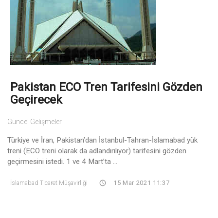
Pakistan ECO Tren Tarifesini Gözden
Geçirecek
Güncel Gelişmeler
Türkiye ve İran, Pakistan’dan İstanbul-Tahran-İslamabad yük
treni (ECO treni olarak da adlandırılıyor) tarifesini gözden
geçirmesini istedi. 1 ve 4 Mart’ta ...
İslamabad Ticaret Müşavirliği
15 Mar 2021 11:37