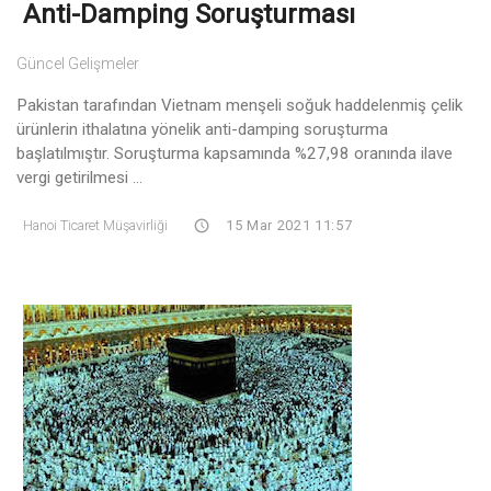
Anti-Damping Soruşturması
Güncel Gelişmeler
Pakistan tarafından Vietnam menşeli soğuk haddelenmiş çelik
ürünlerin ithalatına yönelik anti-damping soruşturma
başlatılmıştır. Soruşturma kapsamında %27,98 oranında ilave
vergi getirilmesi ...
Hanoi Ticaret Müşavirliği
15 Mar 2021 11:57