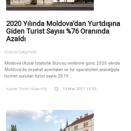
2020 Yılında Moldova’dan Yurtdışına
Giden Turist Sayısı %76 Oranında
Azaldı
Güncel Gelişmeler
Moldova Ulusal İstatistik Bürosu verilerine göre; 2020 yılında
Moldova’da seyahat acentaları ve tur operatörleri aracılığıyla
hizmet sunulan turist sayısı 2019 ...
Kişinev Ticaret Müşavirliği
15 Mar 2021 13:55