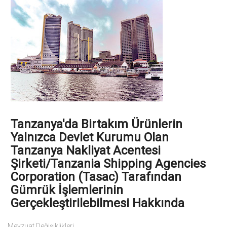
Tanzanya'da Birtakım Ürünlerin
Yalnızca Devlet Kurumu Olan
Tanzanya Nakliyat Acentesi
Şirketi/Tanzania Shipping Agencies
Corporation (Tasac) Tarafından
Gümrük İşlemlerinin
Gerçekleştirilebilmesi Hakkında
Mevzuat Değişiklikleri