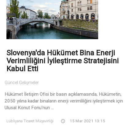
Slovenya'da Hükümet Bina Enerji
Verimliliğini İyileştirme Stratejisini
Kabul Etti
Güncel Gelişmeler
Hükümet İletişim Ofisi bir basın açıklamasında, Hükümetin,
2050 yılına kadar binaların enerji verimliliğini iyileştirmek için
Ulusal Konut Fonu'nun ...
Lübliyana Ticaret Müşavirliği
15 Mar 2021 13:15