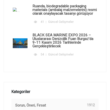
Ruanda, biodegradable packaging
materials (ambalaj malzemelerini) resmi
olarak onaylayacak tasarıyı görüşüyor
41
Güncel Gelişmeler
BLACK SEA MARINE EXPO 2026 –
Uluslararası Denizcilik Fuarı Burgaz'da
9-11 Kasım 2026 Tarihlerinde
Gerçekleştirilecek
54
Güncel Gelişmeler
Kategoriler
Sorun, Öneri, Fırsat
1912