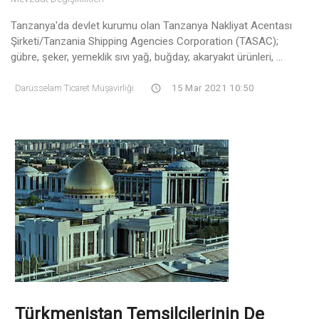
Tanzanya'da devlet kurumu olan Tanzanya Nakliyat Acentası
Şirketi/Tanzania Shipping Agencies Corporation (TASAC);
gübre, şeker, yemeklik sıvı yağ, buğday, akaryakıt ürünleri, ...
Darüsselam Ticaret Müşavirliği
15 Mar 2021 10:50
Türkmenistan Temsilcilerinin De