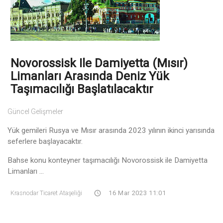
Novorossisk Ile Damiyetta (Mısır)
Limanları Arasında Deniz Yük
Taşımacılığı Başlatılacaktır
Güncel Gelişmeler
Yük gemileri Rusya ve Mısır arasında 2023 yılının ikinci yarısında
seferlere başlayacaktır.
Bahse konu konteyner taşımacılığı Novorossisk ile Damiyetta
Limanları ...
Krasnodar Ticaret Ataşeliği
16 Mar 2023 11:01