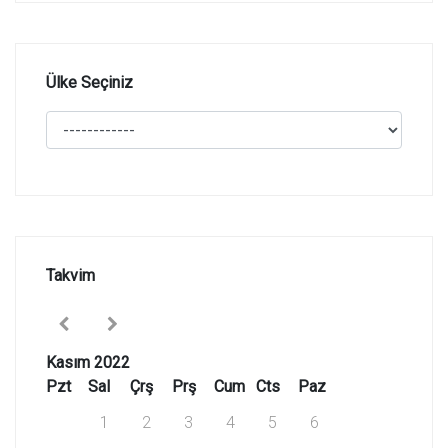
Ülke Seçiniz
Takvim
Kasım 2022
Pzt
Sal
Çrş
Prş
Cum
Cts
Paz
1
2
3
4
5
6