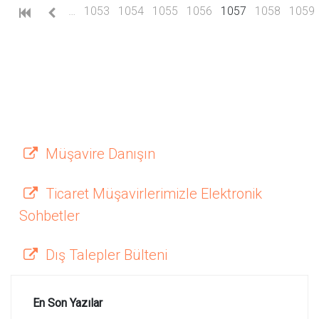
(current)
…
1053
1054
1055
1056
1057
1058
1059
Müşavire Danışın
Ticaret Müşavirlerimizle Elektronik
Sohbetler
Dış Talepler Bülteni
En Son Yazılar