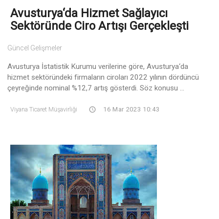
Avusturya‘da Hizmet Sağlayıcı
Sektöründe Ciro Artışı Gerçekleşti
Güncel Gelişmeler
Avusturya İstatistik Kurumu verilerine göre, Avusturya‘da
hizmet sektöründeki firmaların ciroları 2022 yılının dördüncü
çeyreğinde nominal %12,7 artış gösterdi. Söz konusu ...
Viyana Ticaret Müşavirliği
16 Mar 2023 10:43