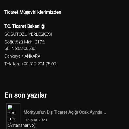
Ticaret Müşavirliklerimizden
T.C. Ticaret Bakanlığı
SÖĞÜTÖZÜ YERLEŞKESİ
Söğütözü Mah. 2176.
Sk. No:63 06530
Çankaya / ANKARA
Telefon: +90 312 204 75 00
En son yazılar
Morityus’un Dış Ticaret Açığı Ocak Ayında ...
16 Mar 2023