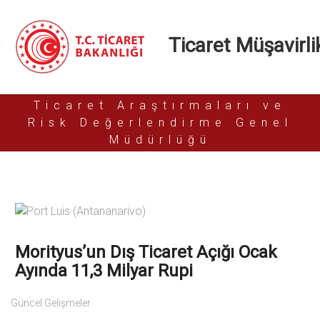
Ticaret Müşavirlik
Ticaret Araştırmaları ve
Risk Değerlendirme Genel
Müdürlüğü
Morityus’un Dış Ticaret Açığı Ocak
Ayında 11,3 Milyar Rupi
Güncel Gelişmeler