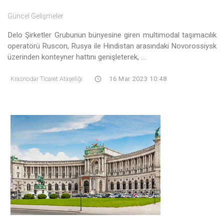
Güncel Gelişmeler
Delo Şirketler Grubunun bünyesine giren multimodal taşımacılık
operatörü Ruscon, Rusya ile Hindistan arasındaki Novorossiysk
üzerinden konteyner hattını genişleterek, ...
Krasnodar Ticaret Ataşeliği
16 Mar 2023 10:48