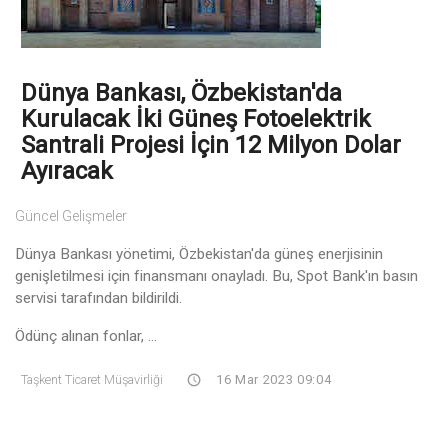
Dünya Bankası, Özbekistan'da
Kurulacak İki Güneş Fotoelektrik
Santrali Projesi İçin 12 Milyon Dolar
Ayıracak
Güncel Gelişmeler
Dünya Bankası yönetimi, Özbekistan'da güneş enerjisinin
genişletilmesi için finansmanı onayladı. Bu, Spot Bank'ın basın
servisi tarafından bildirildi.
Ödünç alınan fonlar, ...
Taşkent Ticaret Müşavirliği
16 Mar 2023 09:04