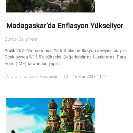
Madagaskar’da Enflasyon Yükseliyor
Güncel Gelişmeler
Aralık 2022'nin sonunda %10,8 olan enflasyon seviyesi bu yılın
Ocak ayında %11,5'e yükseldi. Değerlendirme Uluslararası Para
Fonu (IMF) tarafından yapıldı ...
Antananarivo Ticaret Müşavirliği
16 Mar 2023 11:41