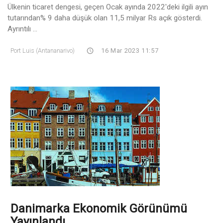
Ülkenin ticaret dengesi, geçen Ocak ayında 2022'deki ilgili ayın
tutarından% 9 daha düşük olan 11,5 milyar Rs açık gösterdi.
Ayrıntılı ...
Port Luis (Antananarivo)
16 Mar 2023 11:57
Danimarka Ekonomik Görünümü
Yayınlandı