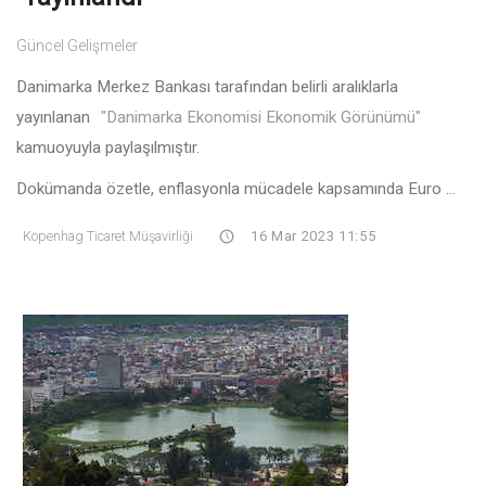
Güncel Gelişmeler
Danimarka Merkez Bankası tarafından belirli aralıklarla
yayınlanan
"Danimarka Ekonomisi Ekonomik Görünümü"
kamuoyuyla paylaşılmıştır.
Dokümanda özetle, enflasyonla mücadele kapsamında Euro ...
Kopenhag Ticaret Müşavirliği
16 Mar 2023 11:55