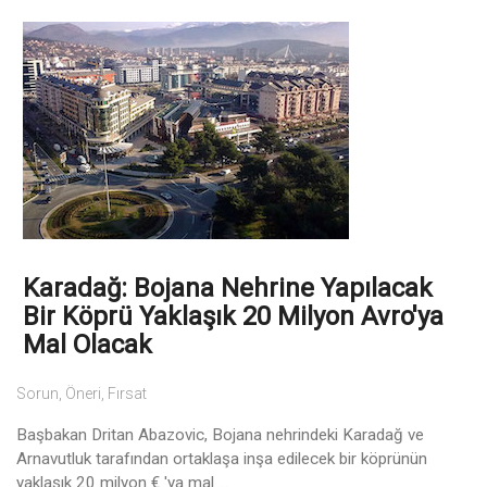
Karadağ: Bojana Nehrine Yapılacak
Bir Köprü Yaklaşık 20 Milyon Avro'ya
Mal Olacak
Sorun, Öneri, Fırsat
Başbakan Dritan Abazovic, Bojana nehrindeki Karadağ ve
Arnavutluk tarafından ortaklaşa inşa edilecek bir köprünün
yaklaşık 20 milyon € 'ya mal ...