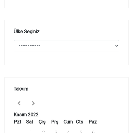
Ülke Seçiniz
Takvim
Kasım 2022
Pzt
Sal
Çrş
Prş
Cum
Cts
Paz
1
2
3
4
5
6