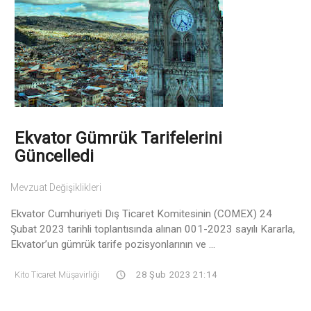
Ekvator Gümrük Tarifelerini
Güncelledi
Mevzuat Değişiklikleri
Ekvator Cumhuriyeti Dış Ticaret Komitesinin (COMEX) 24
Şubat 2023 tarihli toplantısında alınan 001-2023 sayılı Kararla,
Ekvator’un gümrük tarife pozisyonlarının ve ...
Kito Ticaret Müşavirliği
28 Şub 2023 21:14