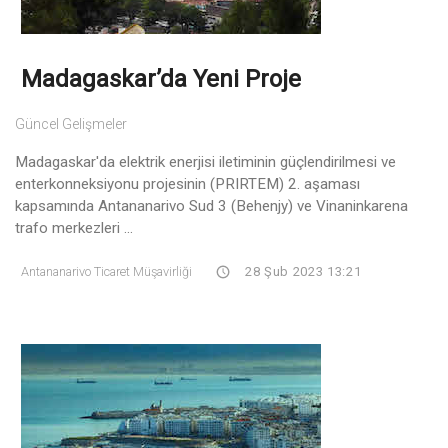
Madagaskar’da Yeni Proje
Güncel Gelişmeler
Madagaskar'da elektrik enerjisi iletiminin güçlendirilmesi ve
enterkonneksiyonu projesinin (PRIRTEM) 2. aşaması
kapsamında Antananarivo Sud 3 (Behenjy) ve Vinaninkarena
trafo merkezleri ...
Antananarivo Ticaret Müşavirliği
28 Şub 2023 13:21