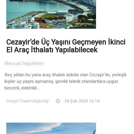
Cezayir’de Üç Yaşını Geçmeyen İkinci
El Araç İthalatı Yapılabilecek
Mevzuat Değişiklikleri
Beş yıldan bu yana araç ithalatı askıda olan Cezayir’de, yerleşik
kişiler üç yaşını aşmamış, gerekli teknik standartlara uygun
benzinli, elektrikli ...
Cezayir Ticaret Müşavirliği
28 Şub 2023 12:14