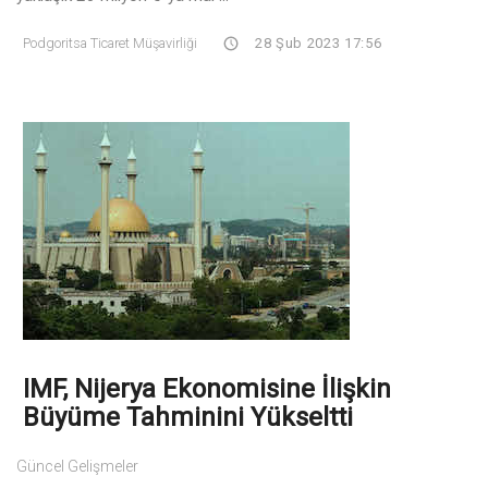
Podgoritsa Ticaret Müşavirliği
28 Şub 2023 17:56
IMF, Nijerya Ekonomisine İlişkin
Büyüme Tahminini Yükseltti
Güncel Gelişmeler