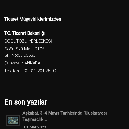
Ticaret Müşavirliklerimizden
T.C. Ticaret Bakanlığı
SÖĞÜTÖZÜ YERLEŞKESİ
Söğütözü Mah. 2176.
Sk. No:63 06530
Çankaya / ANKARA
Telefon: +90 312 204 75 00
En son yazılar
Aşkabat, 3-4 Mayıs Tarihlerinde ‘’Uluslararası
Taşımacılık ...
01 Mar 2023