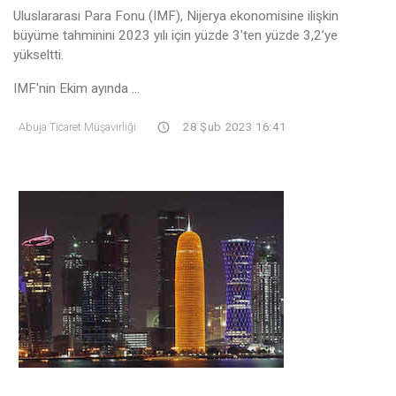
Uluslararası Para Fonu (IMF), Nijerya ekonomisine ilişkin
büyüme tahminini 2023 yılı için yüzde 3'ten yüzde 3,2’ye
yükseltti.
IMF'nin Ekim ayında ...
Abuja Ticaret Müşavirliği
28 Şub 2023 16:41