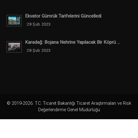
Ekvator Gümrük Tarifelerini Güncelledi
28 Şub 2023
Karadağ: Bojana Nehrine Yapılacak Bir Köprü ...
28 Şub 2023
© 2019-2026. T.C. Ticaret Bakanlığı Ticaret Araştırmaları ve Risk
Değerlendirme Genel Müdürlüğü