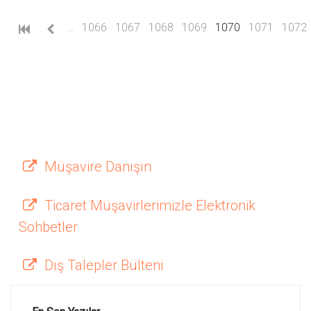
(current)
…
1066
1067
1068
1069
1070
1071
1072
Müşavire Danışın
Ticaret Müşavirlerimizle Elektronik
Sohbetler
Dış Talepler Bülteni