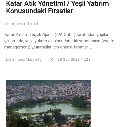
Katar Atık Yönetimi / Yeşil Yatırım
Konusundaki Fırsatlar
Sorun, Öneri, Fırsat
Katar Yatırım Teşvik Ajansı (IPA Qatar) tarafından yapılan
çalışmada, yeşil yatırım alanlarından atık yönetiminin (waste
management) yatırımcılar için önemli fırsatlar ...
Doha Ticaret Müşavirliği
28 Şub 2023 15:23