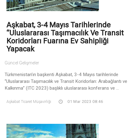
Aşkabat, 3-4 Mayıs Tarihlerinde
‘’Uluslararası Taşımacılık Ve Transit
Koridorları Fuarına Ev Sahipliği
Yapacak
Güncel Gelişmeler
Türkmenistan’ın başkenti Aşkabat, 3-4 Mayıs tarihlerinde
‘’Uluslararası Taşımacılık ve Transit Koridorları: Arabağlantı ve
Kalkınma’’ (ITC 2023) başlıklı uluslararası konferans ve ...
Aşkabat Ticaret Müşavirliği
01 Mar 2023 08:46