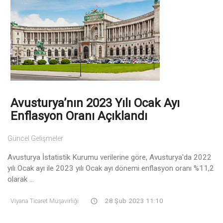
Avusturya’nın 2023 Yılı Ocak Ayı
Enflasyon Oranı Açıklandı
Güncel Gelişmeler
Avusturya İstatistik Kurumu verilerine göre, Avusturya'da 2022
yılı Ocak ayı ile 2023 yılı Ocak ayı dönemi enflasyon oranı %11,2
olarak ...
Viyana Ticaret Müşavirliği
28 Şub 2023 11:10