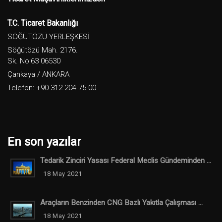
T.C. Ticaret Bakanlığı
SÖĞÜTÖZÜ YERLEŞKESİ
Söğütözü Mah. 2176.
Sk. No:63 06530
Çankaya / ANKARA
Telefon: +90 312 204 75 00
En son yazılar
Tedarik Zinciri Yasası Federal Meclis Gündeminden ...
18 May 2021
Araçların Benzinden CNG Bazlı Yakıtla Çalışması ...
18 May 2021