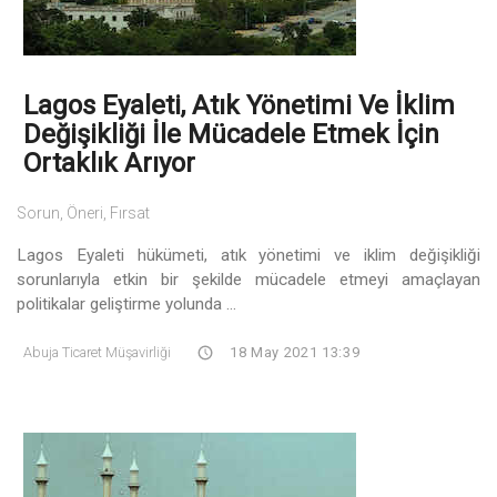
Lagos Eyaleti, Atık Yönetimi Ve İklim
Değişikliği İle Mücadele Etmek İçin
Ortaklık Arıyor
Sorun, Öneri, Fırsat
Lagos Eyaleti hükümeti, atık yönetimi ve iklim değişikliği
sorunlarıyla etkin bir şekilde mücadele etmeyi amaçlayan
politikalar geliştirme yolunda ...
Abuja Ticaret Müşavirliği
18 May 2021 13:39