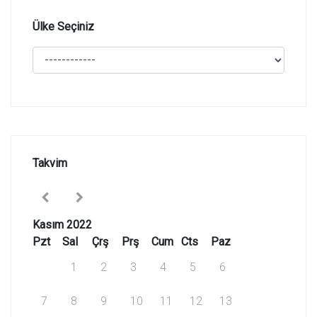
Ülke Seçiniz
Takvim
Kasım 2022
Pzt
Sal
Çrş
Prş
Cum
Cts
Paz
1
2
3
4
5
6
7
8
9
10
11
12
13