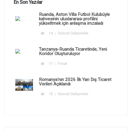
En Son Yazılar
Ruanda, Aston Villa Futbol Kulubüyle
kahvesinin uluslararası profilini
yükseltmek için anlaşma imzaladı
14
Güncel Gelişmeler
Tanzanya-Ruanda Ticaretinde, Yeni
Koridor Oluşturuluyor
11
Fırsat
Romanya'nın 2026 İlk Yarı Dış Ticaret
Verileri Açıklandı
13
Güncel Gelişmeler