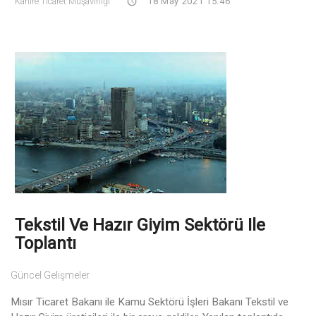
Kahire Ticaret Müşavirliği
18 May 2021 15:46
Tekstil Ve Hazır Giyim Sektörü Ile
Toplantı
Güncel Gelişmeler
Mısır Ticaret Bakanı ile Kamu Sektörü İşleri Bakanı Tekstil ve