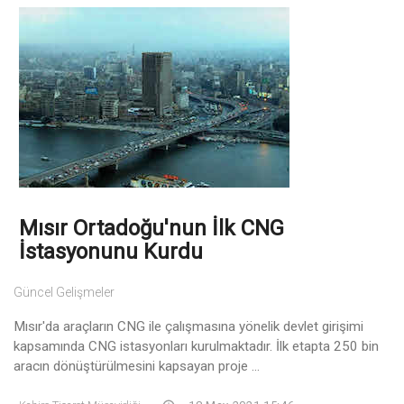
Mısır Ortadoğu'nun İlk CNG
İstasyonunu Kurdu
Güncel Gelişmeler
Mısır'da araçların CNG ile çalışmasına yönelik devlet girişimi
kapsamında CNG istasyonları kurulmaktadır. İlk etapta 250 bin
aracın dönüştürülmesini kapsayan proje ...