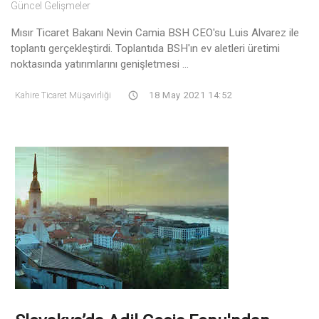
Güncel Gelişmeler
Mısır Ticaret Bakanı Nevin Camia BSH CEO'su Luis Alvarez ile
toplantı gerçekleştirdi. Toplantıda BSH'ın ev aletleri üretimi
noktasında yatırımlarını genişletmesi ...
Kahire Ticaret Müşavirliği
18 May 2021 14:52