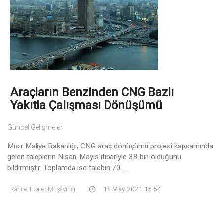
Araçların Benzinden CNG Bazlı
Yakıtla Çalışması Dönüşümü
Güncel Gelişmeler
Mısır Maliye Bakanlığı, CNG araç dönüşümü projesi kapsamında
gelen taleplerin Nisan-Mayıs itibariyle 38 bin olduğunu
bildirmiştir. Toplamda ise talebin 70 ...
Kahire Ticaret Müşavirliği
18 May 2021 15:54