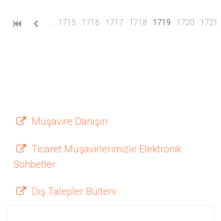
(current)
…
1715
1716
1717
1718
1719
1720
1721
Müşavire Danışın
Ticaret Müşavirlerimizle Elektronik
Sohbetler
Dış Talepler Bülteni