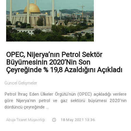
OPEC, Nijerya’nın Petrol Sektör
Büyümesinin 2020’nin Son
Çeyreğinde % 19,8 Azaldığını Açıkladı
Güncel Gelişmeler
Petrol İhraç Eden Ülkeler Örgütü'nün (OPEC) açıkladığı verilere
göre Nijerya'nın petrol ve gaz sektörü büyümesi 2020'nin
dördüncü çeyreğinde ...
Abuja Ticaret Müşavirliği
18 May 2021 13:36