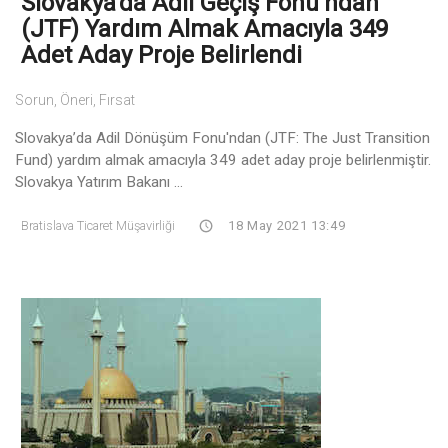
Slovakya’da Adil Geçiş Fonu'ndan
(JTF) Yardım Almak Amacıyla 349
Adet Aday Proje Belirlendi
Sorun, Öneri, Fırsat
Slovakya’da Adil Dönüşüm Fonu'ndan (JTF: The Just Transition
Fund) yardım almak amacıyla 349 adet aday proje belirlenmiştir.
Slovakya Yatırım Bakanı ...
Bratislava Ticaret Müşavirliği
18 May 2021 13:49