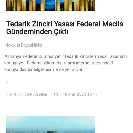
Tedarik Zinciri Yasası Federal Meclis
Gündeminden Çıktı
Mevzuat Değişiklikleri
Almanya Federal Cumhuriyeti “Tedarik Zincirleri Yasa Tasarısı”nı
konuşuyor. Federal hükümetin resmi internet sitesinde[1]
konuya dair bir bilgilendirme de yer alıyor:
...
Frankfurt Ticaret Ataşeliği
18 May 2021 16:17