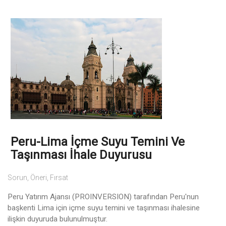
Peru-Lima İçme Suyu Temini Ve
Taşınması İhale Duyurusu
Sorun, Öneri, Fırsat
Peru Yatırım Ajansı (PROINVERSION) tarafından Peru'nun
başkenti Lima için içme suyu temini ve taşınması ihalesine
ilişkin duyuruda bulunulmuştur.