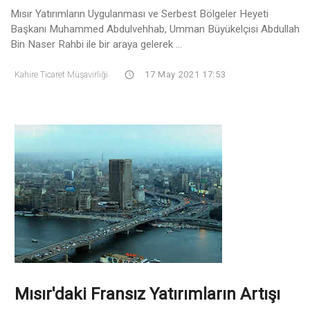
Mısır Yatırımların Uygulanması ve Serbest Bölgeler Heyeti
Başkanı Muhammed Abdulvehhab, Umman Büyükelçisi Abdullah
Bin Naser Rahbi ile bir araya gelerek ...
Kahire Ticaret Müşavirliği
17 May 2021 17:53
Mısır'daki Fransız Yatırımların Artışı