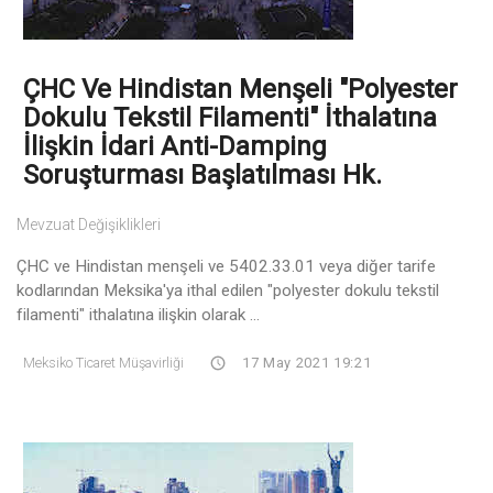
ÇHC Ve Hindistan Menşeli "Polyester
Dokulu Tekstil Filamenti" İthalatına
İlişkin İdari Anti-Damping
Soruşturması Başlatılması Hk.
Mevzuat Değişiklikleri
ÇHC ve Hindistan menşeli ve 5402.33.01 veya diğer tarife
kodlarından Meksika'ya ithal edilen "polyester dokulu tekstil
filamenti" ithalatına ilişkin olarak ...
Meksiko Ticaret Müşavirliği
17 May 2021 19:21