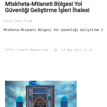
Mtskheta-Mtianeti Bölgesi Yol
Güvenliği Geliştirme İşleri İhalesi
Sorun, Öneri, Fırsat
Mtskheta-Mtianeti Bölgesi Yol Güvenliği Geliştirme İşl
Tiflis Ticaret Müşavirliği
 17 May 2021 17:13