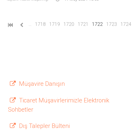
(current)
…
1718
1719
1720
1721
1722
1723
1724
Müşavire Danışın
Ticaret Müşavirlerimizle Elektronik
Sohbetler
Dış Talepler Bülteni