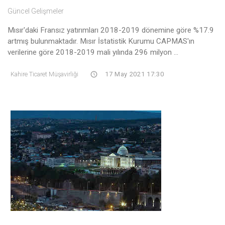
Güncel Gelişmeler
Mısır'daki Fransız yatırımları 2018-2019 dönemine göre %17.9
artmış bulunmaktadır. Mısır İstatistik Kurumu CAPMAS'ın
verilerine göre 2018-2019 mali yılında 296 milyon ...
Kahire Ticaret Müşavirliği
17 May 2021 17:30