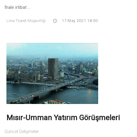
İhale irtibat ...
Lima Ticaret Müşavirliği
17 May 2021 18:00
Mısır-Umman Yatırım Görüşmeleri
Güncel Gelişmeler