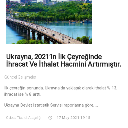
Ukrayna, 2021’in İlk Çeyreğinde
İhracat Ve İthalat Hacmini Artırmıştır.
Güncel Gelişmeler
İlk çeyreğin sonunda, Ukrayna’da yaklaşık olarak ithalat % 13,
ihracat ise % 8 arttı.
Ukrayna Devlet İstatistik Servisi raporlarına göre, ...
Odesa Ticaret Ataşeliği
17 May 2021 19:15