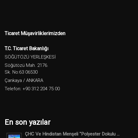
Ticaret Müşavirliklerimizden
T.C. Ticaret Bakanlığı
SÖĞÜTÖZÜ YERLEŞKESİ
Söğütözü Mah. 2176.
Sk. No:63 06530
Çankaya / ANKARA
Telefon: +90 312 204 75 00
En son yazılar
ÇHC Ve Hindistan Menşeli "Polyester Dokulu ...