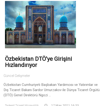
Özbekistan DTÖ'ye Girişini
Hızlandırıyor
Güncel Gelişmeler
Özbekistan Cumhuriyeti Başbakan Yardımcısı ve Yatırımlar ve
Dış Ticaret Bakanı Sardor Umurzakov ile Dünya Ticaret Örgütü
(DTÖ) Genel Direktörü Ngozi ...
Taşkent Ticaret Müşavirliği
17 May 2021 16:53