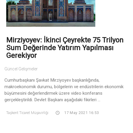
Mirziyoyev: İkinci Çeyrekte 75 Trilyon
Sum Değerinde Yatırım Yapılması
Gerekiyor
Güncel Gelişmeler
Cumhurbaşkanı Şavkat Mirziyoyev başkanlığında,
makroekonomik durumu, bölgelerin ve endüstrilerin ekonomik
büyümesini değerlendirmek üzere video konferans
gerçekleştirildi. Devlet Başkanı aşağıdaki fikirleri ...
Taşkent Ticaret Müşavirliği
17 May 2021 16:53