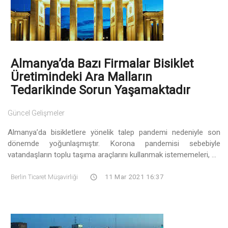
Almanya’da Bazı Firmalar Bisiklet
Üretimindeki Ara Malların
Tedarikinde Sorun Yaşamaktadır
Güncel Gelişmeler
Almanya’da bisikletlere yönelik talep pandemi nedeniyle son
dönemde yoğunlaşmıştır. Korona pandemisi sebebiyle
vatandaşların toplu taşıma araçlarını kullanmak istememeleri, ...
Berlin Ticaret Müşavirliği
11 Mar 2021 16:37