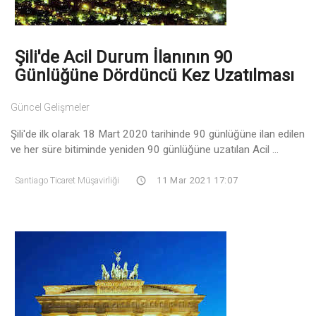
Şili'de Acil Durum İlanının 90
Günlüğüne Dördüncü Kez Uzatılması
Güncel Gelişmeler
Şili'de ilk olarak 18 Mart 2020 tarihinde 90 günlüğüne ilan edilen
ve her süre bitiminde yeniden 90 günlüğüne uzatılan Acil ...
Santiago Ticaret Müşavirliği
11 Mar 2021 17:07