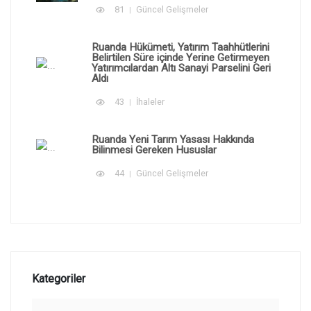
81
Güncel Gelişmeler
Ruanda Hükümeti, Yatırım Taahhütlerini
Belirtilen Süre içinde Yerine Getirmeyen
Yatırımcılardan Altı Sanayi Parselini Geri
Aldı
43
İhaleler
Ruanda Yeni Tarım Yasası Hakkında
Bilinmesi Gereken Hususlar
44
Güncel Gelişmeler
Kategoriler