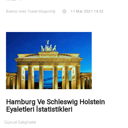
Buenos Aires Ticaret Müşavirliği
11 Mar 2021 14:52
Hamburg Ve Schleswig Holstein
Eyaletleri İstatistikleri
Güncel Gelişmeler