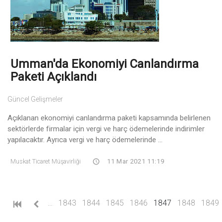
Umman'da Ekonomiyi Canlandırma
Paketi Açıklandı
Güncel Gelişmeler
Açıklanan ekonomiyi canlandırma paketi kapsamında belirlenen
sektörlerde firmalar için vergi ve harç ödemelerinde indirimler
yapılacaktır. Ayrıca vergi ve harç ödemelerinde ...
Muskat Ticaret Müşavirliği
11 Mar 2021 11:19
(current)
…
1843
1844
1845
1846
1847
1848
1849