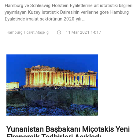
Hamburg ve Schleswig Holstein Eyaletlerine ait istatistiki bilgileri
yayımlayan Kuzey İstatistik Dairesinin verilerine göre Hamburg
Eyaletinde imalat sektörünün 2020 yılı ...
Hamburg Ticaret Ataşeliği
11 Mar 2021 14:17
Yunanistan Başbakanı Miçotakis Yeni