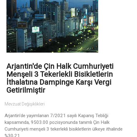
Arjantin'de Çin Halk Cumhuriyeti
Menşeli 3 Tekerlekli Bisikletlerin
İthalatına Dampinge Karşı Vergi
Getirilmiştir
Mevzuat Değişiklikleri
Arjantin'de yayımlanan 7/2021 sayılı Kapanış Tebliği
kapsamında, 9503.00 pozisyonunda tanımlı Çin Halk
Cumhuriyeti menşeli 3 tekerlekli bisikletlerin ülkeye ithalinde
%30,21 ...