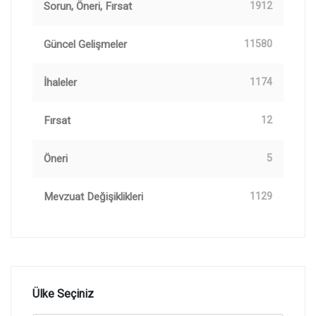
Sorun, Öneri, Fırsat
1912
Güncel Gelişmeler
11580
İhaleler
1174
Fırsat
12
Öneri
5
Mevzuat Değişiklikleri
1129
Ülke Seçiniz