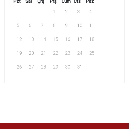
Pzt
Sal
Çrş
Prş
Cum
Cts
Paz
1
2
3
4
5
6
7
8
9
10
11
12
13
14
15
16
17
18
19
20
21
22
23
24
25
26
27
28
29
30
31