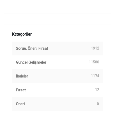
Kategoriler
Sorun, Öneri, Fırsat
1912
Güncel Gelişmeler
11580
İhaleler
1174
Fırsat
12
Öneri
5