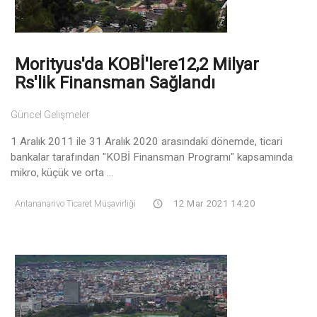
Morityus'da KOBİ'lere12,2 Milyar
Rs'lik Finansman Sağlandı
Güncel Gelişmeler
1 Aralık 2011 ile 31 Aralık 2020 arasındaki dönemde, ticari
bankalar tarafından "KOBİ Finansman Programı" kapsamında
mikro, küçük ve orta ...
Antananarivo Ticaret Müşavirliği
12 Mar 2021 14:20