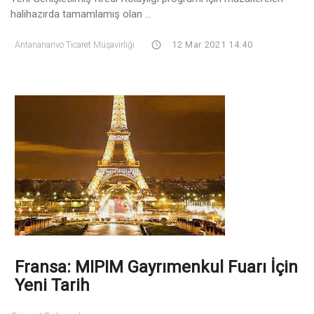
halihazırda tamamlamış olan ...
Antananarivo Ticaret Müşavirliği
12 Mar 2021 14:40
Fransa: MIPIM Gayrımenkul Fuarı İçin
Yeni Tarih