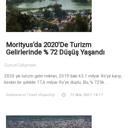
Morityus’da 2020'de Turizm
Gelirlerinde % 72 Düşüş Yaşandı
Güncel Gelişmeler
2020 yılı turizm geliri miktarı, 2019'daki 63,1 milyar Rs'ye karşı,
keskin bir şekilde 17,6 milyar Rs'ye düştü. Bu, % 72'lik ...
Antananarivo Ticaret Müşavirliği
12 Mar 2021 14:17