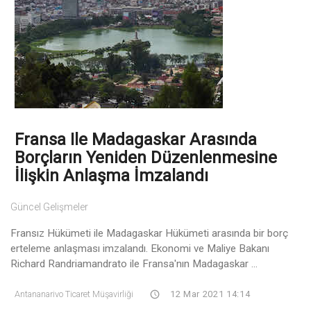
Fransa Ile Madagaskar Arasında
Borçların Yeniden Düzenlenmesine
İlişkin Anlaşma İmzalandı
Güncel Gelişmeler
Fransız Hükümeti ile Madagaskar Hükümeti arasında bir borç
erteleme anlaşması imzalandı. Ekonomi ve Maliye Bakanı
Richard Randriamandrato ile Fransa'nın Madagaskar ...
Antananarivo Ticaret Müşavirliği
12 Mar 2021 14:14