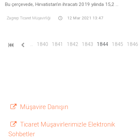
Bu çerçevede, Hırvatistan’ın ihracatı 2019 yılında 15,2 ...
Zagrep Ticaret Müşavirliği
12 Mar 2021 13:47
(current)
…
1840
1841
1842
1843
1844
1845
1846
Müşavire Danışın
Ticaret Müşavirlerimizle Elektronik
Sohbetler