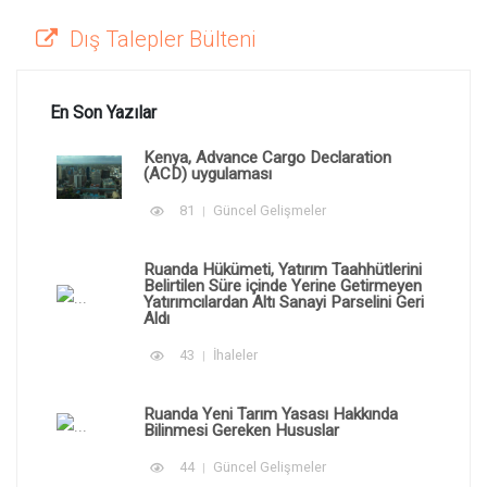
Dış Talepler Bülteni
En Son Yazılar
Kenya, Advance Cargo Declaration
(ACD) uygulaması
81
Güncel Gelişmeler
Ruanda Hükümeti, Yatırım Taahhütlerini
Belirtilen Süre içinde Yerine Getirmeyen
Yatırımcılardan Altı Sanayi Parselini Geri
Aldı
43
İhaleler
Ruanda Yeni Tarım Yasası Hakkında
Bilinmesi Gereken Hususlar
44
Güncel Gelişmeler