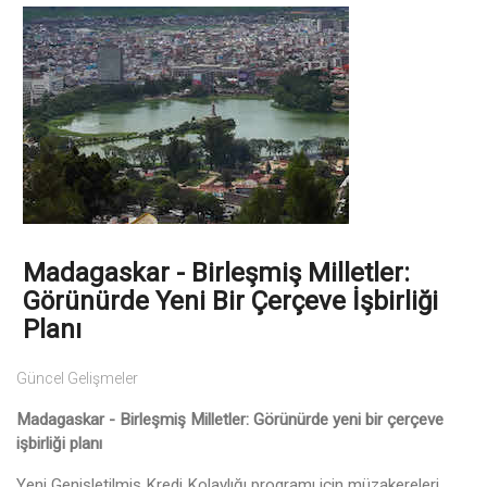
Madagaskar - Birleşmiş Milletler:
Görünürde Yeni Bir Çerçeve İşbirliği
Planı
Güncel Gelişmeler
Madagaskar - Birleşmiş Milletler: Görünürde yeni bir çerçeve
işbirliği planı
Yeni Genişletilmiş Kredi Kolaylığı programı için müzakereleri