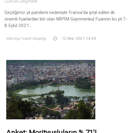
Güncel Gelişmeler
Geçtiğimiz yıl pandemi nedeniyle Fransa’da iptal edilen ilk
önemli fuarlardan biri olan MİPİM Gayrimenkul Fuarının bu yıl 7-
8 Eylül 2021 ...
Marsilya Ticaret Ataşeliği
12 Mar 2021 14:39
Anket: Morityusluların % 71'i