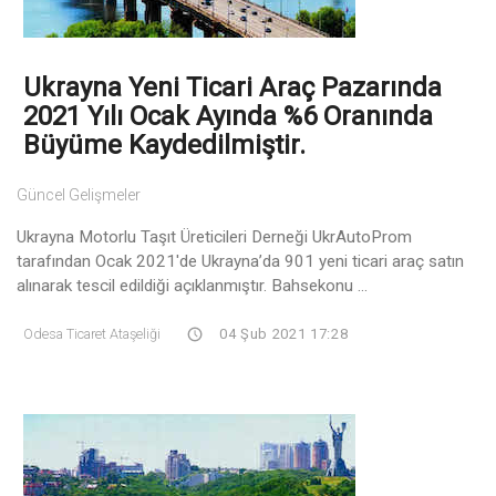
Ukrayna Yeni Ticari Araç Pazarında
2021 Yılı Ocak Ayında %6 Oranında
Büyüme Kaydedilmiştir.
Güncel Gelişmeler
Ukrayna Motorlu Taşıt Üreticileri Derneği UkrAutoProm
tarafından Ocak 2021'de Ukrayna’da 901 yeni ticari araç satın
alınarak tescil edildiği açıklanmıştır. Bahsekonu ...
Odesa Ticaret Ataşeliği
04 Şub 2021 17:28