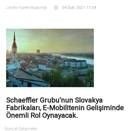
Londra Ticaret Müşavirliği
04 Şub 2021 17:34
Schaeffler Grubu’nun Slovakya
Fabrikaları, E-Mobilitenin Gelişiminde
Önemli Rol Oynayacak.
Güncel Gelişmeler