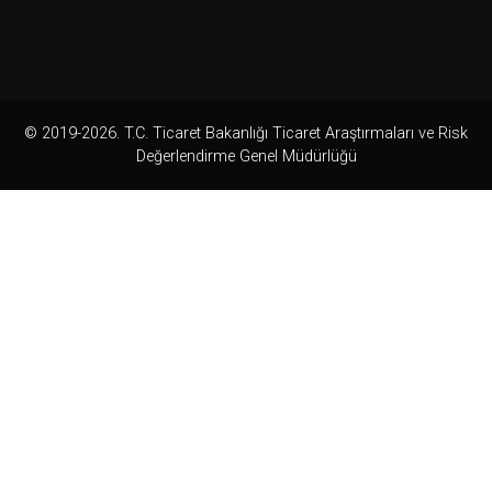
© 2019-2026. T.C. Ticaret Bakanlığı Ticaret Araştırmaları ve Risk
Değerlendirme Genel Müdürlüğü