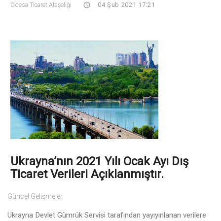
Odesa Ticaret Ataşeliği
04 Şub 2021 17:21
Ukrayna’nın 2021 Yılı Ocak Ayı Dış
Ticaret Verileri Açıklanmıştır.
Güncel Gelişmeler
Ukrayna Devlet Gümrük Servisi tarafından yayıyınlanan verilere