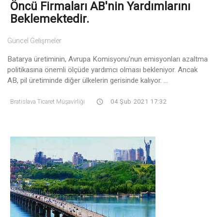
Öncü Firmaları AB'nin Yardımlarını
Beklemektedir.
Güncel Gelişmeler
Batarya üretiminin, Avrupa Komisyonu’nun emisyonları azaltma
politikasına önemli ölçüde yardımcı olması bekleniyor. Ancak
AB, pil üretiminde diğer ülkelerin gerisinde kalıyor. ...
Bratislava Ticaret Müşavirliği
04 Şub 2021 17:32