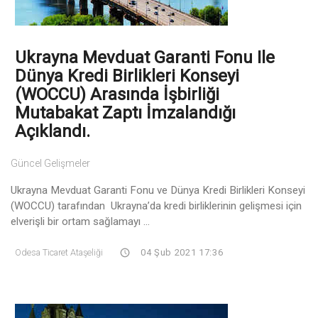
Ukrayna Mevduat Garanti Fonu Ile
Dünya Kredi Birlikleri Konseyi
(WOCCU) Arasında İşbirliği
Mutabakat Zaptı İmzalandığı
Açıklandı.
Güncel Gelişmeler
Ukrayna Mevduat Garanti Fonu ve Dünya Kredi Birlikleri Konseyi
(WOCCU) tarafından Ukrayna’da kredi birliklerinin gelişmesi için
elverişli bir ortam sağlamayı ...
Odesa Ticaret Ataşeliği
04 Şub 2021 17:36