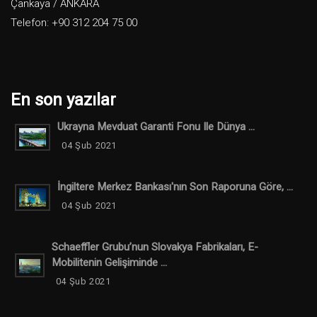
Çankaya / ANKARA
Telefon: +90 312 204 75 00
En son yazılar
Ukrayna Mevduat Garanti Fonu Ile Dünya ...
04 Şub 2021
İngiltere Merkez Bankası'nın Son Raporuna Göre, ...
04 Şub 2021
Schaeffler Grubu’nun Slovakya Fabrikaları, E-
Mobilitenin Gelişiminde ...
04 Şub 2021