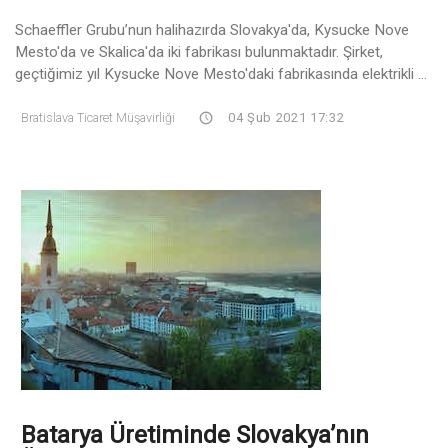
Schaeffler Grubu’nun halihazırda Slovakya'da, Kysucke Nove
Mesto'da ve Skalica'da iki fabrikası bulunmaktadır. Şirket,
geçtiğimiz yıl Kysucke Nove Mesto'daki fabrikasında elektrikli ...
Bratislava Ticaret Müşavirliği
04 Şub 2021 17:32
Batarya Üretiminde Slovakya’nın