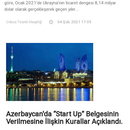
göre, Ocak 2021'de Ukrayna'nın ticaret dengesi 8,14 milyar
dolar olarak gerçekleşerek geçen yılın ...
Odesa Ticaret Ataşeliği
04 Şub 2021 17:05
Azerbaycan'da “Start Up” Belgesinin
Verilmesine İlişkin Kurallar Açıklandı.