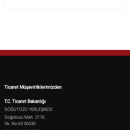
Ticaret Müşavirliklerimizden
T.C. Ticaret Bakanlığı
SÖĞÜTÖZÜ YERLEŞKESİ
Söğütözü Mah. 2176.
Sk. No:63 06530