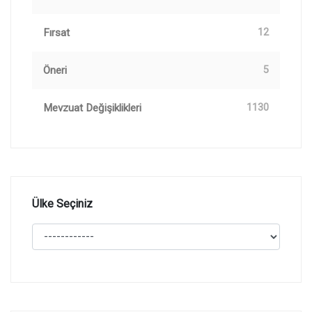
Fırsat
12
Öneri
5
Mevzuat Değişiklikleri
1130
Ülke Seçiniz