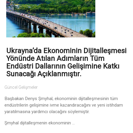
Ukrayna’da Ekonominin Dijitalleşmesi
Yönünde Atılan Adımların Tüm
Endüstri Dallarının Gelişimine Katkı
Sunacağı Açıklanmıştır.
Güncel Gelişmeler
Başbakan Denys Şmyhal, ekonominin dijitalleşmesinin tüm
endüstrilerin gelişimine ivme kazandıracağını ve yeni istihdam
yaratılmasına yardımcı olacağını söylemiştir.
Şmyhal dijitalleşmenin ekonominin ...