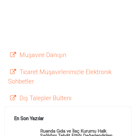
Müşavire Danışın
Ticaret Müşavirlerimizle Elektronik
Sohbetler
Dış Talepler Bülteni
En Son Yazılar
Ruanda Gıda ve İlaç Kurumu Halk
Sağlığını Tehdit Ettiği Değerlendirilen