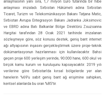
anlaşmasının yanı sıra, 1,7 milyon Euro tutarında bir hibe
anlaşması imzaladı. Sırbistan Hükümeti adına Sırbistan
Ticaret, Turizm ve Telekomünikasyon Bakanı Tatjana Matic,
Sırbistan Avrupa Entegrasyon Bakanı Jadranka Joksimovic
ve EBRD adına Batı Balkanlar Bölge Direktörü Zsuzsanna
Hargitai tarafından 28 Ocak 2021 tarihinde imzalanan
sözleşmeye göre, söz konusu destek, geniş bant internet
ağı altyapısının inşasını gerçekleştirmek üzere proje-teknik
dokümantasyonun hazırlanması için kullanılacaktır. Bahsi
geçen proje 600 yerleşim yerinde, 90.000 hane, 600 okul ve
birçok kamu kurum ve kuruluşunu kapsayacaktır. 2019 yılı
verilerine göre Sırbistan'da kırsal bölgelerde yer alan
hanelerin %69'u sabit geniş bant ağ erişimine sahipken,
kentsel alanlarda bu oran %85'tir.