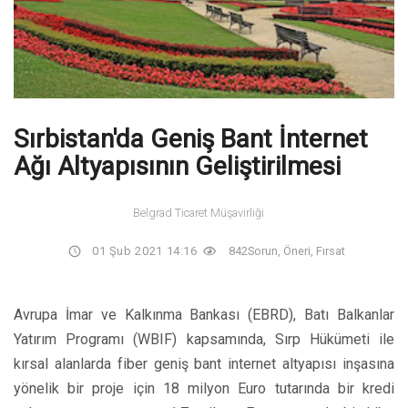
Sırbistan'da Geniş Bant İnternet
Ağı Altyapısının Geliştirilmesi
Belgrad Ticaret Müşavirliği
01 Şub 2021 14:16
842
Sorun, Öneri, Fırsat
Avrupa İmar ve Kalkınma Bankası (EBRD), Batı Balkanlar
Yatırım Programı (WBIF) kapsamında, Sırp Hükümeti ile
kırsal alanlarda fiber geniş bant internet altyapısı inşasına
yönelik bir proje için 18 milyon Euro tutarında bir kredi