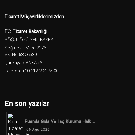
Ticaret Müşavirliklerimizden
T.C. Ticaret Bakanlığı
SÖĞÜTÖZÜ YERLEŞKESİ
Söğütözü Mah. 2176.
Sk. No:63 06530
Çankaya / ANKARA
Telefon: +90 312 204 75 00
En son yazılar
Ruanda Gıda Ve İlaç Kurumu Halk ...
06 Ağu 2026