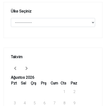
Ülke Seçiniz
Takvim
Ağustos 2026
Pzt
Sal
Çrş
Prş
Cum
Cts
Paz
1
2
3
4
5
6
7
8
9