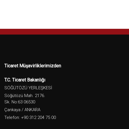
Ticaret Müşavirliklerimizden
T.C. Ticaret Bakanlığı
SÖĞÜTÖZÜ YERLEŞKESİ
Söğütözü Mah. 2176.
Sk. No:63 06530
Çankaya / ANKARA
Telefon: +90 312 204 75 00