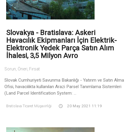
Slovakya - Bratislava: Askeri
Havacılık Ekipmanları İçin Elektrik-
Elektronik Yedek Parça Satın Alım
İhalesi, 3,5 Milyon Avro
Sorun, Öneri, Fırsat
Slovak Cumhuriyeti Savunma Bakanlığı - Yatırım ve Satın Alma
Ofisi, havacılıkta kullanılan Arazi Parsel Tanımlama Sistemleri
(Land Parcel Identification System: ...
Bratislava Ticaret Müşavirliği
20 May 2021 11:19