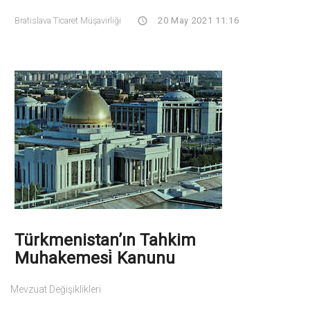
Bratislava Ticaret Müşavirliği
20 May 2021 11:16
Türkmenistan’ın Tahkim
Muhakemesi̇ Kanunu
Mevzuat Değişiklikleri