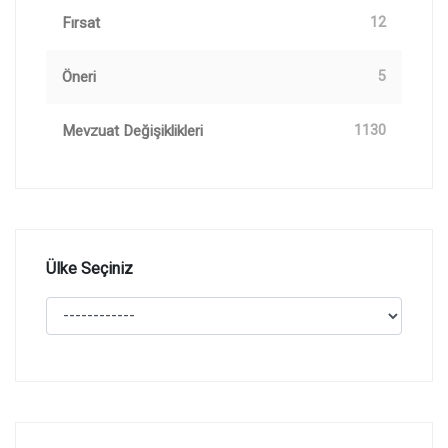
Fırsat
12
Öneri
5
Mevzuat Değişiklikleri
1130
Ülke Seçiniz