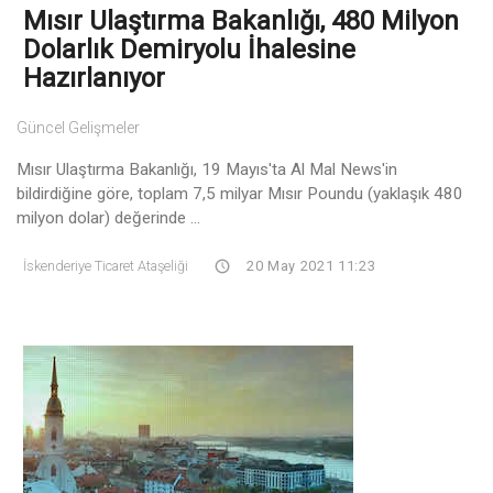
Mısır Ulaştırma Bakanlığı, 480 Milyon
Dolarlık Demiryolu İhalesine
Hazırlanıyor
Güncel Gelişmeler
Mısır Ulaştırma Bakanlığı, 19 Mayıs'ta Al Mal News'in
bildirdiğine göre, toplam 7,5 milyar Mısır Poundu (yaklaşık 480
milyon dolar) değerinde ...
İskenderiye Ticaret Ataşeliği
20 May 2021 11:23