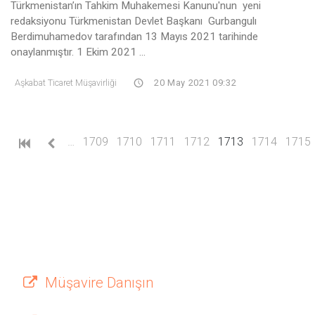
Türkmenistan’ın Tahkim Muhakemesi Kanunu'nun yeni
redaksiyonu Türkmenistan Devlet Başkanı Gurbangulı
Berdimuhamedov tarafından 13 Mayıs 2021 tarihinde
onaylanmıştır. 1 Ekim 2021 ...
Aşkabat Ticaret Müşavirliği
20 May 2021 09:32
(current)
…
1709
1710
1711
1712
1713
1714
1715
Müşavire Danışın