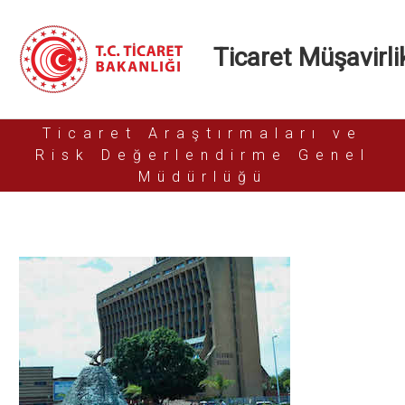
Ticaret Müşavirlik
Ticaret Araştırmaları ve
Risk Değerlendirme Genel
Müdürlüğü