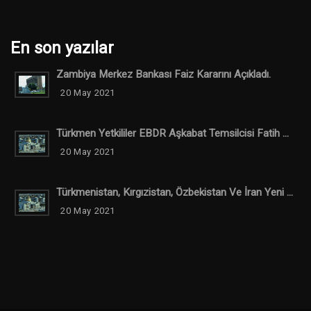
En son yazılar
Zambiya Merkez Bankası Faiz Kararını Açıkladı.
20 May 2021
Türkmen Yetkililer EBDR Aşkabat Temsilcisi Fatih ...
20 May 2021
Türkmenistan, Kırgızistan, Özbekistan Ve İran Yeni ...
20 May 2021