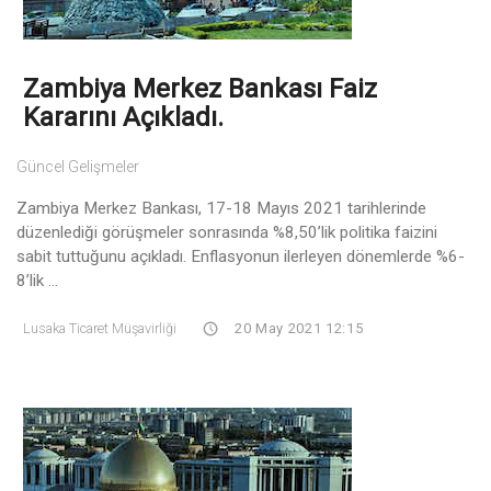
Zambiya Merkez Bankası Faiz
Kararını Açıkladı.
Güncel Gelişmeler
Zambiya Merkez Bankası, 17-18 Mayıs 2021 tarihlerinde
düzenlediği görüşmeler sonrasında %8,50’lik politika faizini
sabit tuttuğunu açıkladı. Enflasyonun ilerleyen dönemlerde %6-
8’lik ...
Lusaka Ticaret Müşavirliği
20 May 2021 12:15