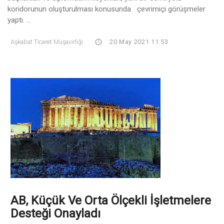
koridorunun oluşturulması konusunda çevrimiçi görüşmeler
yaptı. ...
Aşkabat Ticaret Müşavirliği
20 May 2021 11:53
AB, Küçük Ve Orta Ölçekli İşletmelere
Desteği Onayladı