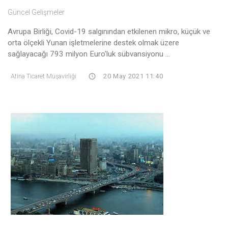
Güncel Gelişmeler
Avrupa Birliği, Covid-19 salgınından etkilenen mikro, küçük ve
orta ölçekli Yunan işletmelerine destek olmak üzere
sağlayacağı 793 milyon Euro’luk sübvansiyonu ...
Atina Ticaret Müşavirliği
20 May 2021 11:40