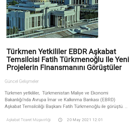
Türkmen Yetkililer EBDR Aşkabat
Temsilcisi Fatih Türkmenoğlu Ile Yeni
Projelerin Finansmanını Görüştüler
Güncel Gelişmeler
Türkmen yetkililer, Türkmenistan Maliye ve Ekonomi
Bakanlığı'nda Avrupa İmar ve Kalkınma Bankası (EBRD)
Aşkabat Temsilciliği Başkanı Fatih Türkmenoğlu ile görüştü. ...
Aşkabat Ticaret Müşavirliği
20 May 2021 12:01