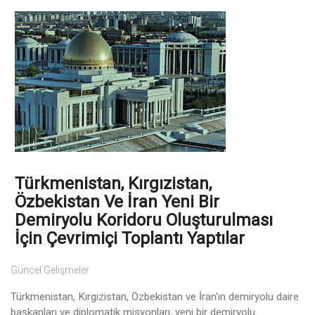
Türkmenistan, Kırgızistan,
Özbekistan Ve İran Yeni Bir
Demiryolu Koridoru Oluşturulması
İçin Çevrimiçi Toplantı Yaptılar
Güncel Gelişmeler
Türkmenistan, Kırgızistan, Özbekistan ve İran'ın demiryolu daire
başkanları ve diplomatik misyonları, yeni bir demiryolu