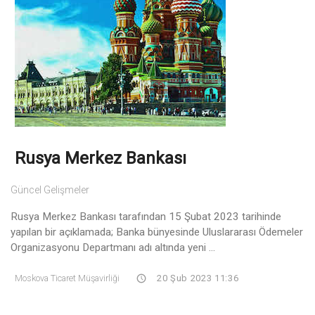
Rusya Merkez Bankası
Güncel Gelişmeler
Rusya Merkez Bankası tarafından 15 Şubat 2023 tarihinde
yapılan bir açıklamada; Banka bünyesinde Uluslararası Ödemeler
Organizasyonu Departmanı adı altında yeni ...
Moskova Ticaret Müşavirliği
20 Şub 2023 11:36