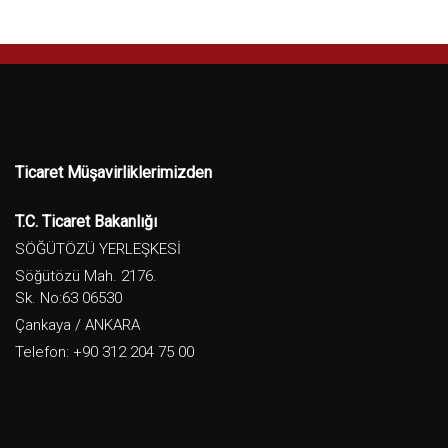
Ticaret Müşavirliklerimizden
T.C. Ticaret Bakanlığı
SÖĞÜTÖZÜ YERLEŞKESİ
Söğütözü Mah. 2176.
Sk. No:63 06530
Çankaya / ANKARA
Telefon: +90 312 204 75 00