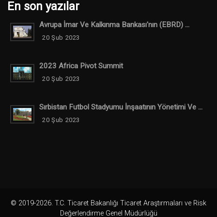
En son yazılar
Avrupa İmar Ve Kalkınma Bankası'nın (EBRD) ...
20 Şub 2023
2023 Africa Pivot Summit
20 Şub 2023
Sırbistan Futbol Stadyumu İnşaatının Yönetimi Ve ...
20 Şub 2023
© 2019-2026. T.C. Ticaret Bakanlığı Ticaret Araştırmaları ve Risk
Değerlendirme Genel Müdürlüğü