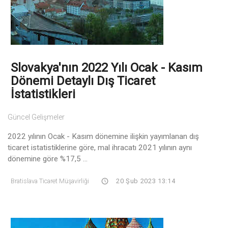
Slovakya'nın 2022 Yılı Ocak - Kasım
Dönemi Detaylı Dış Ticaret
İstatistikleri
Güncel Gelişmeler
2022 yılının Ocak - Kasım dönemine ilişkin yayımlanan dış
ticaret istatistiklerine göre, mal ihracatı 2021 yılının aynı
dönemine göre %17,5 ...
Bratislava Ticaret Müşavirliği
20 Şub 2023 13:14