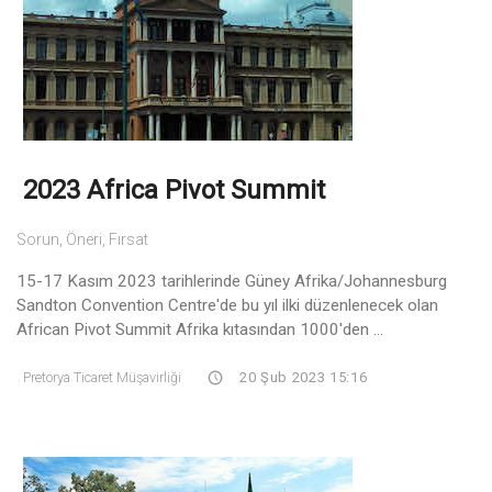
2023 Africa Pivot Summit
Sorun, Öneri, Fırsat
15-17 Kasım 2023 tarihlerinde Güney Afrika/Johannesburg
Sandton Convention Centre'de bu yıl ilki düzenlenecek olan
African Pivot Summit Afrika kıtasından 1000'den ...
Pretorya Ticaret Müşavirliği
20 Şub 2023 15:16