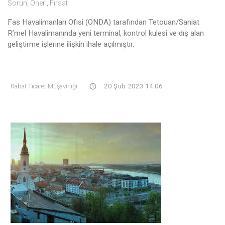
Sorun, Öneri, Fırsat
Fas Havalimanları Ofisi (ONDA) tarafından Tetouan/Saniat
R’mel Havalimanında yeni terminal, kontrol kulesi ve dış alan
geliştirme işlerine ilişkin ihale açılmıştır.
...
Rabat Ticaret Müşavirliği
20 Şub 2023 14:06