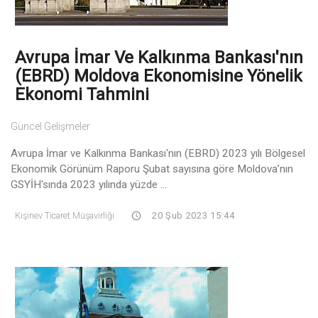
Avrupa İmar Ve Kalkınma Bankası'nın
(EBRD) Moldova Ekonomisine Yönelik
Ekonomi Tahmini
Güncel Gelişmeler
Avrupa İmar ve Kalkınma Bankası'nın (EBRD) 2023 yılı Bölgesel
Ekonomik Görünüm Raporu Şubat sayısına göre Moldova’nın
GSYİH'sında 2023 yılında yüzde ...
Kişinev Ticaret Müşavirliği
20 Şub 2023 15:44