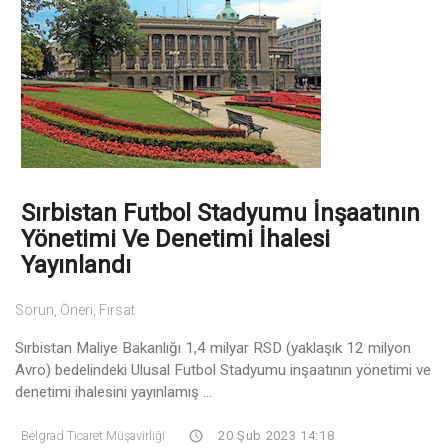
Sırbistan Futbol Stadyumu İnşaatının
Yönetimi Ve Denetimi İhalesi
Yayınlandı
Sorun, Öneri, Fırsat
Sırbistan Maliye Bakanlığı 1,4 milyar RSD (yaklaşık 12 milyon
Avro) bedelindeki Ulusal Futbol Stadyumu inşaatının yönetimi ve
denetimi ihalesini yayınlamış ...
Belgrad Ticaret Müşavirliği
20 Şub 2023 14:18