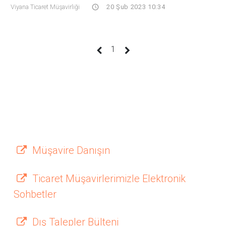
Viyana Ticaret Müşavirliği
20 Şub 2023 10:34
(current)
1
Müşavire Danışın
Ticaret Müşavirlerimizle Elektronik
Sohbetler
Dış Talepler Bülteni