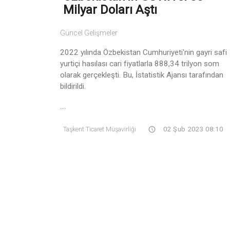
Milyar Doları Aştı
Güncel Gelişmeler
2022 yılında Özbekistan Cumhuriyeti'nin gayri safi
yurtiçi hasılası cari fiyatlarla 888,34 trilyon som
olarak gerçekleşti. Bu, İstatistik Ajansı tarafından
bildirildi.
...
Taşkent Ticaret Müşavirliği
02 Şub 2023 08:10