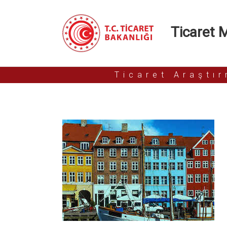
Ticaret Mü
Ticaret Araştı