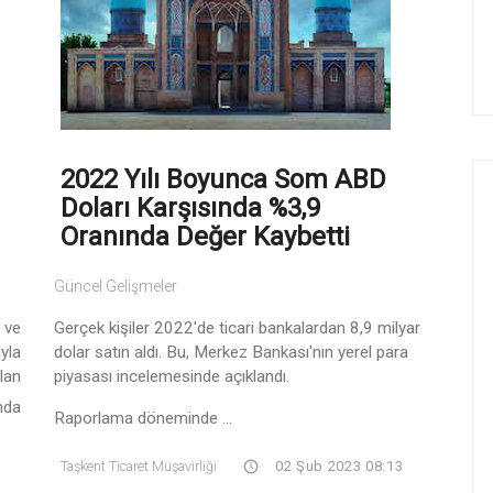
2022 Yılı Boyunca Som ABD
Doları Karşısında %3,9
Oranında Değer Kaybetti
Güncel Gelişmeler
 ve
Gerçek kişiler 2022'de ticari bankalardan 8,9 milyar
yla
dolar satın aldı. Bu, Merkez Bankası'nın yerel para
lan
piyasası incelemesinde açıklandı.
da
Raporlama döneminde ...
Taşkent Ticaret Müşavirliği
02 Şub 2023 08:13