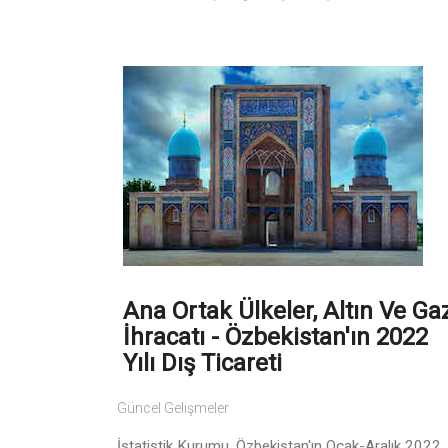
Ana Ortak Ülkeler, Altın Ve Ga
İhracatı - Özbekistan'ın 2022
Yılı Dış Ticareti
Güncel Gelişmeler
İstatistik Kurumu, Özbekistan'ın Ocak-Aralık 2022