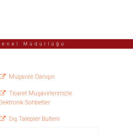
Genel Müdürlüğü
Müşavire Danışın
Ticaret Müşavirlerimizle
Elektronik Sohbetler
Dış Talepler Bülteni