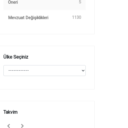
Öneri
5
Mevzuat Değişiklikleri
1130
Ülke Seçiniz
Takvim