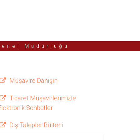
Genel Müdürlüğü
Müşavire Danışın
Ticaret Müşavirlerimizle
Elektronik Sohbetler
Dış Talepler Bülteni