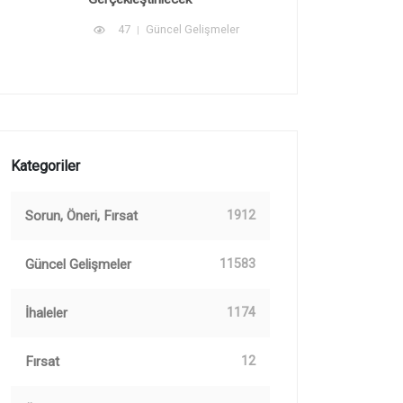
47
Güncel Gelişmeler
Kategoriler
Sorun, Öneri, Fırsat
1912
Güncel Gelişmeler
11583
İhaleler
1174
Fırsat
12