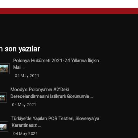
n son yazılar
Polonya Hükümeti 2021-24 Yıllarına İlişkin
Mali ...
04 May 2021
Moody's Polonya'nın A2'deki
Derecelendirmesini İstikrarlı Görünümle ...
04 May 2021
Türkiye'de Yapılan PCR Testleri, Slovenya’ya
Karantinasız ...
04 May 2021