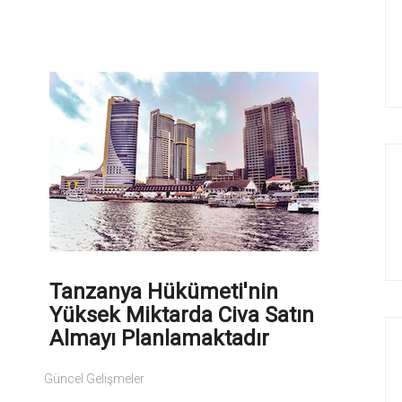
Tanzanya Hükümeti'nin
Yüksek Miktarda Civa Satın
Almayı Planlamaktadır
Güncel Gelişmeler