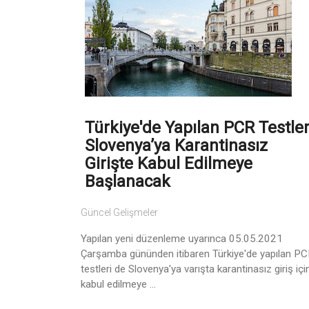
Türkiye'de Yapılan PCR Testler
Slovenya’ya Karantinasız
Girişte Kabul Edilmeye
Başlanacak
Güncel Gelişmeler
Yapılan yeni düzenleme uyarınca 05.05.2021
Çarşamba gününden itibaren Türkiye'de yapılan P
testleri de Slovenya'ya varışta karantinasız giriş içi
kabul edilmeye ...