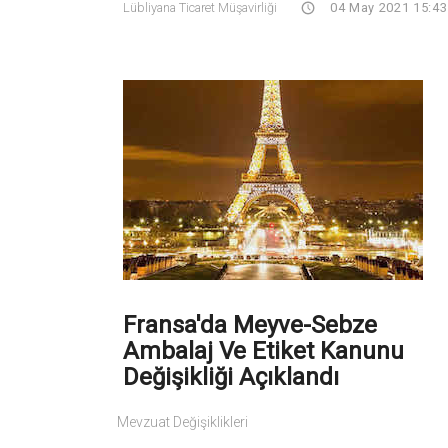
Lübliyana Ticaret Müşavirliği
04 May 2021 15:43
Fransa'da Meyve-Sebze
Ambalaj Ve Etiket Kanunu
Değişikliği Açıklandı
Mevzuat Değişiklikleri