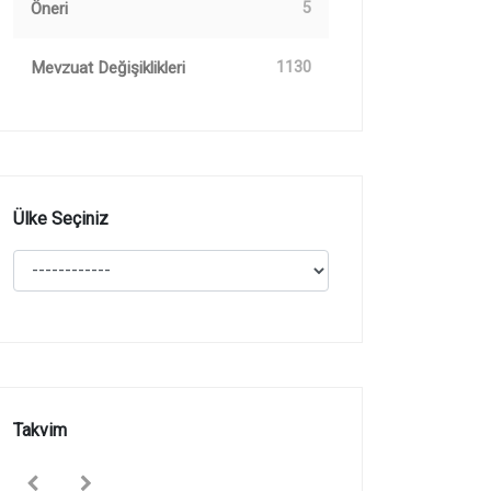
Öneri
5
Mevzuat Değişiklikleri
1130
Ülke Seçiniz
Takvim