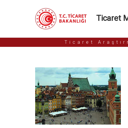
Ticaret Mü
Ticaret Araştı