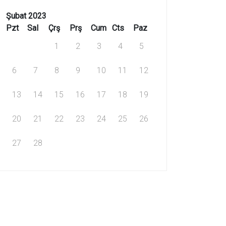
Şubat 2023
Pzt
Sal
Çrş
Prş
Cum
Cts
Paz
1
2
3
4
5
6
7
8
9
10
11
12
13
14
15
16
17
18
19
20
21
22
23
24
25
26
27
28