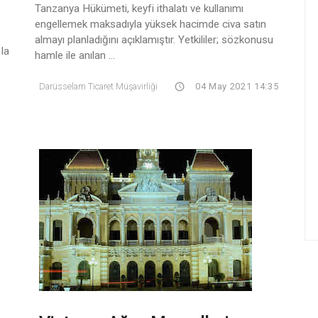
Tanzanya Hükümeti, keyfi ithalatı ve kullanımı
engellemek maksadıyla yüksek hacimde civa satın
almayı planladığını açıklamıştır. Yetkililer; sözkonusu
 la
hamle ile anılan ...
Darüsselam Ticaret Müşavirliği
04 May 2021 14:35