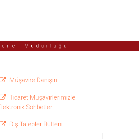
Genel Müdürlüğü
Müşavire Danışın
Ticaret Müşavirlerimizle
Elektronik Sohbetler
Dış Talepler Bülteni