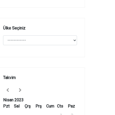
Ülke Seçiniz
Takvim
Nisan 2023
Pzt
Sal
Çrş
Prş
Cum
Cts
Paz