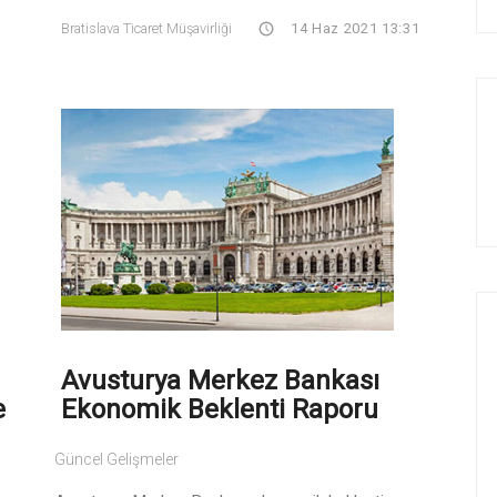
Bratislava Ticaret Müşavirliği
14 Haz 2021 13:31
Avusturya Merkez Bankası
e
Ekonomik Beklenti Raporu
Güncel Gelişmeler