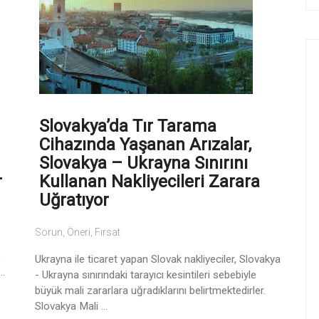
Slovakya’da Tır Tarama
Cihazında Yaşanan Arızalar,
Slovakya – Ukrayna Sınırını
r
Kullanan Nakliyecileri Zarara
Uğratıyor
Sorun, Öneri, Fırsat
e
Ukrayna ile ticaret yapan Slovak nakliyeciler, Slovakya
..
- Ukrayna sınırındaki tarayıcı kesintileri sebebiyle
büyük mali zararlara uğradıklarını belirtmektedirler.
Slovakya Mali ...