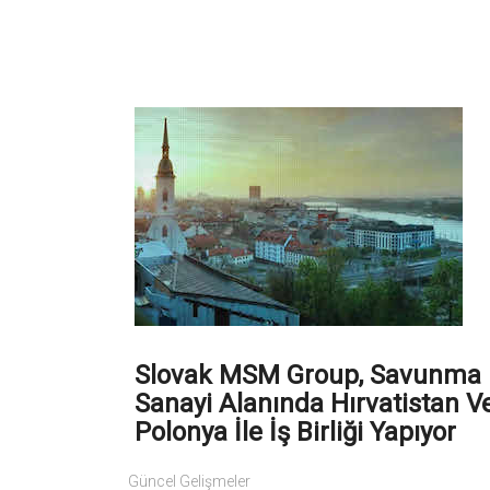
Slovak MSM Group, Savunma
Sanayi Alanında Hırvatistan V
Polonya İle İş Birliği Yapıyor
Güncel Gelişmeler