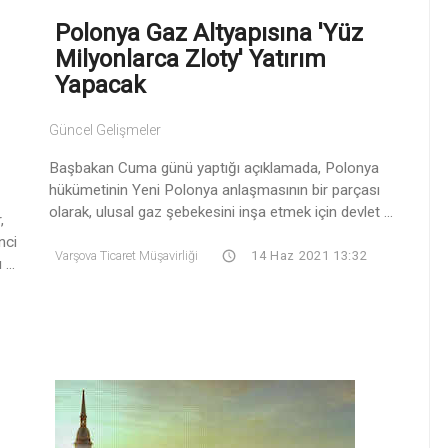
Polonya Gaz Altyapısına 'Yüz
Milyonlarca Zloty' Yatırım
Yapacak
Güncel Gelişmeler
Başbakan Cuma günü yaptığı açıklamada, Polonya
hükümetinin Yeni Polonya anlaşmasının bir parçası
olarak, ulusal gaz şebekesini inşa etmek için devlet ...
,
nci
Varşova Ticaret Müşavirliği
14 Haz 2021 13:32
...