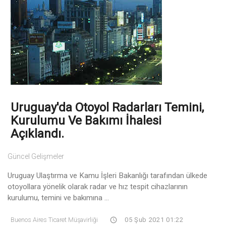
Uruguay'da Otoyol Radarları Temini,
Kurulumu Ve Bakımı İhalesi
Açıklandı.
Güncel Gelişmeler
Uruguay Ulaştırma ve Kamu İşleri Bakanlığı tarafından ülkede
otoyollara yönelik olarak radar ve hız tespit cihazlarının
kurulumu, temini ve bakımına ...
Buenos Aires Ticaret Müşavirliği
05 Şub 2021 01:22