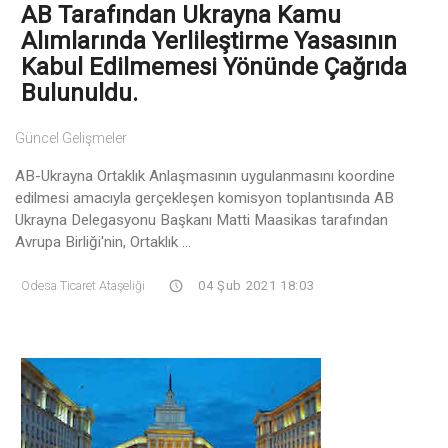
AB Tarafından Ukrayna Kamu
Alımlarında Yerlileştirme Yasasının
Kabul Edilmemesi Yönünde Çağrıda
Bulunuldu.
Güncel Gelişmeler
AB-Ukrayna Ortaklık Anlaşmasının uygulanmasını koordine
edilmesi amacıyla gerçekleşen komisyon toplantısında AB
Ukrayna Delegasyonu Başkanı Matti Maasikas tarafından
Avrupa Birliği'nin, Ortaklık ...
Odesa Ticaret Ataşeliği
04 Şub 2021 18:03