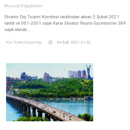
Mevzuat Değişiklikleri
Ekvator Dış Ticaret Komitesi tarafından alınan 3 Şubat 2021
tarihli ve 001-2001 sayılı Karar Ekvator Resmi Gazetesi’nin 384
sayılı ekinde ...
Kito Ticaret Müşavirliği
04 Şub 2021 21:52