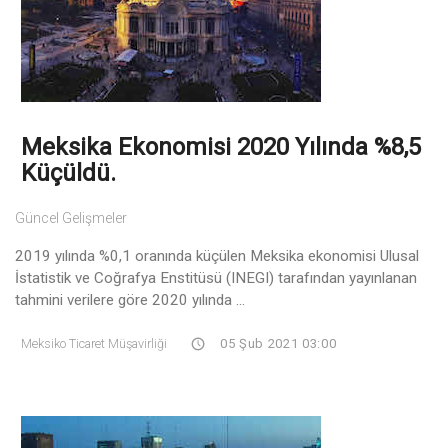
Meksika Ekonomisi 2020 Yılında %8,5
Küçüldü.
Güncel Gelişmeler
2019 yılında %0,1 oranında küçülen Meksika ekonomisi Ulusal
İstatistik ve Coğrafya Enstitüsü (INEGI) tarafından yayınlanan
tahmini verilere göre 2020 yılında ...
Meksiko Ticaret Müşavirliği
05 Şub 2021 03:00