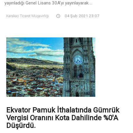
yayınladığı Genel Lisans 30A'yı yayınlayarak ...
Karakas Ticaret Müşavirliği
04 Şub 2021 23:07
Ekvator Pamuk İthalatında Gümrük
Vergisi Oranını Kota Dahilinde %0'a
Düşürdü.