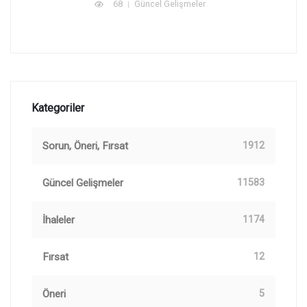
68
Güncel Gelişmeler
Kategoriler
Sorun, Öneri, Fırsat
1912
Güncel Gelişmeler
11583
İhaleler
1174
Fırsat
12
Öneri
5