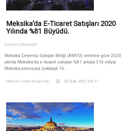
Meksika’da E-Ticaret Satışları 2020
Yılında %81 Büyüdü.
Güncel Gelişmeler
Meksika Çevrimiçi Satışlar Birliği (AMVO) verlerine göre 2020
yılında Meksika’da e-ticaret satışları %81 artışla 316 milyar
Meksika pesosuna (yaklaşık 16 ...
Meksiko Ticaret Müşavirliği
05 Şub 2021 04:17