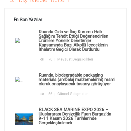
En Son Yazılar
Ruanda Gıda ve İlaç Kurumu Halk
Sağlığını Tehdit Ettiği Değerlendirilen
Ürünlere Yönelik Denetimler
Kapsamında Bazı Alkollü İçeceklerin
İthalatını Geçici Olarak Durdurdu
70
Mevzuat Değişiklikleri
Ruanda, biodegradable packaging
materials (ambalaj malzemelerini) resmi
olarak onaylayacak tasarıyı görüşüyor
56
Güncel Gelişmeler
BLACK SEA MARINE EXPO 2026 –
Uluslararası Denizcilik Fuarı Burgaz'da
9-11 Kasım 2026 Tarihlerinde
Gerçekleştirilecek