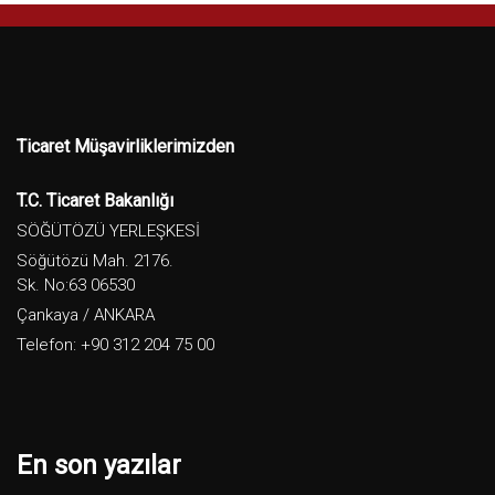
Ticaret Müşavirliklerimizden
T.C. Ticaret Bakanlığı
SÖĞÜTÖZÜ YERLEŞKESİ
Söğütözü Mah. 2176.
Sk. No:63 06530
Çankaya / ANKARA
Telefon: +90 312 204 75 00
En son yazılar