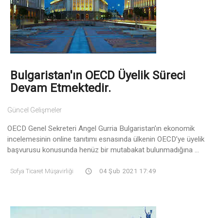
Bulgaristan'ın OECD Üyelik Süreci
Devam Etmektedir.
Güncel Gelişmeler
OECD Genel Sekreteri Angel Gurria Bulgaristan’ın ekonomik
incelemesinin online tanıtımı esnasında ülkenin OECD’ye üyelik
başvurusu konusunda henüz bir mutabakat bulunmadığına ...
Sofya Ticaret Müşavirliği
04 Şub 2021 17:49