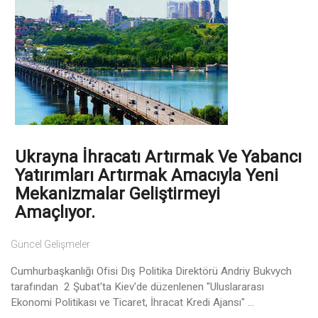
Ukrayna İhracatı Artırmak Ve Yabancı
Yatırımları Artırmak Amacıyla Yeni
Mekanizmalar Geliştirmeyi
Amaçlıyor.
Güncel Gelişmeler
Cumhurbaşkanlığı Ofisi Dış Politika Direktörü Andriy Bukvych
tarafından 2 Şubat'ta Kiev'de düzenlenen "Uluslararası
Ekonomi Politikası ve Ticaret, İhracat Kredi Ajansı" ...