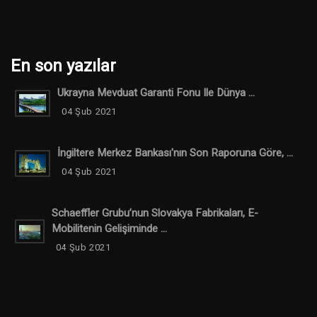
En son yazılar
Ukrayna Mevduat Garanti Fonu Ile Dünya ...
04 Şub 2021
İngiltere Merkez Bankası'nın Son Raporuna Göre, ...
04 Şub 2021
Schaeffler Grubu’nun Slovakya Fabrikaları, E-
Mobilitenin Gelişiminde ...
04 Şub 2021