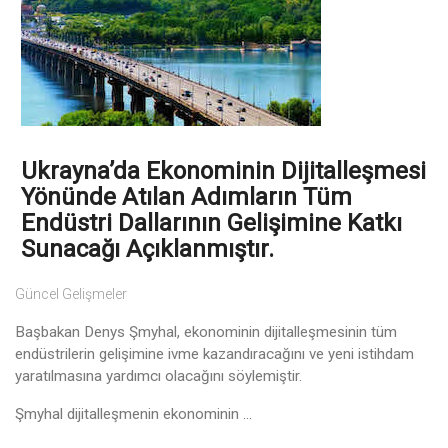
Ukrayna’da Ekonominin Dijitalleşmesi
Yönünde Atılan Adımların Tüm
Endüstri Dallarının Gelişimine Katkı
Sunacağı Açıklanmıştır.
Güncel Gelişmeler
Başbakan Denys Şmyhal, ekonominin dijitalleşmesinin tüm
endüstrilerin gelişimine ivme kazandıracağını ve yeni istihdam
yaratılmasına yardımcı olacağını söylemiştir.
Şmyhal dijitalleşmenin ekonominin ...