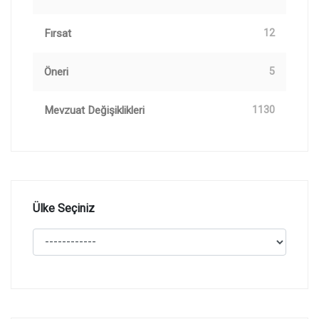
Fırsat
12
Öneri
5
Mevzuat Değişiklikleri
1130
Ülke Seçiniz