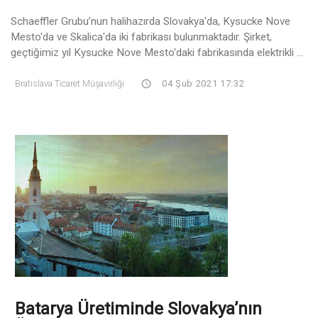
Schaeffler Grubu’nun halihazırda Slovakya'da, Kysucke Nove
Mesto'da ve Skalica'da iki fabrikası bulunmaktadır. Şirket,
geçtiğimiz yıl Kysucke Nove Mesto'daki fabrikasında elektrikli ...
Bratislava Ticaret Müşavirliği
04 Şub 2021 17:32
Batarya Üretiminde Slovakya’nın