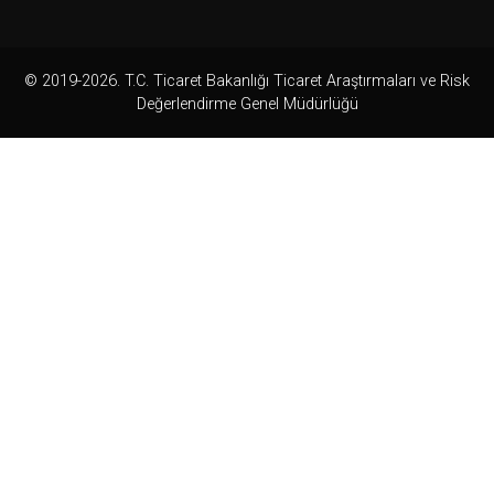
© 2019-2026. T.C. Ticaret Bakanlığı Ticaret Araştırmaları ve Risk
Değerlendirme Genel Müdürlüğü