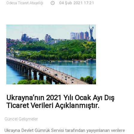
Odesa Ticaret Ataşeliği
04 Şub 2021 17:21
Ukrayna’nın 2021 Yılı Ocak Ayı Dış
Ticaret Verileri Açıklanmıştır.
Güncel Gelişmeler
Ukrayna Devlet Gümrük Servisi tarafından yayıyınlanan verilere