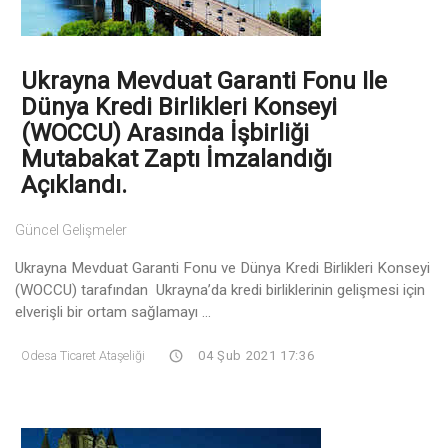
Ukrayna Mevduat Garanti Fonu Ile
Dünya Kredi Birlikleri Konseyi
(WOCCU) Arasında İşbirliği
Mutabakat Zaptı İmzalandığı
Açıklandı.
Güncel Gelişmeler
Ukrayna Mevduat Garanti Fonu ve Dünya Kredi Birlikleri Konseyi
(WOCCU) tarafından Ukrayna’da kredi birliklerinin gelişmesi için
elverişli bir ortam sağlamayı ...
Odesa Ticaret Ataşeliği
04 Şub 2021 17:36