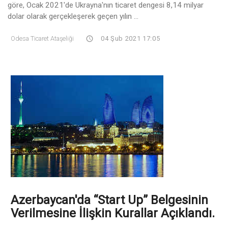
göre, Ocak 2021'de Ukrayna'nın ticaret dengesi 8,14 milyar
dolar olarak gerçekleşerek geçen yılın ...
Odesa Ticaret Ataşeliği
04 Şub 2021 17:05
Azerbaycan'da “Start Up” Belgesinin
Verilmesine İlişkin Kurallar Açıklandı.