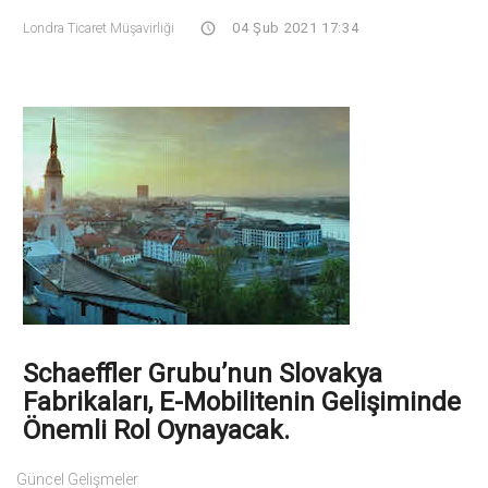
Londra Ticaret Müşavirliği
04 Şub 2021 17:34
Schaeffler Grubu’nun Slovakya
Fabrikaları, E-Mobilitenin Gelişiminde
Önemli Rol Oynayacak.
Güncel Gelişmeler