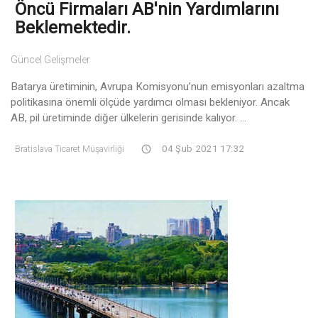
Öncü Firmaları AB'nin Yardımlarını
Beklemektedir.
Güncel Gelişmeler
Batarya üretiminin, Avrupa Komisyonu’nun emisyonları azaltma
politikasına önemli ölçüde yardımcı olması bekleniyor. Ancak
AB, pil üretiminde diğer ülkelerin gerisinde kalıyor. ...
Bratislava Ticaret Müşavirliği
04 Şub 2021 17:32