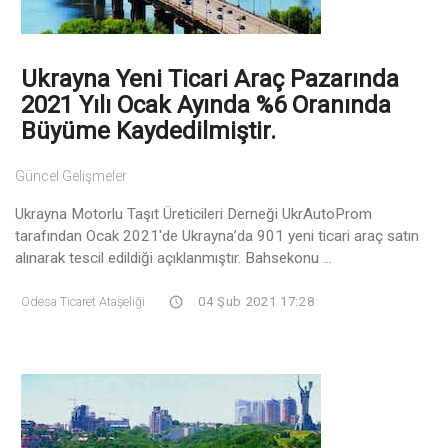
Ukrayna Yeni Ticari Araç Pazarında
2021 Yılı Ocak Ayında %6 Oranında
Büyüme Kaydedilmiştir.
Güncel Gelişmeler
Ukrayna Motorlu Taşıt Üreticileri Derneği UkrAutoProm
tarafından Ocak 2021'de Ukrayna’da 901 yeni ticari araç satın
alınarak tescil edildiği açıklanmıştır. Bahsekonu ...
Odesa Ticaret Ataşeliği
04 Şub 2021 17:28