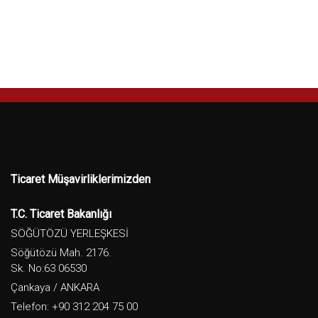
Ticaret Müşavirliklerimizden
T.C. Ticaret Bakanlığı
SÖĞÜTÖZÜ YERLEŞKESİ
Söğütözü Mah. 2176.
Sk. No:63 06530
Çankaya / ANKARA
Telefon: +90 312 204 75 00