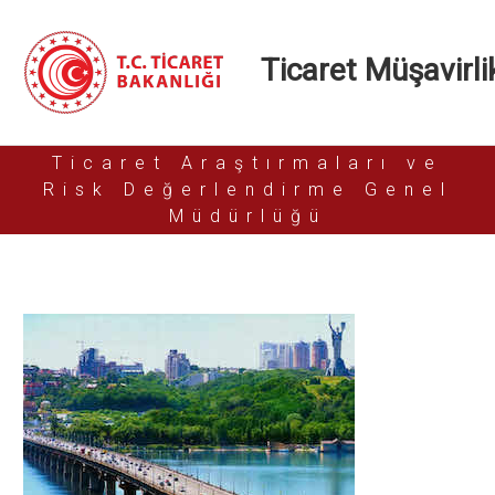
Ticaret Müşavirlik
Ticaret Araştırmaları ve
Risk Değerlendirme Genel
Müdürlüğü