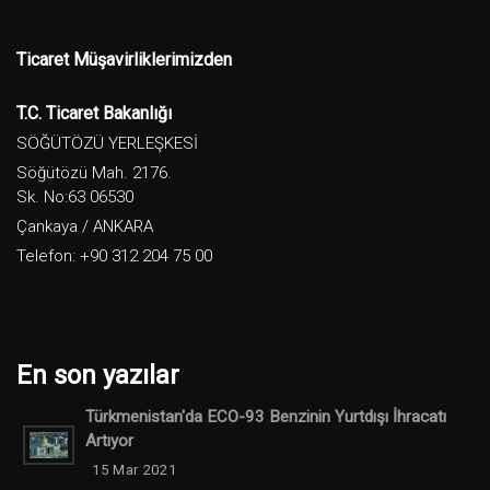
Ticaret Müşavirliklerimizden
T.C. Ticaret Bakanlığı
SÖĞÜTÖZÜ YERLEŞKESİ
Söğütözü Mah. 2176.
Sk. No:63 06530
Çankaya / ANKARA
Telefon: +90 312 204 75 00
En son yazılar
Türkmenistan'da ECO-93 Benzinin Yurtdışı İhracatı
Artıyor
15 Mar 2021