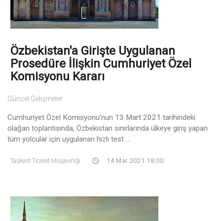
Özbekistan'a Girişte Uygulanan
Prosedüre İlişkin Cumhuriyet Özel
Komisyonu Kararı
Güncel Gelişmeler
Cumhuriyet Özel Komisyonu’nun 13 Mart 2021 tarihindeki
olağan toplantısında, Özbekistan sınırlarında ülkeye giriş yapan
tüm yolcular için uygulanan hızlı test ...
Taşkent Ticaret Müşavirliği
14 Mar 2021 18:00