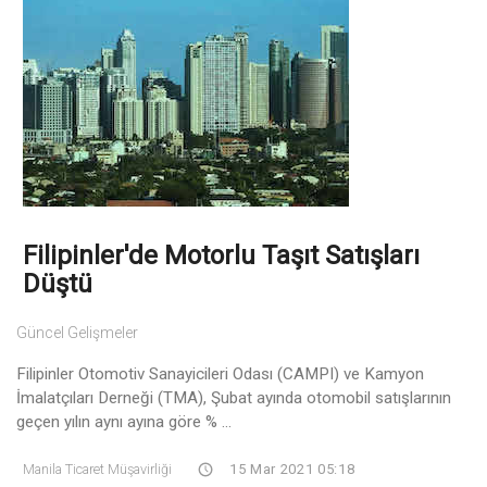
Filipinler'de Motorlu Taşıt Satışları
Düştü
Güncel Gelişmeler
Filipinler Otomotiv Sanayicileri Odası (CAMPI) ve Kamyon
İmalatçıları Derneği (TMA), Şubat ayında otomobil satışlarının
geçen yılın aynı ayına göre % ...
Manila Ticaret Müşavirliği
15 Mar 2021 05:18