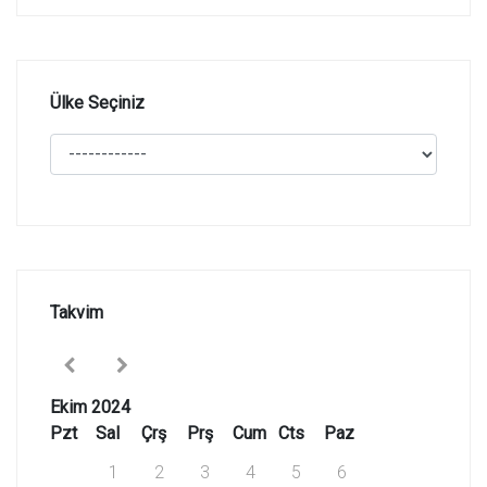
Ülke Seçiniz
Takvim
Ekim 2024
Pzt
Sal
Çrş
Prş
Cum
Cts
Paz
1
2
3
4
5
6