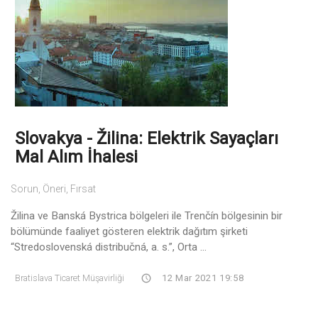
Slovakya - Žilina: Elektrik Sayaçları
Mal Alım İhalesi
Sorun, Öneri, Fırsat
Žilina ve Banská Bystrica bölgeleri ile Trenčín bölgesinin bir
bölümünde faaliyet gösteren elektrik dağıtım şirketi
“Stredoslovenská distribučná, a. s.”, Orta ...
Bratislava Ticaret Müşavirliği
12 Mar 2021 19:58