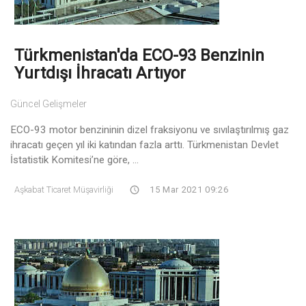
Türkmenistan'da ECO-93 Benzinin
Yurtdışı İhracatı Artıyor
Güncel Gelişmeler
ECO-93 motor benzininin dizel fraksiyonu ve sıvılaştırılmış gaz
ihracatı geçen yıl iki katından fazla arttı. Türkmenistan Devlet
İstatistik Komitesi’ne göre, ...
Aşkabat Ticaret Müşavirliği
15 Mar 2021 09:26