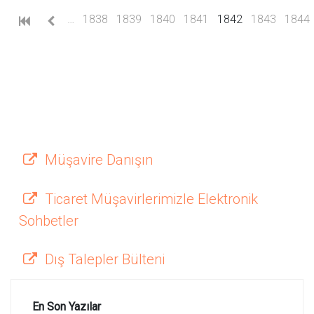
(current)
…
1838
1839
1840
1841
1842
1843
1844
Müşavire Danışın
Ticaret Müşavirlerimizle Elektronik
Sohbetler
Dış Talepler Bülteni
En Son Yazılar