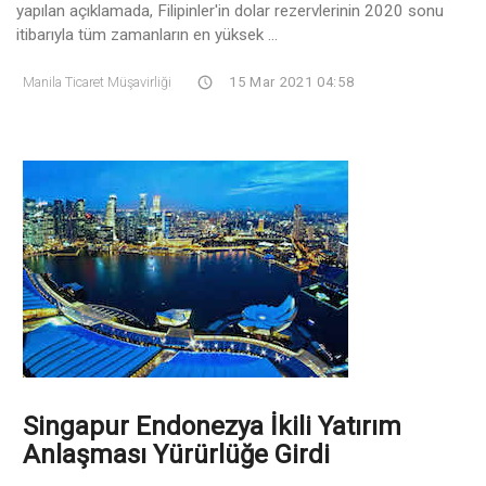
yapılan açıklamada, Filipinler'in dolar rezervlerinin 2020 sonu
itibarıyla tüm zamanların en yüksek ...
Manila Ticaret Müşavirliği
15 Mar 2021 04:58
Singapur Endonezya İkili Yatırım
Anlaşması Yürürlüğe Girdi