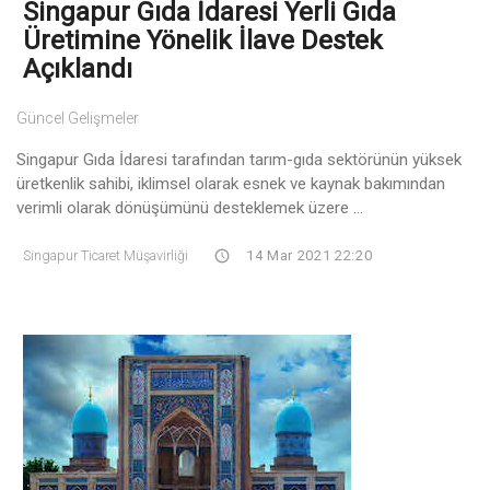
Singapur Gıda İdaresi Yerli Gıda
Üretimine Yönelik İlave Destek
Açıklandı
Güncel Gelişmeler
Singapur Gıda İdaresi tarafından tarım-gıda sektörünün yüksek
üretkenlik sahibi, iklimsel olarak esnek ve kaynak bakımından
verimli olarak dönüşümünü desteklemek üzere ...
Singapur Ticaret Müşavirliği
14 Mar 2021 22:20