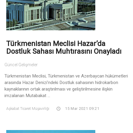
Türkmenistan Meclisi Hazar’da
Dostluk Sahası Muhtırasını Onayladı
Güncel Gelişmeler
Türkmenistan Meclisi, Türkmenistan ve Azerbaycan hükümetleri
arasında Hazar Denizi’ndeki Dostluk sahasının hidrokarbon
kaynaklarının ortak araştırılması ve geliştirilmesine ilişkin
imzalanan Mutabakat ...
Aşkabat Ticaret Müşavirliği
15 Mar 2021 09:21