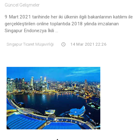
Güncel Gelişmeler
9 Mart 2021 tarihinde her iki ülkenin ilgili bakanlarının katılımı ile
gerçekleştirilen online toplantıda 2018 yılında imzalanan
Singapur Endonezya İkili ...
Singapur Ticaret Müşavirliği
14 Mar 2021 22:26