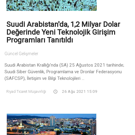
Suudi Arabistan'da, 1,2 Milyar Dolar
Değerinde Yeni Teknolojik Girişim
Programları Tanıtıldı
Güncel Gelişmeler
Suudi Arabistan Krallığı’nda (SA) 25 Ağustos 2021 tarihinde;
Suudi Siber Güvenlik, Programlama ve Dronlar Federasyonu
(SAFCSP), İletişim ve Bilgi Teknolojileri ...
Riyad Ticaret Müşavirliği
26 Ağu 2021 15:09