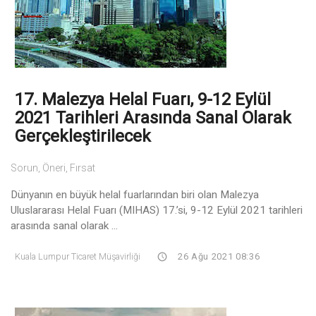
17. Malezya Helal Fuarı, 9-12 Eylül
2021 Tarihleri Arasında Sanal Olarak
Gerçekleştirilecek
Sorun, Öneri, Fırsat
Dünyanın en büyük helal fuarlarından biri olan Malezya
Uluslararası Helal Fuarı (MIHAS) 17.’si, 9-12 Eylül 2021 tarihleri
arasında sanal olarak ...
Kuala Lumpur Ticaret Müşavirliği
26 Ağu 2021 08:36