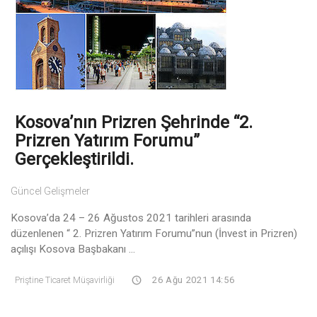
Kosova’nın Prizren Şehrinde “2.
Prizren Yatırım Forumu”
Gerçekleştirildi.
Güncel Gelişmeler
Kosova’da 24 – 26 Ağustos 2021 tarihleri arasında
düzenlenen “ 2. Prizren Yatırım Forumu”nun (İnvest in Prizren)
açılışı Kosova Başbakanı ...
Priştine Ticaret Müşavirliği
26 Ağu 2021 14:56