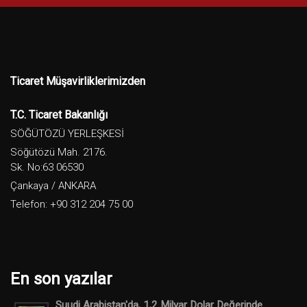
Ticaret Müşavirliklerimizden
T.C. Ticaret Bakanlığı
SÖĞÜTÖZÜ YERLEŞKESİ
Söğütözü Mah. 2176.
Sk. No:63 06530
Çankaya / ANKARA
Telefon: +90 312 204 75 00
En son yazılar
Suudi Arabistan'da, 1,2 Milyar Dolar Değerinde ...