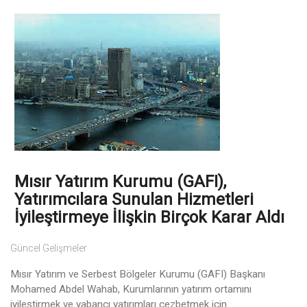
Mısır Yatırım Kurumu (GAFI),
Yatırımcılara Sunulan Hizmetleri
İyileştirmeye İlişkin Birçok Karar Aldı
Güncel Gelişmeler
Mısır Yatırım ve Serbest Bölgeler Kurumu (GAFI) Başkanı
Mohamed Abdel Wahab, Kurumlarının yatırım ortamını
iyileştirmek ve yabancı yatırımları cezbetmek için ...