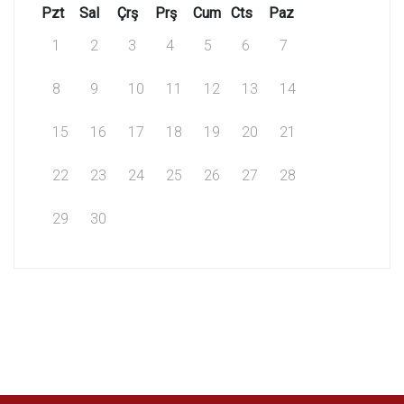
Pzt
Sal
Çrş
Prş
Cum
Cts
Paz
1
2
3
4
5
6
7
8
9
10
11
12
13
14
15
16
17
18
19
20
21
22
23
24
25
26
27
28
29
30