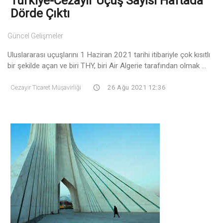
Türkiye-Cezayir Uçuş Sayısı Haftada
Dörde Çıktı
Güncel Gelişmeler
Uluslararası uçuşlarını 1 Haziran 2021 tarihi itibariyle çok kısıtlı
bir şekilde açan ve biri THY, biri Air Algerie tarafından olmak ...
Cezayir Ticaret Müşavirliği
26 Ağu 2021 12:36