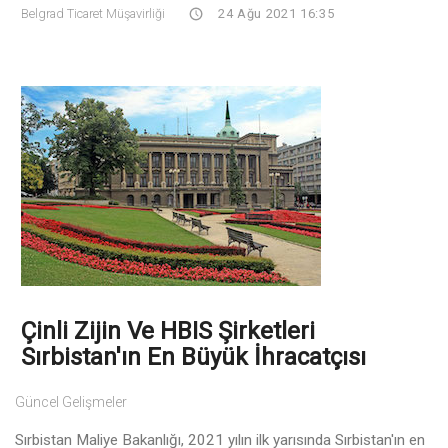
Belgrad Ticaret Müşavirliği
24 Ağu 2021 16:35
Çinli Zijin Ve HBIS Şirketleri
Sırbistan'ın En Büyük İhracatçısı
Güncel Gelişmeler
Sırbistan Maliye Bakanlığı, 2021 yılın ilk yarısında Sırbistan'ın en