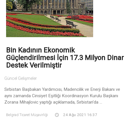
Bin Kadının Ekonomik
Güçlendirilmesi İçin 17.3 Milyon Dinar
Destek Verilmiştir
Güncel Gelişmeler
Sırbistan Başbakan Yardımcısı, Madencilik ve Enerji Bakanı ve
aynı zamanda Cinsiyet Eşitliği Koordinasyon Kurulu Başkanı
Zorana Mihajlovic yaptığı açıklamada, Sırbistan’da ...
Belgrad Ticaret Müşavirliği
24 Ağu 2021 16:37