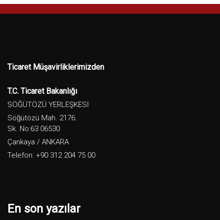
Ticaret Müşavirliklerimizden
T.C. Ticaret Bakanlığı
SÖĞÜTÖZÜ YERLEŞKESİ
Söğütözü Mah. 2176.
Sk. No:63 06530
Çankaya / ANKARA
Telefon: +90 312 204 75 00
En son yazılar