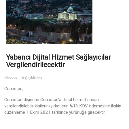
Yabancı Dijital Hizmet Sağlayıcılar
Vergilendirilecektir
Mevzuat Değişiklikleri
Gürcistan,
Gürcistan dışından Gürcistan'a dijital hizmet sunan
vergilendirilebilir kişilerin/şirketlerin %18 KDV ödemesine ilişkin
düzenleme 1 Ekim 2021 tarihinde yürürlüğe girecektir.
...