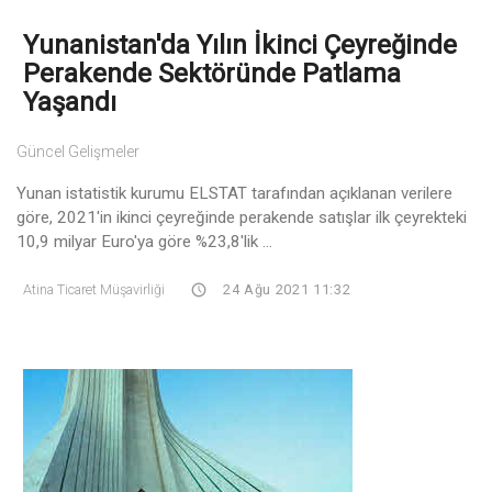
Yunanistan'da Yılın İkinci Çeyreğinde
Perakende Sektöründe Patlama
Yaşandı
Güncel Gelişmeler
Yunan istatistik kurumu ELSTAT tarafından açıklanan verilere
göre, 2021'in ikinci çeyreğinde perakende satışlar ilk çeyrekteki
10,9 milyar Euro'ya göre %23,8'lik ...
Atina Ticaret Müşavirliği
24 Ağu 2021 11:32