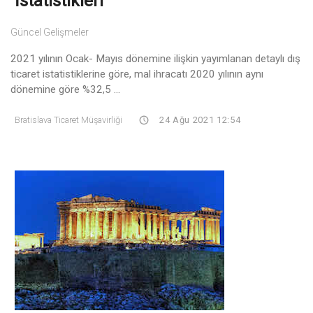
İstatistikleri
Güncel Gelişmeler
2021 yılının Ocak- Mayıs dönemine ilişkin yayımlanan detaylı dış
ticaret istatistiklerine göre, mal ihracatı 2020 yılının aynı
dönemine göre %32,5 ...
Bratislava Ticaret Müşavirliği
24 Ağu 2021 12:54