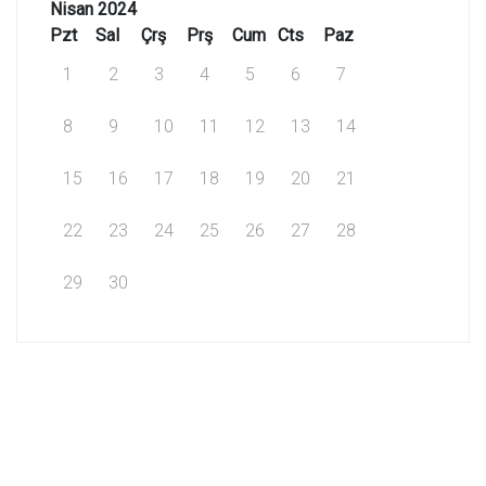
Nisan 2024
Pzt
Sal
Çrş
Prş
Cum
Cts
Paz
1
2
3
4
5
6
7
8
9
10
11
12
13
14
15
16
17
18
19
20
21
22
23
24
25
26
27
28
29
30