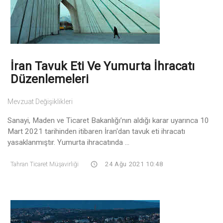
İran Tavuk Eti Ve Yumurta İhracatı
Düzenlemeleri
Mevzuat Değişiklikleri
Sanayi, Maden ve Ticaret Bakanlığı’nın aldığı karar uyarınca 10
Mart 2021 tarihinden itibaren İran'dan tavuk eti ihracatı
yasaklanmıştır. Yumurta ihracatında ...
Tahran Ticaret Müşavirliği
24 Ağu 2021 10:48