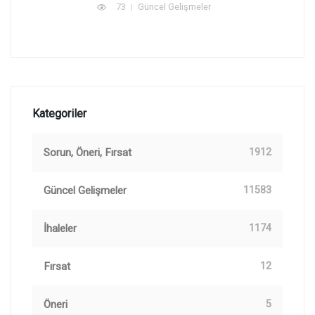
73
Güncel Gelişmeler
Kategoriler
Sorun, Öneri, Fırsat
1912
Güncel Gelişmeler
11583
İhaleler
1174
Fırsat
12
Öneri
5