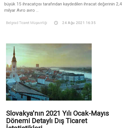
büyük 15 ihracatçısı tarafından kaydedilen ihracat değerinin 2,4
milyar Avro avro ...
Belgrad Ticaret Müşavirliği
24 Ağu 2021 16:35
Slovakya'nın 2021 Yılı Ocak-Mayıs
Dönemi Detaylı Dış Ticaret