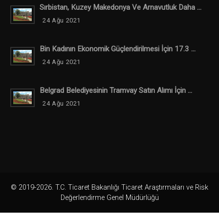
Sırbistan, Kuzey Makedonya Ve Arnavutluk Daha ...
24 Ağu 2021
Bin Kadının Ekonomik Güçlendirilmesi İçin 17.3 ...
24 Ağu 2021
Belgrad Belediyesinin Tramvay Satın Alımı İçin ...
24 Ağu 2021
© 2019-2026. T.C. Ticaret Bakanlığı Ticaret Araştırmaları ve Risk
Değerlendirme Genel Müdürlüğü