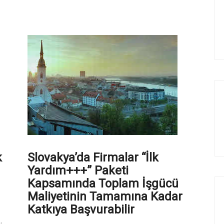
k
Slovakya’da Firmalar “İlk
Yardım+++” Paketi
Kapsamında Toplam İşgücü
Maliyetinin Tamamına Kadar
Katkıya Başvurabilir