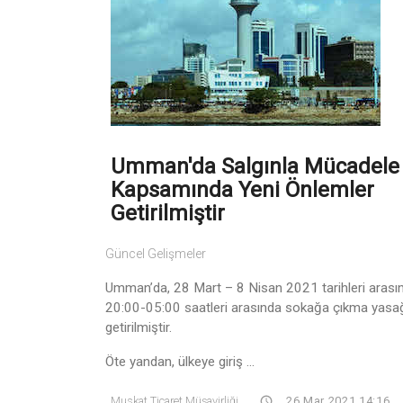
Umman'da Salgınla Mücadele
Kapsamında Yeni Önlemler
Getirilmiştir
Güncel Gelişmeler
Umman’da, 28 Mart – 8 Nisan 2021 tarihleri arası
20:00-05:00 saatleri arasında sokağa çıkma yasa
getirilmiştir.
Öte yandan, ülkeye giriş ...
Muskat Ticaret Müşavirliği
26 Mar 2021 14:16