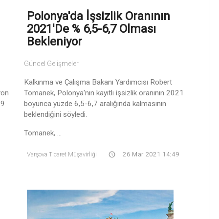
Polonya'da İşsizlik Oranının
2021'de % 6,5-6,7 Olması
Bekleniyor
Güncel Gelişmeler
Kalkınma ve Çalışma Bakanı Yardımcısı Robert
yon
Tomanek, Polonya'nın kayıtlı işsizlik oranının 2021
19
boyunca yüzde 6,5-6,7 aralığında kalmasının
beklendiğini söyledi.
Tomanek, ...
Varşova Ticaret Müşavirliği
26 Mar 2021 14:49