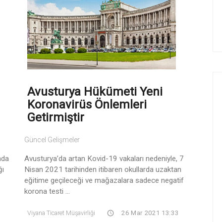
Avusturya Hükümeti Yeni
Koronavirüs Önlemleri
Getirmiştir
Güncel Gelişmeler
nda
Avusturya’da artan Kovid-19 vakaları nedeniyle, 7
ğı
Nisan 2021 tarihinden itibaren okullarda uzaktan
eğitime geçileceği ve mağazalara sadece negatif
korona testi ...
Viyana Ticaret Müşavirliği
26 Mar 2021 13:33