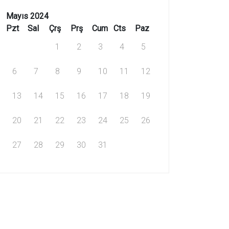
Mayıs 2024
Pzt
Sal
Çrş
Prş
Cum
Cts
Paz
1
2
3
4
5
6
7
8
9
10
11
12
13
14
15
16
17
18
19
20
21
22
23
24
25
26
27
28
29
30
31