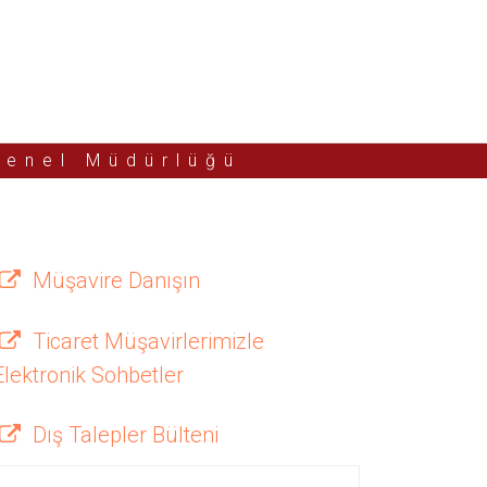
Genel Müdürlüğü
Müşavire Danışın
Ticaret Müşavirlerimizle
Elektronik Sohbetler
Dış Talepler Bülteni