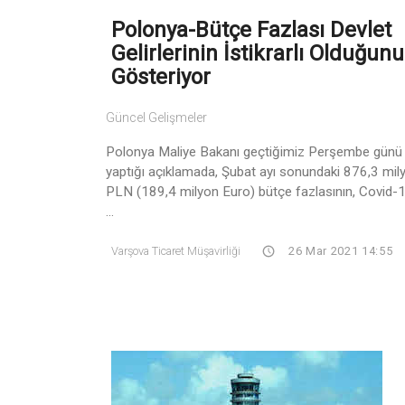
Polonya-Bütçe Fazlası Devlet
Gelirlerinin İstikrarlı Olduğunu
Gösteriyor
Güncel Gelişmeler
Polonya Maliye Bakanı geçtiğimiz Perşembe günü
yaptığı açıklamada, Şubat ayı sonundaki 876,3 mil
PLN (189,4 milyon Euro) bütçe fazlasının, Covid-
...
Varşova Ticaret Müşavirliği
26 Mar 2021 14:55