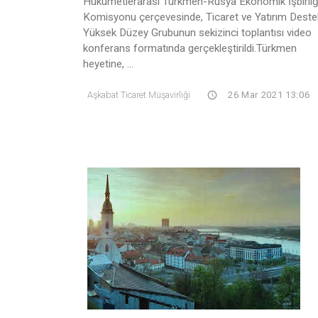
Hükümetlerarası Türkmen-Rusya Ekonomik İşbirliğ
Komisyonu çerçevesinde, Ticaret ve Yatırım Deste
Yüksek Düzey Grubunun sekizinci toplantısı video
konferans formatında gerçekleştirildi.Türkmen
heyetine, ...
Aşkabat Ticaret Müşavirliği
26 Mar 2021 13:06