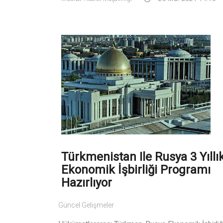
Türkmenistan Ile Rusya 3 Yıllı
Ekonomik İşbirliği Programı
Hazırlıyor
Güncel Gelişmeler