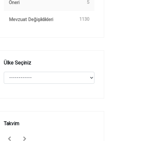
Öneri
5
Mevzuat Değişiklikleri
1130
Ülke Seçiniz
Takvim