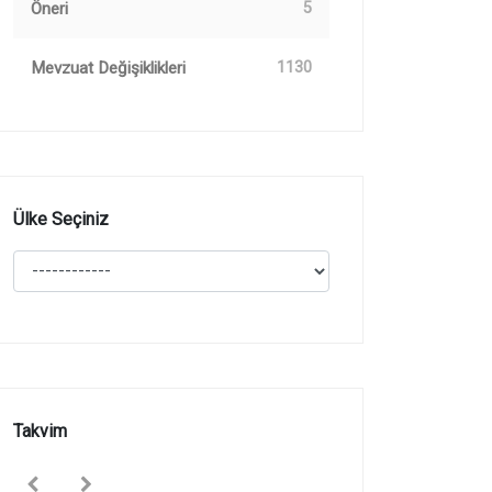
Öneri
5
Mevzuat Değişiklikleri
1130
Ülke Seçiniz
Takvim