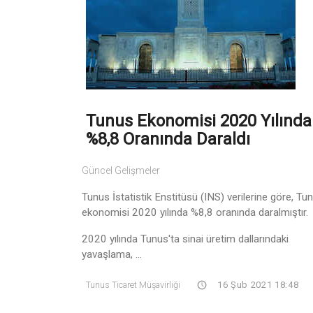
Tunus Ekonomisi 2020 Yılında
%8,8 Oranında Daraldı
Güncel Gelişmeler
Tunus İstatistik Enstitüsü (INS) verilerine göre, Tu
ekonomisi 2020 yılında %8,8 oranında daralmıştır.
2020 yılında Tunus'ta sinai üretim dallarındaki
yavaşlama, ...
Tunus Ticaret Müşavirliği
16 Şub 2021 18:48