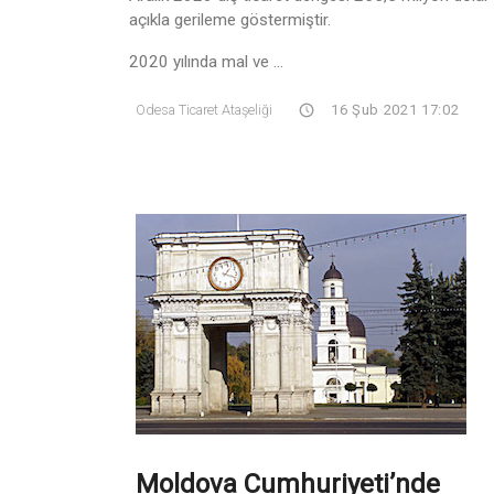
açıkla gerileme göstermiştir.
2020 yılında mal ve ...
Odesa Ticaret Ataşeliği
16 Şub 2021 17:02
Moldova Cumhuriyeti’nde