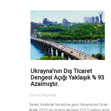
Ukrayna'nın Dış Ticaret
Dengesi Açığı Yaklaşık % 93
Azalmıştır.
Güncel Gelişmeler
Devlet İstatistik Servisi'ne göre Ukrayna'nın Ocak-
Aralık 2020 dış ticaret dengesi 255,5 milyon dolar