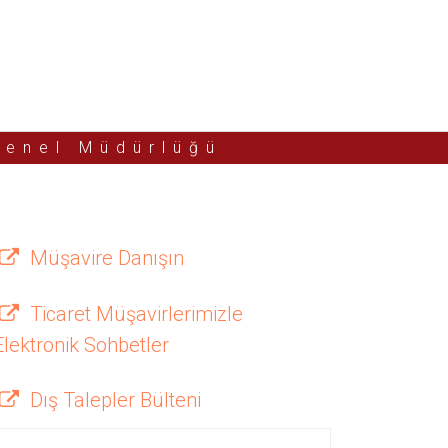
Genel Müdürlüğü
Müşavire Danışın
Ticaret Müşavirlerimizle
Elektronik Sohbetler
Dış Talepler Bülteni