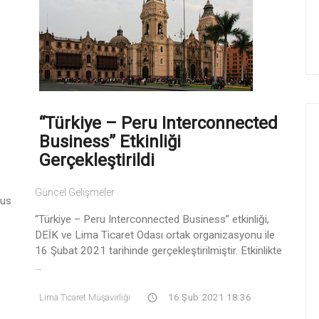
“Türkiye – Peru Interconnected
Business” Etkinliği
Gerçekleştirildi
Güncel Gelişmeler
nus
“Türkiye – Peru Interconnected Business” etkinliği,
DEİK ve Lima Ticaret Odası ortak organizasyonu ile
16 Şubat 2021 tarihinde gerçekleştirilmiştir. Etkinlikte
...
Lima Ticaret Müşavirliği
16 Şub 2021 18:36