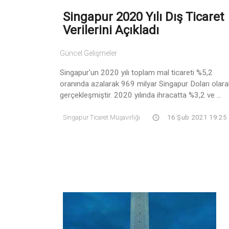
Singapur 2020 Yılı Dış Ticaret
Verilerini Açıkladı
Güncel Gelişmeler
Singapur'un 2020 yılı toplam mal ticareti %5,2
oranında azalarak 969 milyar Singapur Doları olara
gerçekleşmiştir. 2020 yılında ihracatta %3,2 ve ...
Singapur Ticaret Müşavirliği
16 Şub 2021 19:25