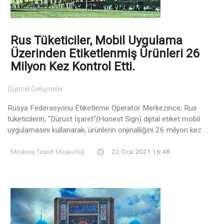
Rus Tüketiciler, Mobil Uygulama
Üzerinden Etiketlenmiş Ürünleri 26
Milyon Kez Kontrol Etti.
Güncel Gelişmeler
Rusya Federasyonu Etiketleme Operatör Merkezince; Rus
tüketicilerin, "Dürüst İşaret"(Honest Sign) dijital etiket mobil
uygulamasını kullanarak, ürünlerin orijinalliğini 26 milyon kez ...
Moskova Ticaret Müşavirliği
22 Oca 2021 16:48