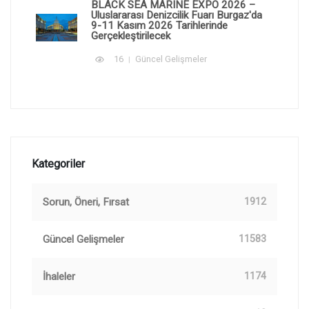
BLACK SEA MARINE EXPO 2026 –
Uluslararası Denizcilik Fuarı Burgaz'da
9-11 Kasım 2026 Tarihlerinde
Gerçekleştirilecek
16
Güncel Gelişmeler
Kategoriler
Sorun, Öneri, Fırsat
1912
Güncel Gelişmeler
11583
İhaleler
1174