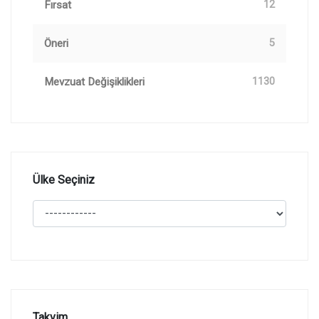
Fırsat
12
Öneri
5
Mevzuat Değişiklikleri
1130
Ülke Seçiniz
Takvim