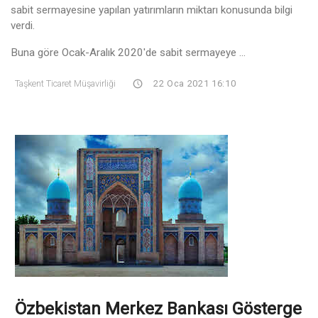
sabit sermayesine yapılan yatırımların miktarı konusunda bilgi
verdi.
Buna göre Ocak-Aralık 2020'de sabit sermayeye ...
Taşkent Ticaret Müşavirliği
22 Oca 2021 16:10
Özbekistan Merkez Bankası Gösterge