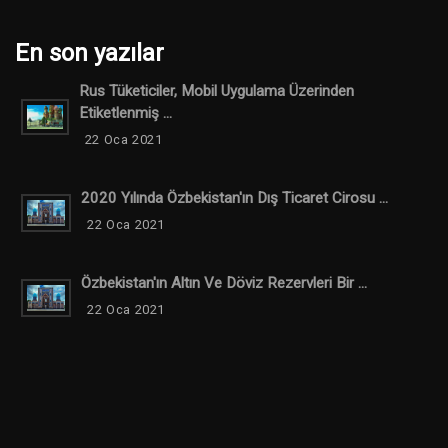
En son yazılar
Rus Tüketiciler, Mobil Uygulama Üzerinden
Etiketlenmiş ...
22 Oca 2021
2020 Yılında Özbekistan'ın Dış Ticaret Cirosu ...
22 Oca 2021
Özbekistan'ın Altın Ve Döviz Rezervleri Bir ...
22 Oca 2021