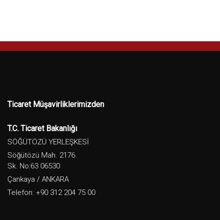
Ticaret Müşavirliklerimizden
T.C. Ticaret Bakanlığı
SÖĞÜTÖZÜ YERLEŞKESİ
Söğütözü Mah. 2176.
Sk. No:63 06530
Çankaya / ANKARA
Telefon: +90 312 204 75 00