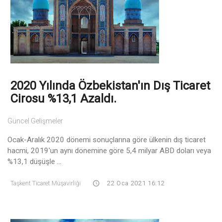
2020 Yılında Özbekistan'ın Dış Ticaret
Cirosu %13,1 Azaldı.
Güncel Gelişmeler
Ocak-Aralık 2020 dönemi sonuçlarına göre ülkenin dış ticaret
hacmi, 2019'un aynı dönemine göre 5,4 milyar ABD doları veya
%13,1 düşüşle ...
Taşkent Ticaret Müşavirliği
22 Oca 2021 16:12