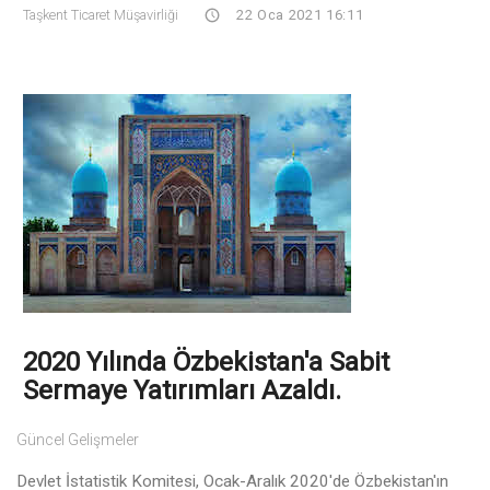
Taşkent Ticaret Müşavirliği
22 Oca 2021 16:11
2020 Yılında Özbekistan'a Sabit
Sermaye Yatırımları Azaldı.
Güncel Gelişmeler
Devlet İstatistik Komitesi, Ocak-Aralık 2020'de Özbekistan'ın