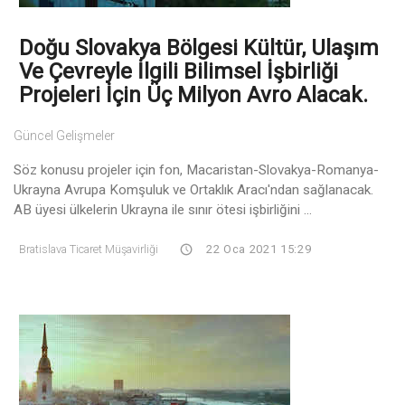
Doğu Slovakya Bölgesi Kültür, Ulaşım
Ve Çevreyle İlgili Bilimsel İşbirliği
Projeleri İçin Üç Milyon Avro Alacak.
Güncel Gelişmeler
Söz konusu projeler için fon, Macaristan-Slovakya-Romanya-
Ukrayna Avrupa Komşuluk ve Ortaklık Aracı'ndan sağlanacak.
AB üyesi ülkelerin Ukrayna ile sınır ötesi işbirliğini ...
Bratislava Ticaret Müşavirliği
22 Oca 2021 15:29