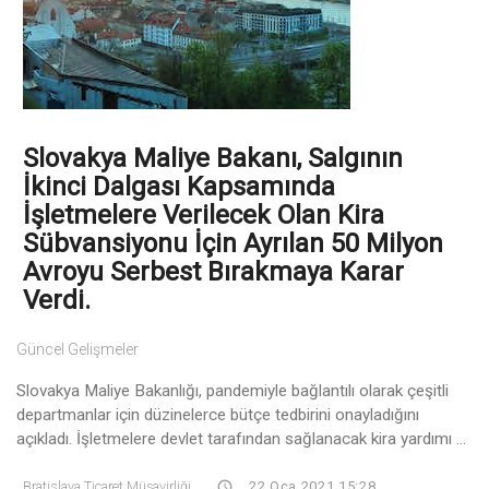
Slovakya Maliye Bakanı, Salgının
İkinci Dalgası Kapsamında
İşletmelere Verilecek Olan Kira
Sübvansiyonu İçin Ayrılan 50 Milyon
Avroyu Serbest Bırakmaya Karar
Verdi.
Güncel Gelişmeler
Slovakya Maliye Bakanlığı, pandemiyle bağlantılı olarak çeşitli
departmanlar için düzinelerce bütçe tedbirini onayladığını
açıkladı. İşletmelere devlet tarafından sağlanacak kira yardımı ...
Bratislava Ticaret Müşavirliği
22 Oca 2021 15:28