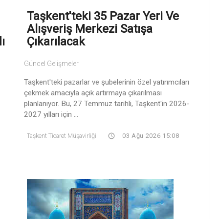
Taşkent'teki 35 Pazar Yeri Ve
Alışveriş Merkezi Satışa
ı
Çıkarılacak
Güncel Gelişmeler
Taşkent'teki pazarlar ve şubelerinin özel yatırımcıları
çekmek amacıyla açık artırmaya çıkarılması
planlanıyor. Bu, 27 Temmuz tarihli, Taşkent'in 2026-
2027 yılları için ...
Taşkent Ticaret Müşavirliği
03 Ağu 2026 15:08