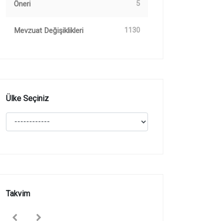
Öneri
5
Mevzuat Değişiklikleri
1130
Ülke Seçiniz
Takvim