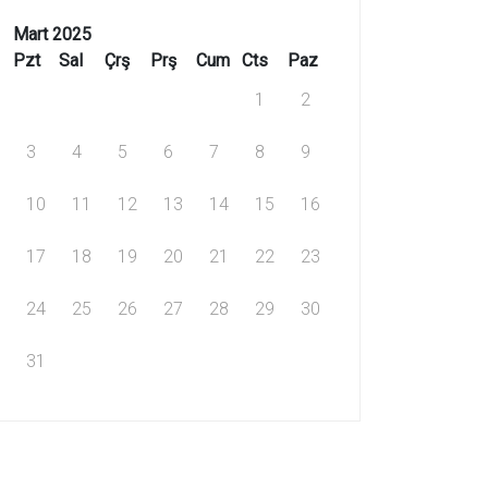
Mart 2025
Pzt
Sal
Çrş
Prş
Cum
Cts
Paz
1
2
3
4
5
6
7
8
9
10
11
12
13
14
15
16
17
18
19
20
21
22
23
24
25
26
27
28
29
30
31