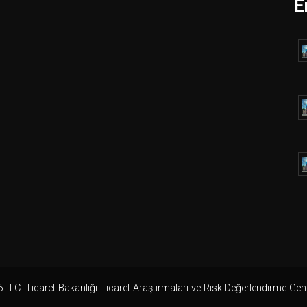
E
 T.C. Ticaret Bakanlığı Ticaret Araştırmaları ve Risk Değerlendirme Ge