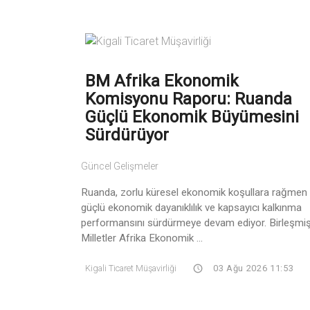
BM Afrika Ekonomik
Komisyonu Raporu: Ruanda
Güçlü Ekonomik Büyümesini
Sürdürüyor
Güncel Gelişmeler
Ruanda, zorlu küresel ekonomik koşullara rağmen
güçlü ekonomik dayanıklılık ve kapsayıcı kalkınma
performansını sürdürmeye devam ediyor. Birleşmi
Milletler Afrika Ekonomik ...
Kigali Ticaret Müşavirliği
03 Ağu 2026 11:53