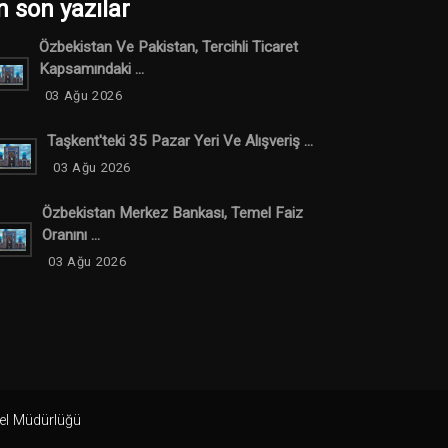
n son yazılar
Özbekistan Ve Pakistan, Tercihli Ticaret
Kapsamındaki ...
03 Ağu 2026
Taşkent'teki 35 Pazar Yeri Ve Alışveriş ...
03 Ağu 2026
Özbekistan Merkez Bankası, Temel Faiz
Oranını ...
03 Ağu 2026
nel Müdürlüğü