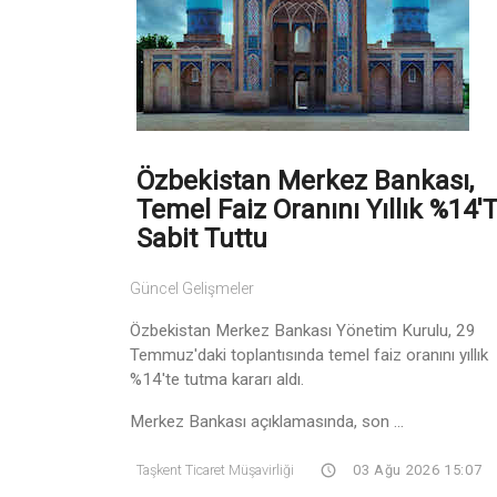
Özbekistan Merkez Bankası,
Temel Faiz Oranını Yıllık %14'
Sabit Tuttu
Güncel Gelişmeler
Özbekistan Merkez Bankası Yönetim Kurulu, 29
Temmuz'daki toplantısında temel faiz oranını yıllık
%14'te tutma kararı aldı.
Merkez Bankası açıklamasında, son ...
Taşkent Ticaret Müşavirliği
03 Ağu 2026 15:07