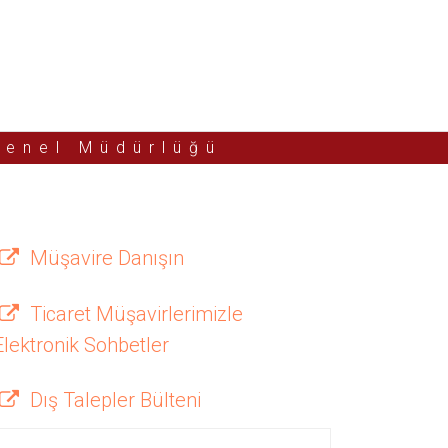
Genel Müdürlüğü
Müşavire Danışın
Ticaret Müşavirlerimizle
Elektronik Sohbetler
Dış Talepler Bülteni