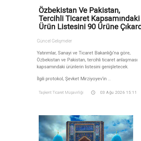
Özbekistan Ve Pakistan,
Tercihli Ticaret Kapsamındaki
Ürün Listesini 90 Ürüne Çıkard
Güncel Gelişmeler
Yatırımlar, Sanayi ve Ticaret Bakanlığı'na göre,
Özbekistan ve Pakistan, tercihli ticaret anlaşması
kapsamındaki ürünlerin listesini genişletecek.
İlgili protokol, Şevket Mirziyoyev'in ...
Taşkent Ticaret Müşavirliği
03 Ağu 2026 15:11