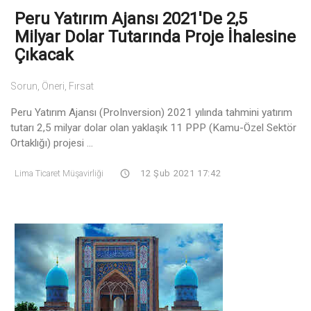
Peru Yatırım Ajansı 2021'de 2,5
Milyar Dolar Tutarında Proje İhalesine
Çıkacak
Sorun, Öneri, Fırsat
Peru Yatırım Ajansı (ProInversion) 2021 yılında tahmini yatırım
tutarı 2,5 milyar dolar olan yaklaşık 11 PPP (Kamu-Özel Sektör
Ortaklığı) projesi ...
Lima Ticaret Müşavirliği
12 Şub 2021 17:42