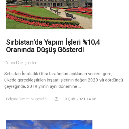
Sırbistan'da Yapım İşleri %10,4
Oranında Düşüş Gösterdi
Güncel Gelişmeler
Sırbistan İstatistik Ofisi tarafından açıklanan verilere göre,
ülkede gerçekleştirilen inşaat işlerinin değeri 2020 yılı dördüncü
çeyreğinde, 2019 yılının aynı dönemine ...
Belgrad Ticaret Müşavirliği
13 Şub 2021 14:06