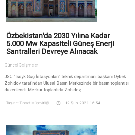
Özbekistan'da 2030 Yılına Kadar
5.000 Mw Kapasiteli Güneş Enerji
Santralleri Devreye Alınacak
Güncel Gelişmeler
JSC "Issyk Güç İstasyonları" teknik departmanı başkanı Oybek
Zohidov tarafından Ulusal Basın Merkezinde bir basın toplantısı
düzenlendi. Mezkur toplantıda Zohidov, ...
Taşkent Ticaret Müşavirliği
12 Şub 2021 16:54