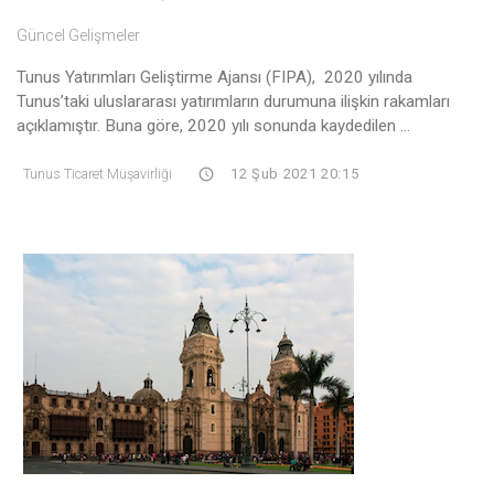
Güncel Gelişmeler
Tunus Yatırımları Geliştirme Ajansı (FIPA), 2020 yılında
Tunus’taki uluslararası yatırımların durumuna ilişkin rakamları
açıklamıştır. Buna göre, 2020 yılı sonunda kaydedilen ...
Tunus Ticaret Müşavirliği
12 Şub 2021 20:15