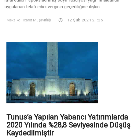
uygulanan telafi edici verginin geçerliliğine ilişkin ...
Meksiko Ticaret Müşavirliği
12 Şub 2021 21:25
Tunus’a Yapılan Yabancı Yatırımlarda
2020 Yılında %28,8 Seviyesinde Düşüş
Kaydedilmiştir