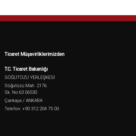
Ticaret Müşavirliklerimizden
T.C. Ticaret Bakanlığı
SÖĞÜTÖZÜ YERLEŞKESİ
Söğütözü Mah. 2176.
Sk. No:63 06530
Çankaya / ANKARA
Telefon: +90 312 204 75 00