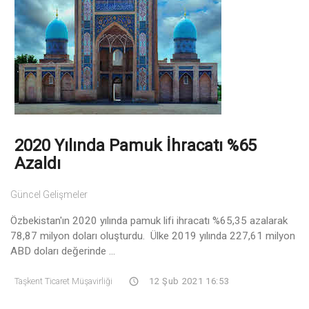
2020 Yılında Pamuk İhracatı %65
Azaldı
Güncel Gelişmeler
Özbekistan'ın 2020 yılında pamuk lifi ihracatı %65,35 azalarak
78,87 milyon doları oluşturdu. Ülke 2019 yılında 227,61 milyon
ABD doları değerinde ...
Taşkent Ticaret Müşavirliği
12 Şub 2021 16:53