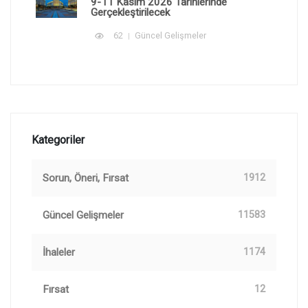
9-11 Kasım 2026 Tarihlerinde
Gerçekleştirilecek
62
Güncel Gelişmeler
Kategoriler
Sorun, Öneri, Fırsat
1912
Güncel Gelişmeler
11583
İhaleler
1174
Fırsat
12