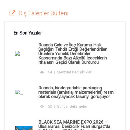
Dış Talepler Bülteni
En Son Yazılar
Ruanda Gıda ve İlaç Kurumu Halk
Sağlığını Tehdit Ettiği Değerlendirilen
Ürünlere Yönelik Denetimler
Kapsamında Bazı Alkollü İçeceklerin
İthalatını Geçici Olarak Durdurdu
64
Mevzuat Değişiklikleri
Ruanda, biodegradable packaging
materials (ambalaj malzemelerini) resmi
olarak onaylayacak tasarıyı görüşüyor
50
Güncel Gelişmeler
BLACK SEA MARINE EXPO 2026 –
Uluslararası Denizcilik Fuarı Burgaz'da