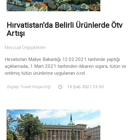
Hırvatistan'da Belirli Ürünlerde Ötv
Artışı
Mevzuat Değişiklikleri
Hırvatistan Maliye Bakanlığı 12.02.2021 tarihinde yaptığı
açıklamada, 1 Mart 2021 tarihinden itibaren sigara, tütün ve
ısıtılmış tütün ürünlerine uygulanan özel ...
Zagrep Ticaret Müşavirliği
13 Şub 2021 23:30