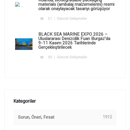
Ruanda, biodegradable packaging
materials (ambalaj malzemelerini) resmi
olarak onaylayacak tasarıyı görüşüyor
21
Güncel Gelişmeler
BLACK SEA MARINE EXPO 2026 –
Uluslararası Denizcilik Fuarı Burgaz'da
9-11 Kasım 2026 Tarihlerinde
Gerçekleştirilecek
30
Güncel Gelişmeler
Kategoriler
Sorun, Öneri, Fırsat
1912