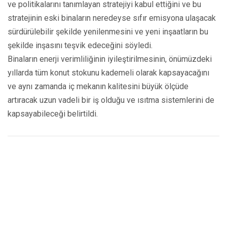
ve politikalarını tanımlayan stratejiyi kabul ettiğini ve bu
stratejinin eski binaların neredeyse sıfır emisyona ulaşacak
sürdürülebilir şekilde yenilenmesini ve yeni inşaatların bu
şekilde inşasını teşvik edeceğini söyledi.
Binaların enerji verimliliğinin iyileştirilmesinin, önümüzdeki
yıllarda tüm konut stokunu kademeli olarak kapsayacağını
ve aynı zamanda iç mekanın kalitesini büyük ölçüde
artıracak uzun vadeli bir iş olduğu ve ısıtma sistemlerini de
kapsayabileceği belirtildi.