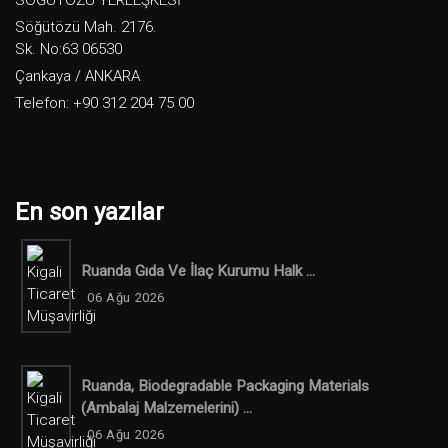
SÖĞÜTÖZÜ YERLEŞKESİ
Söğütözü Mah. 2176.
Sk. No:63 06530
Çankaya / ANKARA
Telefon: +90 312 204 75 00
En son yazılar
Ruanda Gıda Ve İlaç Kurumu Halk ...
06 Ağu 2026
Ruanda, Biodegradable Packaging Materials
(ambalaj Malzemelerini) ...
06 Ağu 2026