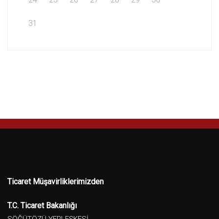
31
Ticaret Müşavirliklerimizden
T.C. Ticaret Bakanlığı