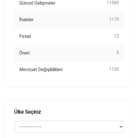
Güncel Gelişmeler
11583
İhaleler
1174
Fırsat
12
Öneri
5
Mevzuat Değişiklikleri
1130
Ülke Seçiniz