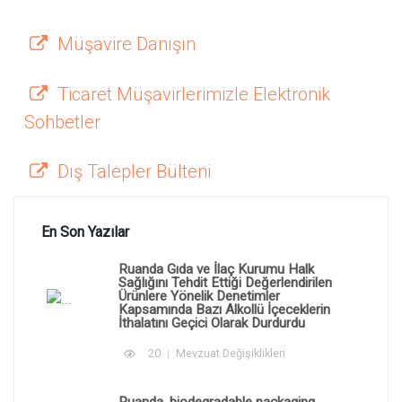
Müşavire Danışın
Ticaret Müşavirlerimizle Elektronik
Sohbetler
Dış Talepler Bülteni
En Son Yazılar
Ruanda Gıda ve İlaç Kurumu Halk
Sağlığını Tehdit Ettiği Değerlendirilen
Ürünlere Yönelik Denetimler
Kapsamında Bazı Alkollü İçeceklerin
İthalatını Geçici Olarak Durdurdu
20
Mevzuat Değişiklikleri