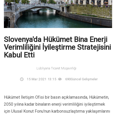
Slovenya'da Hükümet Bina Enerji
Verimliliğini İyileştirme Stratejisini
Kabul Etti
Lübliyana Ticaret Müşavirliği
15 Mar 2021 13:15
690
Güncel Gelişmeler
Hükümet İletişim Ofisi bir basın açıklamasında, Hükümetin,
2050 yılına kadar binaların enerji verimliliğini iyileştirmek
için Ulusal Konut Fonu'nun karbonsuzlaştırma yaklaşımlarını