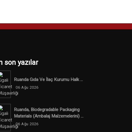
n son yazılar
Ruanda Gıda Ve İlaç Kurumu Halk ...
06 Ağu 2026
Ruanda, Biodegradable Packaging
Materials (ambalaj Malzemelerini) ...
06 Ağu 2026