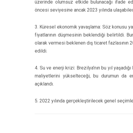
üzerinde olumsuz etkide bulunacağı ifade edi
öncesi seviyesine ancak 2023 yılında ulaşabilec
3. Küresel ekonomik yavaşlama: Söz konusu yava
fiyatlarının düşmesinin beklendiği belirtildi. 
olarak vermesi beklenen dış ticaret fazlasının 
edildi.
4. Su ve enerji krizi: Brezilya’nın bu yıl yaşadığı
maliyetlerini yükselteceği, bu durumun da e
açıklandı.
5. 2022 yılında gerçekleştirilecek genel seçimleri