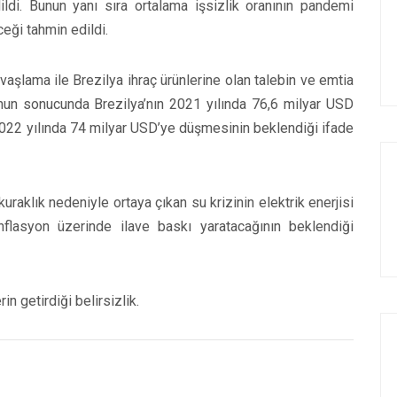
ldi. Bunun yanı sıra ortalama işsizlik oranının pandemi
eği tahmin edildi.
şlama ile Brezilya ihraç ürünlerine olan talebin ve emtia
Bunun sonucunda Brezilya’nın 2021 yılında 76,6 milyar USD
2022 yılında 74 milyar USD’ye düşmesinin beklendiği ifade
 kuraklık nedeniyle ortaya çıkan su krizinin elektrik enerjisi
nflasyon üzerinde ilave baskı yaratacağının beklendiği
n getirdiği belirsizlik.