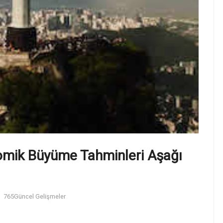
nomik Büyüme Tahminleri Aşağı
765
Güncel Gelişmeler