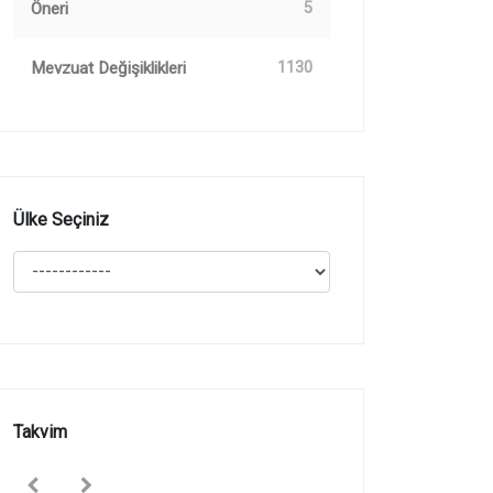
Öneri
5
Mevzuat Değişiklikleri
1130
Ülke Seçiniz
Takvim