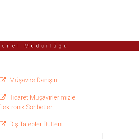
Genel Müdürlüğü
Müşavire Danışın
Ticaret Müşavirlerimizle
Elektronik Sohbetler
Dış Talepler Bülteni