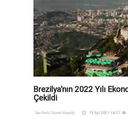
Brezilya'nın 2022 Yılı Eko
Çekildi
Sao Paulo Ticaret Ataşeliği
15 Eyl 2021 18:27