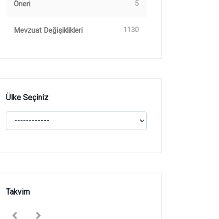
Öneri
5
Mevzuat Değişiklikleri
1130
Ülke Seçiniz
Takvim