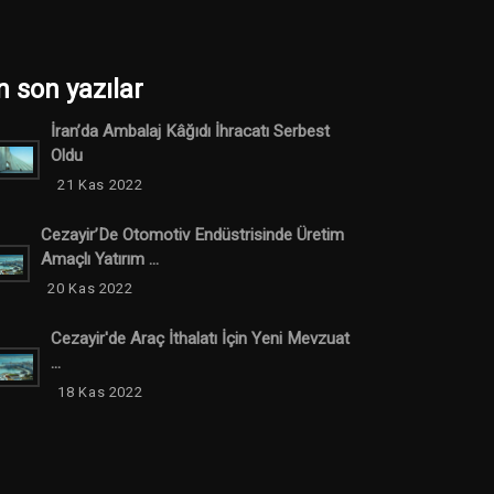
n son yazılar
İran’da Ambalaj Kâğıdı İhracatı Serbest
Oldu
21 Kas 2022
Cezayir’De Otomotiv Endüstrisinde Üretim
Amaçlı Yatırım ...
20 Kas 2022
Cezayir'de Araç İthalatı İçin Yeni Mevzuat
...
18 Kas 2022