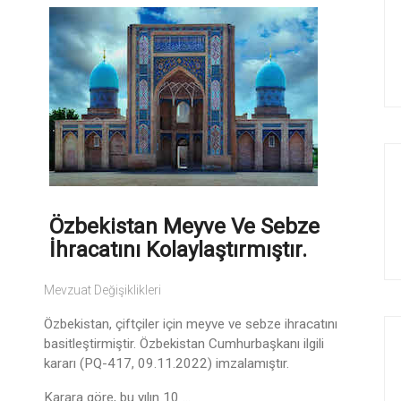
Özbekistan Meyve Ve Sebze
İhracatını Kolaylaştırmıştır.
Mevzuat Değişiklikleri
Özbekistan, çiftçiler için meyve ve sebze ihracatını
basitleştirmiştir. Özbekistan Cumhurbaşkanı ilgili
kararı (PQ-417, 09.11.2022) imzalamıştır.
Karara göre, bu yılın 10 ...