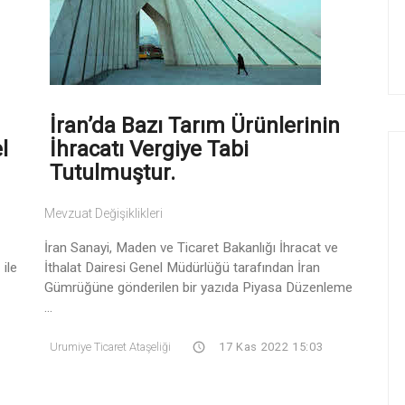
İran’da Bazı Tarım Ürünlerinin
l
İhracatı Vergiye Tabi
Tutulmuştur.
Mevzuat Değişiklikleri
İran Sanayi, Maden ve Ticaret Bakanlığı İhracat ve
ile
İthalat Dairesi Genel Müdürlüğü tarafından İran
Gümrüğüne gönderilen bir yazıda Piyasa Düzenleme
...
Urumiye Ticaret Ataşeliği
17 Kas 2022 15:03