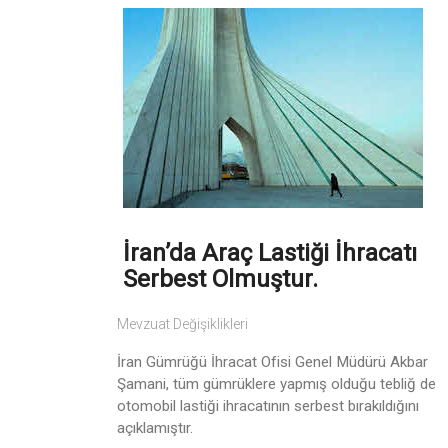
İran’da Araç Lastiği İhracatı
Serbest Olmuştur.
Mevzuat Değişiklikleri
İran Gümrüğü İhracat Ofisi Genel Müdürü Akbar
Şamani, tüm gümrüklere yapmış olduğu tebliğ de
otomobil lastiği ihracatının serbest bırakıldığını
açıklamıştır.