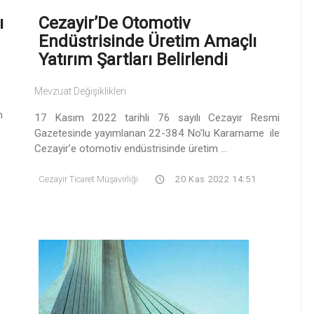
ı
Cezayir’De Otomotiv
Endüstrisinde Üretim Amaçlı
Yatırım Şartları Belirlendi
Mevzuat Değişiklikleri
n
17 Kasım 2022 tarihli 76 sayılı Cezayir Resmi
Gazetesinde yayımlanan 22-384 No’lu Kararname ile
Cezayir’e otomotiv endüstrisinde üretim ...
Cezayir Ticaret Müşavirliği
20 Kas 2022 14:51