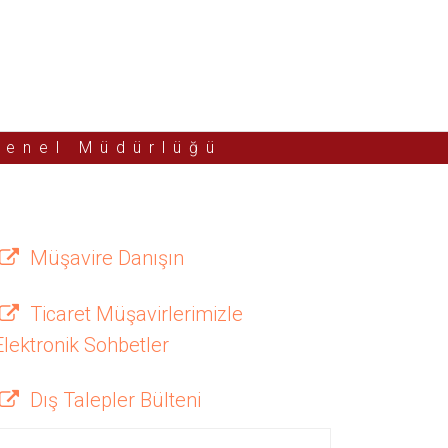
Genel Müdürlüğü
Müşavire Danışın
Ticaret Müşavirlerimizle
Elektronik Sohbetler
Dış Talepler Bülteni