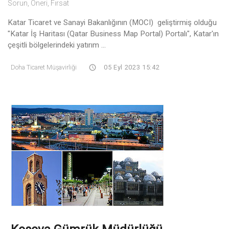
Sorun, Öneri, Fırsat
Katar Ticaret ve Sanayi Bakanlığının (MOCI) geliştirmiş olduğu
"Katar İş Haritası (Qatar Business Map Portal) Portalı", Katar'ın
çeşitli bölgelerindeki yatırım ...
Doha Ticaret Müşavirliği
05 Eyl 2023 15:42