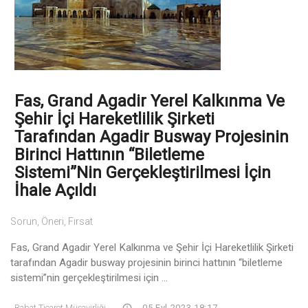
Fas, Grand Agadir Yerel Kalkınma Ve
Şehir İçi Hareketlilik Şirketi
Tarafından Agadir Busway Projesinin
Birinci Hattının “Biletleme
Sistemi”nin Gerçekleştirilmesi İçin
İhale Açıldı
Sorun, Öneri, Fırsat
Fas, Grand Agadir Yerel Kalkınma ve Şehir İçi Hareketlilik Şirketi
tarafından Agadir busway projesinin birinci hattının “biletleme
sistemi”nin gerçekleştirilmesi için ...
Rabat Ticaret Müşavirliği
05 Eyl 2023 18:17