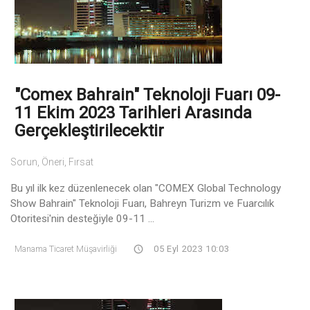
"Comex Bahrain" Teknoloji Fuarı 09-
11 Ekim 2023 Tarihleri Arasında
Gerçekleştirilecektir
Sorun, Öneri, Fırsat
Bu yıl ilk kez düzenlenecek olan "COMEX Global Technology
Show Bahrain" Teknoloji Fuarı, Bahreyn Turizm ve Fuarcılık
Otoritesi'nin desteğiyle 09-11 ...
Manama Ticaret Müşavirliği
05 Eyl 2023 10:03