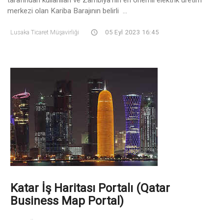
merkezi olan Kariba Barajının belirli ...
Lusaka Ticaret Müşavirliği
05 Eyl 2023 16:45
Katar İş Haritası Portalı (Qatar
Business Map Portal)