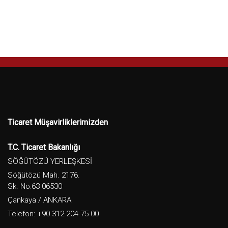
Ticaret Müşavirliklerimizden
T.C. Ticaret Bakanlığı
SÖĞÜTÖZÜ YERLEŞKESİ
Söğütözü Mah. 2176.
Sk. No:63 06530
Çankaya / ANKARA
Telefon: +90 312 204 75 00