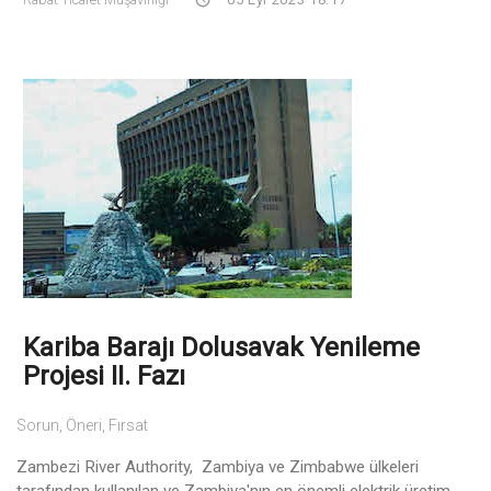
Kariba Barajı Dolusavak Yenileme
Projesi II. Fazı
Sorun, Öneri, Fırsat
Zambezi River Authority, Zambiya ve Zimbabwe ülkeleri
tarafından kullanılan ve Zambiya'nın en önemli elektrik üretim