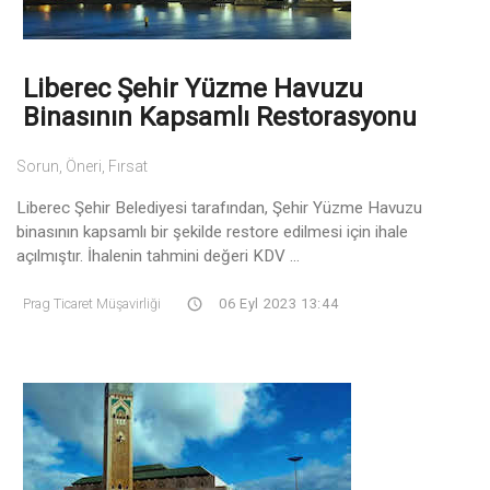
Liberec Şehir Yüzme Havuzu
Binasının Kapsamlı Restorasyonu
Sorun, Öneri, Fırsat
Liberec Şehir Belediyesi tarafından, Şehir Yüzme Havuzu
binasının kapsamlı bir şekilde restore edilmesi için ihale
açılmıştır. İhalenin tahmini değeri KDV ...
Prag Ticaret Müşavirliği
06 Eyl 2023 13:44