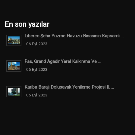
En son yazılar
Liberec Şehir Yüzme Havuzu Binasının Kapsamlı ...
06 Eyl 2023
Fas, Grand Agadir Yerel Kalkınma Ve ...
05 Eyl 2023
Kariba Barajı Dolusavak Yenileme Projesi II. ...
05 Eyl 2023