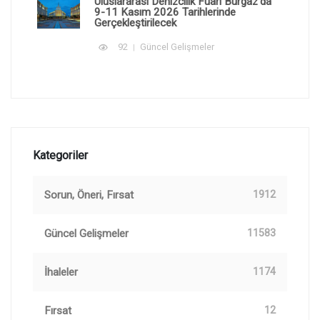
Uluslararası Denizcilik Fuarı Burgaz'da
9-11 Kasım 2026 Tarihlerinde
Gerçekleştirilecek
92
Güncel Gelişmeler
Kategoriler
Sorun, Öneri, Fırsat
1912
Güncel Gelişmeler
11583
İhaleler
1174
Fırsat
12