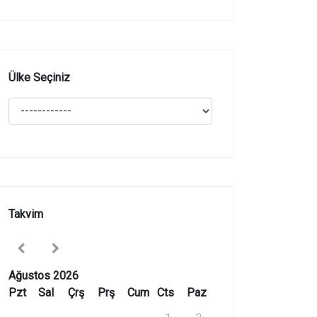
Ülke Seçiniz
Takvim
Ağustos 2026
Pzt
Sal
Çrş
Prş
Cum
Cts
Paz