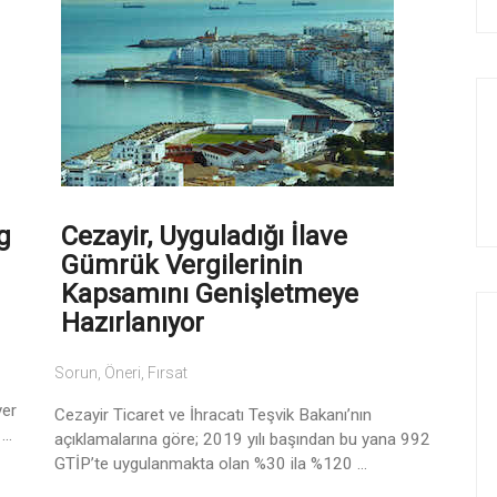
g
Cezayir, Uyguladığı İlave
Gümrük Vergilerinin
Kapsamını Genişletmeye
Hazırlanıyor
Sorun, Öneri, Fırsat
yer
Cezayir Ticaret ve İhracatı Teşvik Bakanı’nın
..
açıklamalarına göre; 2019 yılı başından bu yana 992
GTİP’te uygulanmakta olan %30 ila %120 ...