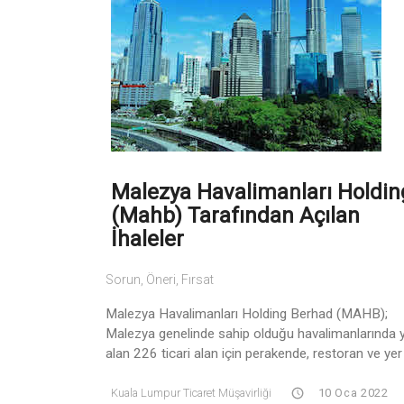
Malezya Havalimanları Holdin
(Mahb) Tarafından Açılan
İhaleler
Sorun, Öneri, Fırsat
Malezya Havalimanları Holding Berhad (MAHB);
Malezya genelinde sahip olduğu havalimanlarında 
alan 226 ticari alan için perakende, restoran ve yer .
Kuala Lumpur Ticaret Müşavirliği
10 Oca 2022