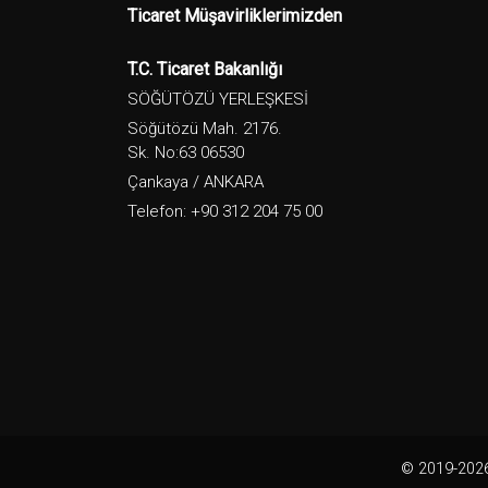
Ticaret Müşavirliklerimizden
T.C. Ticaret Bakanlığı
SÖĞÜTÖZÜ YERLEŞKESİ
Söğütözü Mah. 2176.
Sk. No:63 06530
Çankaya / ANKARA
Telefon: +90 312 204 75 00
© 2019-2026.