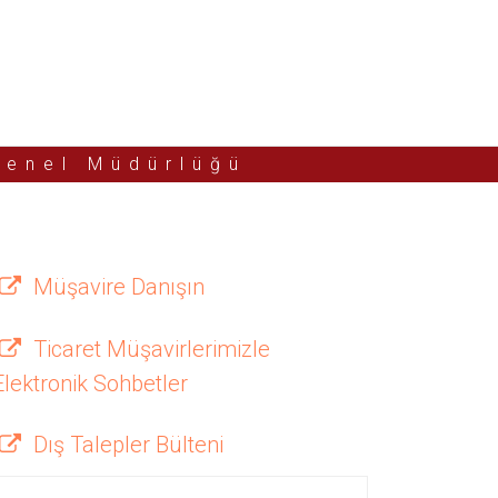
Genel Müdürlüğü
Müşavire Danışın
Ticaret Müşavirlerimizle
Elektronik Sohbetler
Dış Talepler Bülteni