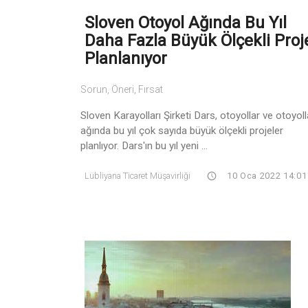
Sloven Otoyol Ağında Bu Yıl
Daha Fazla Büyük Ölçekli Proj
Planlanıyor
Sorun, Öneri, Fırsat
Sloven Karayolları Şirketi Dars, otoyollar ve otoyoll
ağında bu yıl çok sayıda büyük ölçekli projeler
planlıyor. Dars'ın bu yıl yeni ...
Lübliyana Ticaret Müşavirliği
10 Oca 2022 14:01