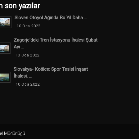
n son yazılar
Sloven Otoyol Ağında Bu Yıl Daha ...
10 Oca 2022
Zagorje'deki Tren İstasyonu İhalesi Şubat
Ayı ...
10 Oca 2022
Slovakya- Košice: Spor Tesisi İnşaat
İhalesi, ...
10 Oca 2022
nel Müdürlüğü