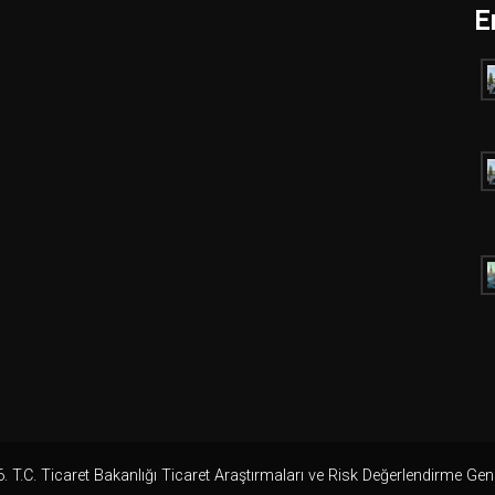
E
 T.C. Ticaret Bakanlığı Ticaret Araştırmaları ve Risk Değerlendirme Ge