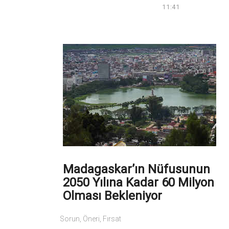
11:41
Madagaskar’ın Nüfusunun
2050 Yılına Kadar 60 Milyon
Olması Bekleniyor
Sorun, Öneri, Fırsat