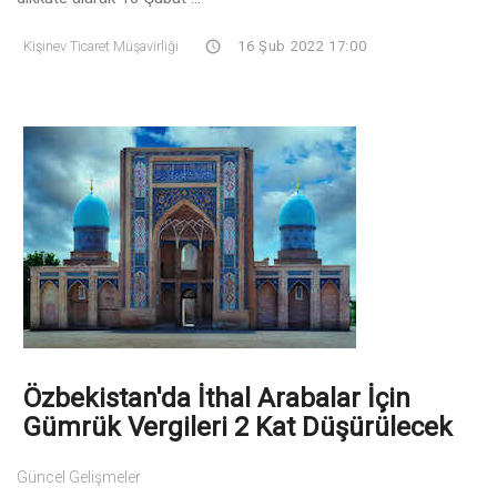
Kişinev Ticaret Müşavirliği
16 Şub 2022 17:00
Özbekistan'da İthal Arabalar İçin
Gümrük Vergileri 2 Kat Düşürülecek
Güncel Gelişmeler