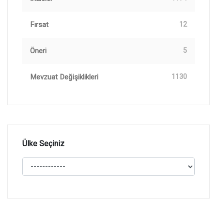
Fırsat
12
Öneri
5
Mevzuat Değişiklikleri
1130
Ülke Seçiniz