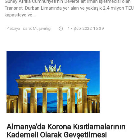
Güney Afrika Cumhuriyeti’nin Devlete ait liman işletmecisi olan
Transnet, Durban Limanında yer alan ve yaklaşık 2,4 milyon TEU
kapasiteye ve ...
Pretorya Ticaret Müşavirliği
17 Şub 2022 15:39
Almanya’da Korona Kısıtlamalarının
Kademeli Olarak Gevşetilmesi