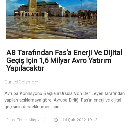
AB Tarafından Fas’a Enerji Ve Dijital
Geçiş Için 1,6 Milyar Avro Yatırım
Yapılacaktır
Güncel Gelişmeler
Avrupa Komisyonu Başkanı Ursula Von Der Leyen tarafından
yapılan açıklamaya göre, Avrupa Birliği Fas'ın enerji ve dijital
geçişinin desteklenmesi için ...
Rabat Ticaret Müşavirliği
16 Şub 2022 19:12