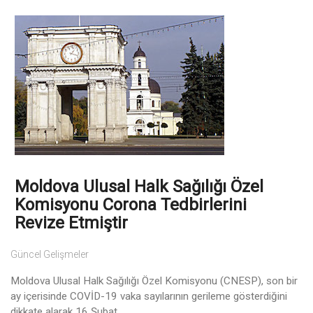
Moldova Ulusal Halk Sağılığı Özel
Komisyonu Corona Tedbirlerini
Revize Etmiştir
Güncel Gelişmeler
Moldova Ulusal Halk Sağılığı Özel Komisyonu (CNESP), son bir
ay içerisinde COVİD-19 vaka sayılarının gerileme gösterdiğini
dikkate alarak 16 Şubat ...