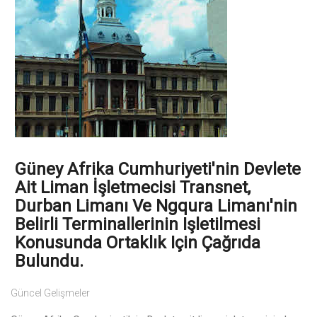
Güney Afrika Cumhuriyeti'nin Devlete
Ait Liman İşletmecisi Transnet,
Durban Limanı Ve Ngqura Limanı'nin
Belirli Terminallerinin Işletilmesi
Konusunda Ortaklık Için Çağrıda
Bulundu.
Güncel Gelişmeler