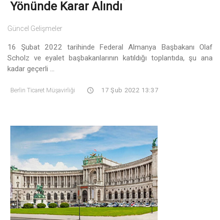
Yönünde Karar Alındı
Güncel Gelişmeler
16 Şubat 2022 tarihinde Federal Almanya Başbakanı Olaf
Scholz ve eyalet başbakanlarının katıldığı toplantıda, şu ana
kadar geçerli ...
Berlin Ticaret Müşavirliği
17 Şub 2022 13:37