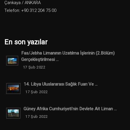
Çankaya / ANKARA
Telefon: +90 312 204 75 00
En son yazılar
Fas/Jebha Limanının Uzatılma İşlerinin (2.Bölüm)
Gerçekleştirilmesi ...
17 Şub 2022
14. Libya Uluslararası Sağlık Fuarı Ve ...
17 Şub 2022
Güney Afrika Cumhuriyeti'nin Devlete Ait Liman ...
17 Şub 2022