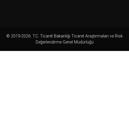
© 2019-2026. T.C. Ticaret Bakanlığı Ticaret Araştırmaları ve Risk
Değerlendirme Genel Müdürlüğü