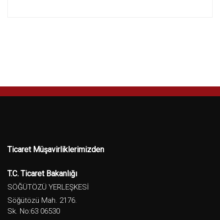
Ticaret Müşavirliklerimizden
T.C. Ticaret Bakanlığı
SÖĞÜTÖZÜ YERLEŞKESİ
Söğütözü Mah. 2176.
Sk. No:63 06530