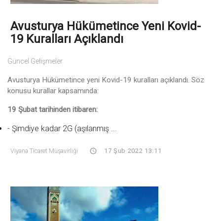
Avusturya Hükümetince Yeni Kovid-
19 Kuralları Açıklandı
Güncel Gelişmeler
Avusturya Hükümetince yeni Kovid-19 kuralları açıklandı. Söz
konusu kurallar kapsamında:
19 Şubat tarihinden itibaren:
- Şimdiye kadar 2G (aşılanmış ...
Viyana Ticaret Müşavirliği
17 Şub 2022 13:11