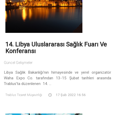
14. Libya Uluslararası Sağlık Fuarı Ve
Konferansı
Güncel Gelişmeler
Libya Sağlık Bakanlığı’nın himayesinde ve yerel organizatör
Waha Expo Co. tarafından 13-15 Şubat tarihleri arasında
Trablus’ta düzenlenen 14. ...
Trablus Ticaret Müşavirliği
17 Şub 2022 16:56