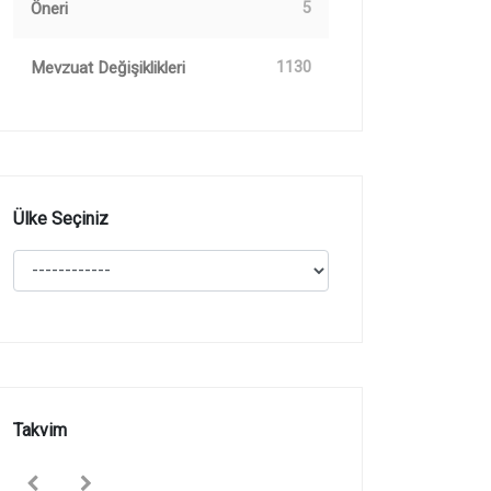
Öneri
5
Mevzuat Değişiklikleri
1130
Ülke Seçiniz
Takvim