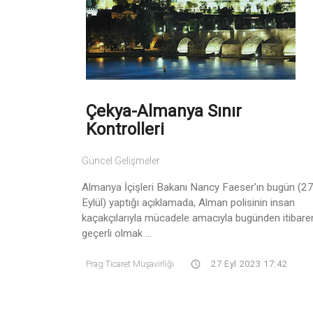
Çekya-Almanya Sınır
Kontrolleri
Güncel Gelişmeler
Almanya İçişleri Bakanı Nancy Faeser'ın bugün (2
Eylül) yaptığı açıklamada, Alman polisinin insan
kaçakçılarıyla mücadele amacıyla bugünden itibare
geçerli olmak ...
Prag Ticaret Müşavirliği
27 Eyl 2023 17:42