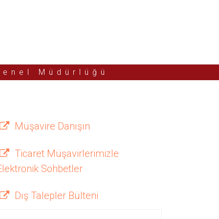
Genel Müdürlüğü
Müşavire Danışın
Ticaret Müşavirlerimizle
Elektronik Sohbetler
Dış Talepler Bülteni