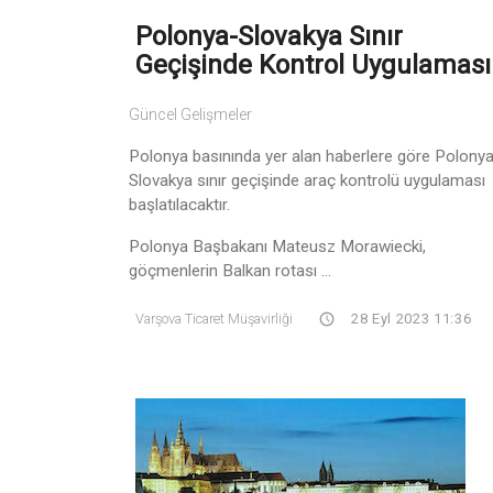
Polonya-Slovakya Sınır
Geçişinde Kontrol Uygulaması
Güncel Gelişmeler
Polonya basınında yer alan haberlere göre Polony
Slovakya sınır geçişinde araç kontrolü uygulaması
başlatılacaktır.
Polonya Başbakanı Mateusz Morawiecki,
göçmenlerin Balkan rotası ...
Varşova Ticaret Müşavirliği
28 Eyl 2023 11:36