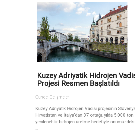
Kuzey Adriyatik Hidrojen Vadi
Projesi Resmen Başlatıldı
Güncel Gelişmeler
Kuzey Adriyatik Hidrojen Vadisi projesinin Slovenya
Hırvatistan ve İtalya'dan 37 ortağı, yılda 5.000 ton
yenilenebilir hidrojen üretme hedefiyle önümüzdeki
...