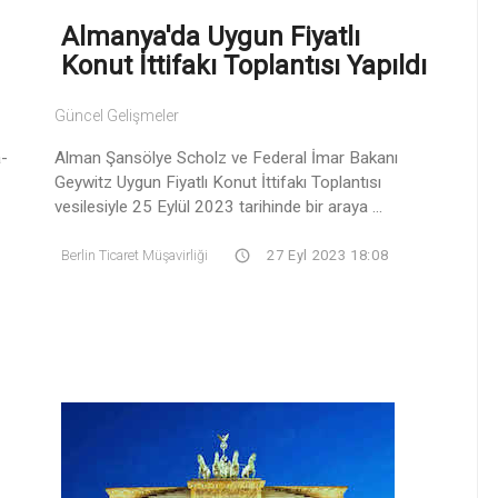
Almanya'da Uygun Fiyatlı
Konut İttifakı Toplantısı Yapıldı
Güncel Gelişmeler
a-
Alman Şansölye Scholz ve Federal İmar Bakanı
Geywitz Uygun Fiyatlı Konut İttifakı Toplantısı
vesilesiyle 25 Eylül 2023 tarihinde bir araya ...
Berlin Ticaret Müşavirliği
27 Eyl 2023 18:08