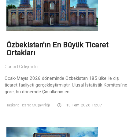
Özbekistan'ın En Büyük Ticaret
Ortakları
Güncel Gelişmeler
Ocak-Mayıs 2026 döneminde Özbekistan 185 ülke ile dış
ticaret faaliyeti gerçekleştirmiştir. Ulusal İstatistik Komitesi'ne
göre, bu dönemde Çin ülkenin en ...
Taşkent Ticaret Müşavirliği
13 Tem 2026 15:07