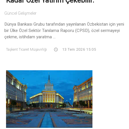
Kadar Özel Yatırım Çekebilir.
Güncel Gelişmeler
Dünya Bankası Grubu tarafından yayınlanan Özbekistan için yeni
bir Ülke Özel Sektör Tanılama Raporu (CPSD), özel sermayeyi
çekme, istihdam yaratma ...
Taşkent Ticaret Müşavirliği
13 Tem 2026 15:05