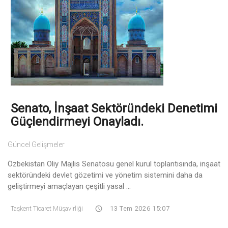
Senato, İnşaat Sektöründeki Denetimi
Güçlendirmeyi Onayladı.
Güncel Gelişmeler
Özbekistan Oliy Majlis Senatosu genel kurul toplantısında, inşaat
sektöründeki devlet gözetimi ve yönetim sistemini daha da
geliştirmeyi amaçlayan çeşitli yasal ...
Taşkent Ticaret Müşavirliği
13 Tem 2026 15:07