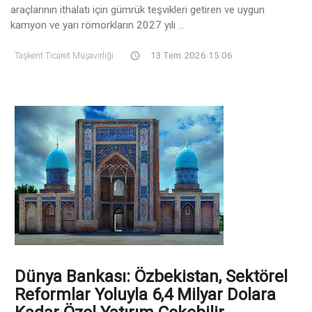
araçlarının ithalatı için gümrük teşvikleri getiren ve uygun
kamyon ve yarı römorkların 2027 yılı ...
Taşkent Ticaret Müşavirliği
13 Tem 2026 15:06
Dünya Bankası: Özbekistan, Sektörel
Reformlar Yoluyla 6,4 Milyar Dolara