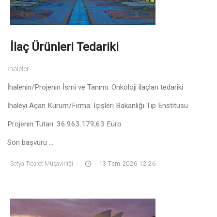
İlaç Ürünleri Tedariki
İhaleler
İhalenin/Projenin İsmi ve Tanımı: Onkoloji ilaçları tedariki
İhaleyi Açan Kurum/Firma: İçişleri Bakanlığı Tıp Enstitüsü
Projenin Tutarı: 36.963.179,63 Euro
Son başvuru ...
Sofya Ticaret Müşavirliği
13 Tem 2026 12:26