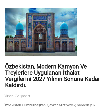
Özbekistan, Modern Kamyon Ve
Treylerlere Uygulanan İthalat
Vergilerini 2027 Yılının Sonuna Kadar
Kaldırdı.
Güncel Gelişmeler
Özbekistan Cumhurbaşkanı Şevket Mirziyoyev, modern yük