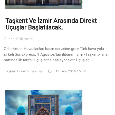
Taşkent Ve İzmir Arasında Direkt
Uçuşlar Başlatılacak.
Güncel Gelişmeler
Özbekistan Havaalanları basın servisine göre Türk hava yolu
şirketi SunExpress, 1 Ağustos'tan itibaren İzmir-Taşkent-İzmir
hattında ilk tarifeli uçuşlarına başlayacaktır. Uçuşlar, ...
Taşkent Ticaret Müşavirliği
13 Tem 2026 15:08