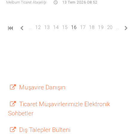
Melburn Ticaret Ataşeliği
13 Tem 2026 08:52
(current)
…
12
13
14
15
16
17
18
19
20
…
Müşavire Danışın
Ticaret Müşavirlerimizle Elektronik
Sohbetler
Dış Talepler Bülteni