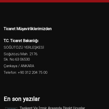
Ticaret Müşavirliklerimizden
T.C. Ticaret Bakanlığı
SÖĞÜTÖZÜ YERLEŞKESİ
Söğütözü Mah. 2176.
Sk. No:63 06530
Çankaya / ANKARA
Telefon: +90 312 204 75 00
En son yazılar
Taşkent Ve İzmir Arasında Direkt Uçuşlar ...