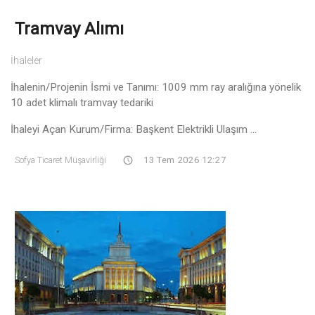
Tramvay Alımı
İhaleler
İhalenin/Projenin İsmi ve Tanımı: 1009 mm ray aralığına yönelik
10 adet klimalı tramvay tedariki
İhaleyi Açan Kurum/Firma: Başkent Elektrikli Ulaşım ...
Sofya Ticaret Müşavirliği
13 Tem 2026 12:27