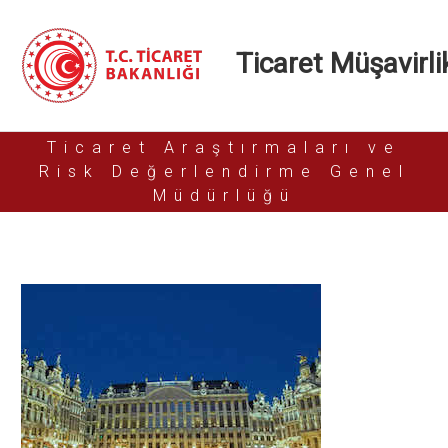
Ticaret Müşavirlik
Ticaret Araştırmaları ve
Risk Değerlendirme Genel
Müdürlüğü