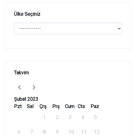
Ülke Seçiniz
Takvim
Şubat 2023
Pzt
Sal
Çrş
Prş
Cum
Cts
Paz
1
2
3
4
5
6
7
8
9
10
11
12