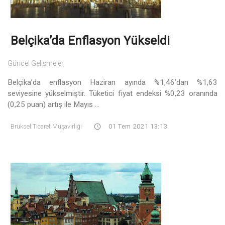
Belçika’da Enflasyon Yükseldi
Güncel Gelişmeler
Belçika’da enflasyon Haziran ayında %1,46’dan %1,63
seviyesine yükselmiştir. Tüketici fiyat endeksi %0,23 oranında
(0,25 puan) artış ile Mayıs ...
Brüksel Ticaret Müşavirliği
01 Tem 2021 13:13