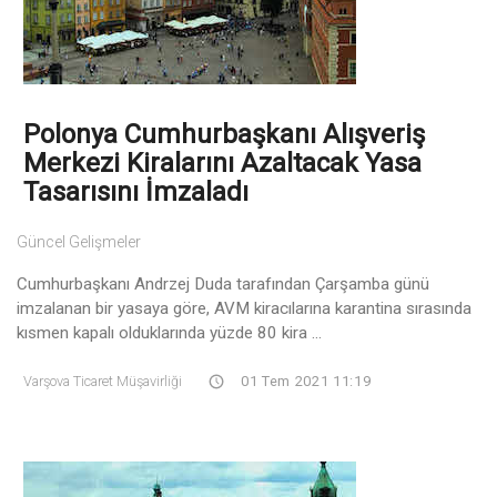
Polonya Cumhurbaşkanı Alışveriş
Merkezi Kiralarını Azaltacak Yasa
Tasarısını İmzaladı
Güncel Gelişmeler
Cumhurbaşkanı Andrzej Duda tarafından Çarşamba günü
imzalanan bir yasaya göre, AVM kiracılarına karantina sırasında
kısmen kapalı olduklarında yüzde 80 kira ...
Varşova Ticaret Müşavirliği
01 Tem 2021 11:19