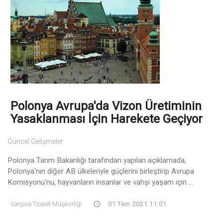
Polonya Avrupa'da Vizon Üretiminin
Yasaklanması İçin Harekete Geçiyor
Güncel Gelişmeler
Polonya Tarım Bakanlığı tarafından yapılan açıklamada,
Polonya'nın diğer AB ülkeleriyle güçlerini birleştirip Avrupa
Komisyonu'nu, hayvanların insanlar ve vahşi yaşam için ...
Varşova Ticaret Müşavirliği
01 Tem 2021 11:01