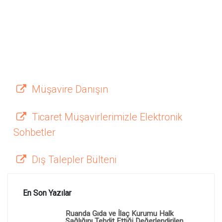
Müşavire Danışın
Ticaret Müşavirlerimizle Elektronik
Sohbetler
Dış Talepler Bülteni
En Son Yazılar
Ruanda Gıda ve İlaç Kurumu Halk
Sağlığını Tehdit Ettiği Değerlendirilen