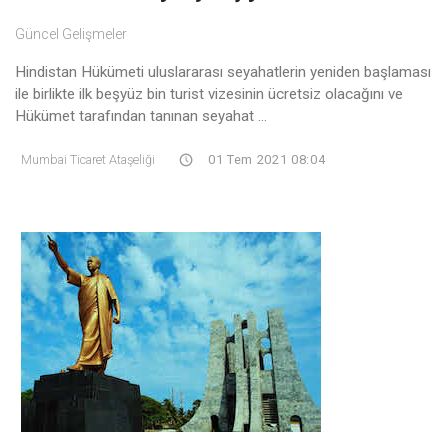
Güncel Gelişmeler
Hindistan Hükümeti uluslararası seyahatlerin yeniden başlaması
ile birlikte ilk beşyüz bin turist vizesinin ücretsiz olacağını ve
Hükümet tarafından tanınan seyahat ...
Mumbai Ticaret Ataşeliği
01 Tem 2021 08:04