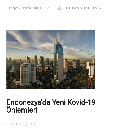
Bangkok Ticaret Müşavirliği
01 Tem 2021 10:45
Endonezya'da Yeni Kovid-19
Önlemleri
Güncel Gelişmeler