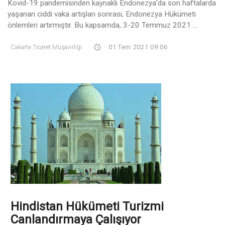
Kovid-19 pandemisinden kaynaklı Endonezya’da son haftalarda
yaşanan ciddi vaka artışları sonrası, Endonezya Hükümeti
önlemleri artırmıştır. Bu kapsamda, 3-20 Temmuz 2021 ...
Cakarta Ticaret Müşavirliği
01 Tem 2021 09:06
Hindistan Hükümeti Turizmi
Canlandırmaya Çalışıyor