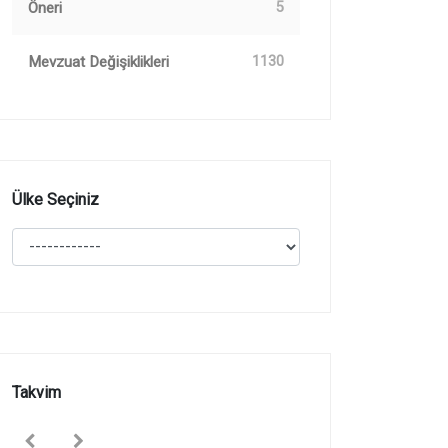
Öneri
5
Mevzuat Değişiklikleri
1130
Ülke Seçiniz
Takvim