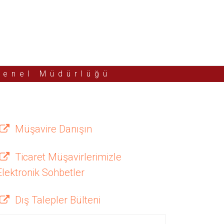
Genel Müdürlüğü
Müşavire Danışın
Ticaret Müşavirlerimizle
Elektronik Sohbetler
Dış Talepler Bülteni