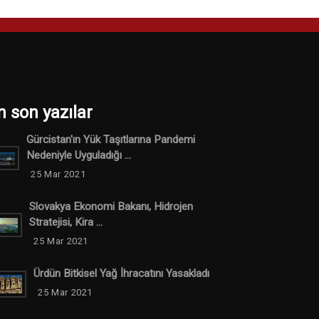
n son yazılar
Gürcistan'ın Yük Taşıtlarına Pandemi
Nedeniyle Uyguladığı ...
25 Mar 2021
Slovakya Ekonomi Bakanı, Hidrojen
Stratejisi, Kira ...
25 Mar 2021
Ürdün Bitkisel Yağ İhracatını Yasakladı
25 Mar 2021