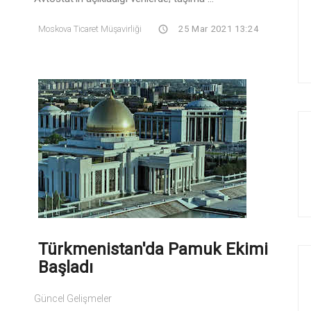
Moskova Ticaret Müşavirliği
25 Mar 2021 13:24
Türkmenistan'da Pamuk Ekimi
Başladı
Güncel Gelişmeler