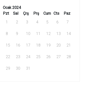
Ocak 2024
Pzt
Sal
Çrş
Prş
Cum
Cts
Paz
1
2
3
4
5
6
7
8
9
10
11
12
13
14
15
16
17
18
19
20
21
22
23
24
25
26
27
28
29
30
31