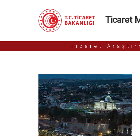
Ticaret Mü
Ticaret Araştı