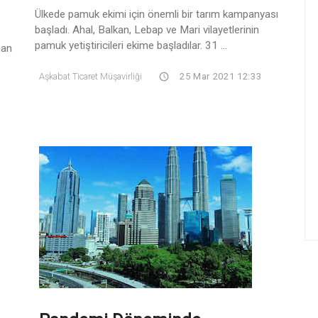
Ülkede pamuk ekimi için önemli bir tarım kampanyası
başladı. Ahal, Balkan, Lebap ve Mari vilayetlerinin
pamuk yetiştiricileri ekime başladılar. 31 ...
nan
Aşkabat Ticaret Müşavirliği
25 Mar 2021 12:33