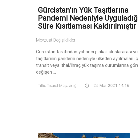
Gürcistan'ın Yük Taşıtlarına
Pandemi Nedeniyle Uyguladığ
Süre Kısıtlaması Kaldırılmıştır
Mevzuat Değişiklikleri
Gürcistan tarafından yabancı plakalı uluslararası yü
taşıtlarının pandemi nedeniyle ülkeden ayrılmaları iç
transit veya ithal/ihraç yük taşıma durumlarına gör
değişen ...
Tiflis Ticaret Müşavirliği
25 Mar 2021 14:16