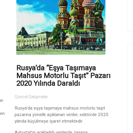
Rusya’da “Eşya Taşımaya
Mahsus Motorlu Taşıt” Pazarı
2020 Yılında Daraldı
Güncel Gelişmeler
an
Rusya’da eşya taşımaya mahsus motorlu taşıt
den
pazarına yönelik açıklanan veriler, sektörde 2020
yılında küçülmeye işaret etmektedir.
Avtostat’ın açıkladığı verilerde; taşıma ...