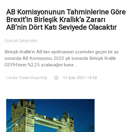
AB Komisyonunun Tahminlerine Göre
Brexit’in Birleşik Krallık’a Zararı
AB’nin Dört Katı Seviyede Olacaktır
Güncel Gelişmeler
Birleşik Krallık’ın AB’den ayrılmasının üzerinden geçen bir ay
sonunda AB Komisyonu; 2022 yılı sonunda Birleşik Krallık
GSYİH’sının %2,25 azalacağını buna ...
Londra Ticaret Müşavirliği
12 Şub 2021 14:52