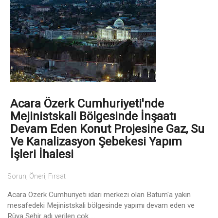
Acara Özerk Cumhuriyeti'nde
Mejinistskali Bölgesinde İnşaatı
Devam Eden Konut Projesine Gaz, Su
Ve Kanalizasyon Şebekesi Yapım
İşleri İhalesi
Sorun, Öneri, Fırsat
Acara Özerk Cumhuriyeti idari merkezi olan Batum'a yakın
mesafedeki Mejinistskali bölgesinde yapımı devam eden ve
Rüya Şehir adı verilen çok ...