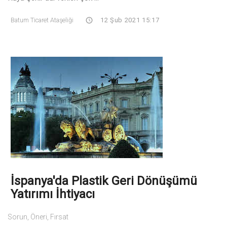
Batum Ticaret Ataşeliği
12 Şub 2021 15:17
İspanya'da Plastik Geri Dönüşümü
Yatırımı İhtiyacı
Sorun, Öneri, Fırsat