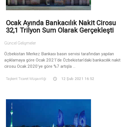
Ocak Ayında Bankacılık Nakit Cirosu
32,1 Trilyon Sum Olarak Gerçekleşti
Güncel Gelişmeler
Özbekistan Merkez Bankası basın servisi tarafından yapılan
açıklamaya göre Ocak 2021'de Özbekistan'daki bankacılık nakit
cirosu Ocak 2020'ye göre %7 artışla ...
Taşkent Ticaret Müşavirliği
12 Şub 2021 16:52