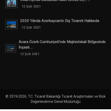
12 Şub 2021
2020 Yılında Azerbaycan'ın Dış Ticareti Hakkında
12 Şub 2021
Acara Özerk Cumhuriyeti'nde Mejinistskali Bölgesinde
İnşaatı ...
12 Şub 2021
© 2019-2026. T.C. Ticaret Bakanlığı Ticaret Araştırmaları ve Risk
Değerlendirme Genel Müdürlüğü