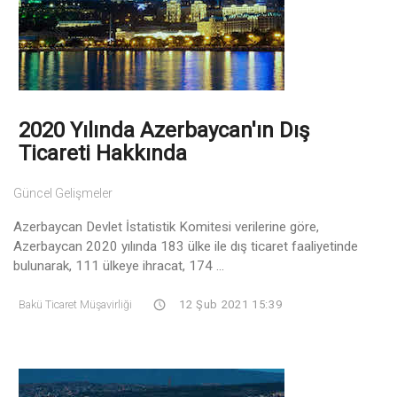
2020 Yılında Azerbaycan'ın Dış
Ticareti Hakkında
Güncel Gelişmeler
Azerbaycan Devlet İstatistik Komitesi verilerine göre,
Azerbaycan 2020 yılında 183 ülke ile dış ticaret faaliyetinde
bulunarak, 111 ülkeye ihracat, 174 ...
Bakü Ticaret Müşavirliği
12 Şub 2021 15:39