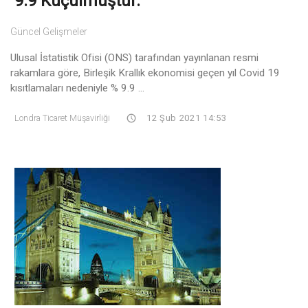
9.9 Küçülmüştür.
Güncel Gelişmeler
Ulusal İstatistik Ofisi (ONS) tarafından yayınlanan resmi
rakamlara göre, Birleşik Krallık ekonomisi geçen yıl Covid 19
kısıtlamaları nedeniyle % 9.9 ...
Londra Ticaret Müşavirliği
12 Şub 2021 14:53