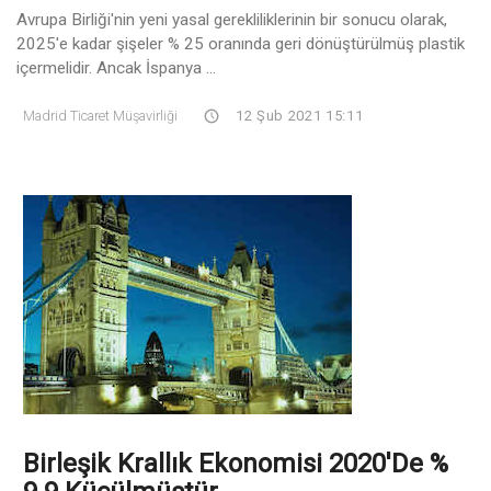
Avrupa Birliği'nin yeni yasal gerekliliklerinin bir sonucu olarak,
2025'e kadar şişeler % 25 oranında geri dönüştürülmüş plastik
içermelidir. Ancak İspanya ...
Madrid Ticaret Müşavirliği
12 Şub 2021 15:11
Birleşik Krallık Ekonomisi 2020'de %