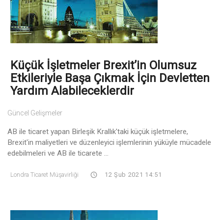
Küçük İşletmeler Brexit’in Olumsuz
Etkileriyle Başa Çıkmak İçin Devletten
Yardım Alabileceklerdir
Güncel Gelişmeler
AB ile ticaret yapan Birleşik Krallık'taki küçük işletmelere,
Brexit'in maliyetleri ve düzenleyici işlemlerinin yüküyle mücadele
edebilmeleri ve AB ile ticarete ...
Londra Ticaret Müşavirliği
12 Şub 2021 14:51