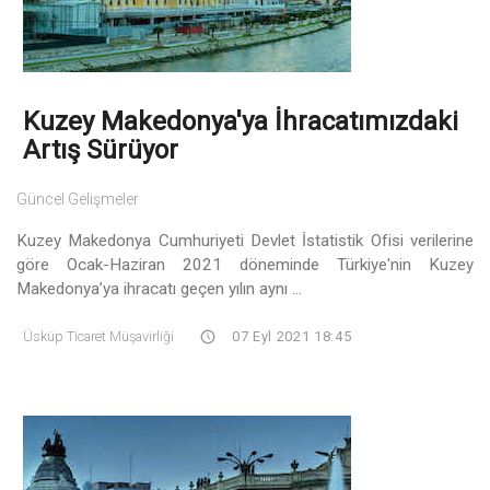
Kuzey Makedonya'ya İhracatımızdaki
Artış Sürüyor
Güncel Gelişmeler
Kuzey Makedonya Cumhuriyeti Devlet İstatistik Ofisi verilerine
göre Ocak-Haziran 2021 döneminde Türkiye'nin Kuzey
Makedonya’ya ihracatı geçen yılın aynı ...
Üsküp Ticaret Müşavirliği
07 Eyl 2021 18:45