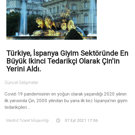
Türkiye, İspanya Giyim Sektöründe En
Büyük Ikinci Tedarikçi Olarak Çin'in
Yerini Aldı.
Güncel Gelişmeler
Covid-19 pandemisinin en yoğun olarak yaşandığı 2020 yılının
ilk yarısında Çin, 2000 yılından bu yana ilk kez İspanya'nın giyim
tedarikçileri ...
Madrid Ticaret Müşavirliği
07 Eyl 2021 17:06