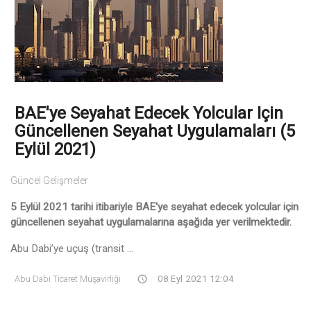
BAE'ye Seyahat Edecek Yolcular Için
Güncellenen Seyahat Uygulamaları (5
Eylül 2021)
Güncel Gelişmeler
5 Eylül 2021 tarihi itibariyle BAE'ye seyahat edecek yolcular için
güncellenen seyahat uygulamalarına aşağıda yer verilmektedir.
Abu Dabi’ye uçuş (transit ...
Abu Dabi Ticaret Müşavirliği
08 Eyl 2021 12:04