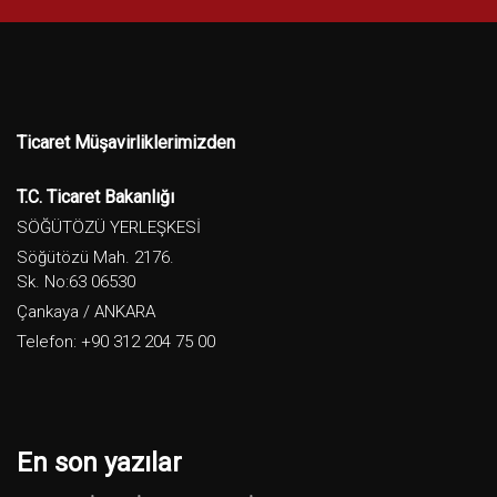
Ticaret Müşavirliklerimizden
T.C. Ticaret Bakanlığı
SÖĞÜTÖZÜ YERLEŞKESİ
Söğütözü Mah. 2176.
Sk. No:63 06530
Çankaya / ANKARA
Telefon: +90 312 204 75 00
En son yazılar