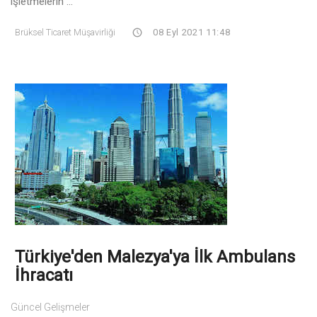
işletmelerin ...
Brüksel Ticaret Müşavirliği
08 Eyl 2021 11:48
Türkiye'den Malezya'ya İlk Ambulans
İhracatı
Güncel Gelişmeler