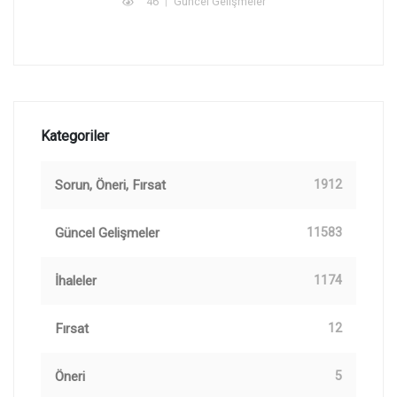
46
Güncel Gelişmeler
Kategoriler
Sorun, Öneri, Fırsat
1912
Güncel Gelişmeler
11583
İhaleler
1174
Fırsat
12
Öneri
5