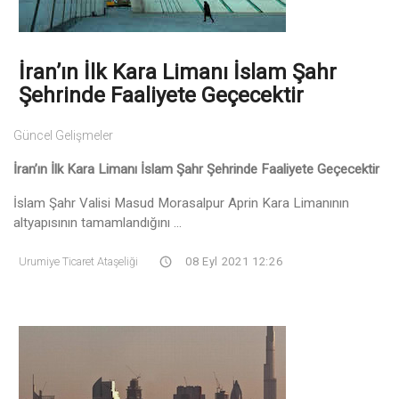
İran’ın İlk Kara Limanı İslam Şahr
Şehrinde Faaliyete Geçecektir
Güncel Gelişmeler
İran’ın İlk Kara Limanı İslam Şahr Şehrinde Faaliyete Geçecektir
İslam Şahr Valisi Masud Morasalpur Aprin Kara Limanının
altyapısının tamamlandığını ...
Urumiye Ticaret Ataşeliği
08 Eyl 2021 12:26