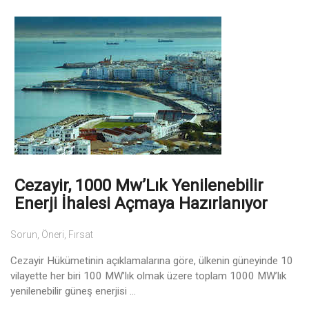
Cezayir, 1000 Mw’Lık Yenilenebilir
Enerji İhalesi Açmaya Hazırlanıyor
Sorun, Öneri, Fırsat
Cezayir Hükümetinin açıklamalarına göre, ülkenin güneyinde 10
vilayette her biri 100 MW’lık olmak üzere toplam 1000 MW’lık
yenilenebilir güneş enerjisi ...