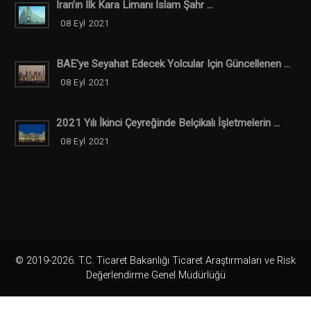
İran’ın İlk Kara Limanı İslam Şahr ...
08 Eyl 2021
BAE'ye Seyahat Edecek Yolcular Için Güncellenen ...
08 Eyl 2021
2021 Yılı İkinci Çeyreğinde Belçikalı İşletmelerin ...
08 Eyl 2021
© 2019-2026. T.C. Ticaret Bakanlığı Ticaret Araştırmaları ve Risk
Değerlendirme Genel Müdürlüğü