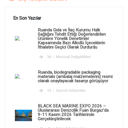
En Son Yazılar
Ruanda Gıda ve İlaç Kurumu Halk
Sağlığını Tehdit Ettiği Değerlendirilen
Ürünlere Yönelik Denetimler
Kapsamında Bazı Alkollü İçeceklerin
İthalatını Geçici Olarak Durdurdu
36
Mevzuat Değişiklikleri
Ruanda, biodegradable packaging
materials (ambalaj malzemelerini) resmi
olarak onaylayacak tasarıyı görüşüyor
35
Güncel Gelişmeler
BLACK SEA MARINE EXPO 2026 –
Uluslararası Denizcilik Fuarı Burgaz'da
9-11 Kasım 2026 Tarihlerinde
Gerçekleştirilecek