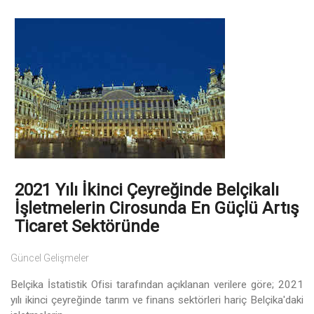
2021 Yılı İkinci Çeyreğinde Belçikalı
İşletmelerin Cirosunda En Güçlü Artış
Ticaret Sektöründe
Güncel Gelişmeler
Belçika İstatistik Ofisi tarafından açıklanan verilere göre; 2021
yılı ikinci çeyreğinde tarım ve finans sektörleri hariç Belçika'daki