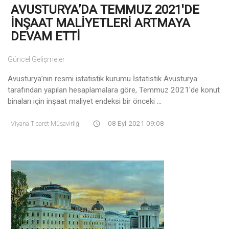
AVUSTURYA’DA TEMMUZ 2021'DE
İNŞAAT MALİYETLERİ ARTMAYA
DEVAM ETTİ
Güncel Gelişmeler
Avusturya’nın resmi istatistik kurumu İstatistik Avusturya
tarafından yapılan hesaplamalara göre, Temmuz 2021'de konut
binaları için inşaat maliyet endeksi bir önceki ...
Viyana Ticaret Müşavirliği
08 Eyl 2021 09:08