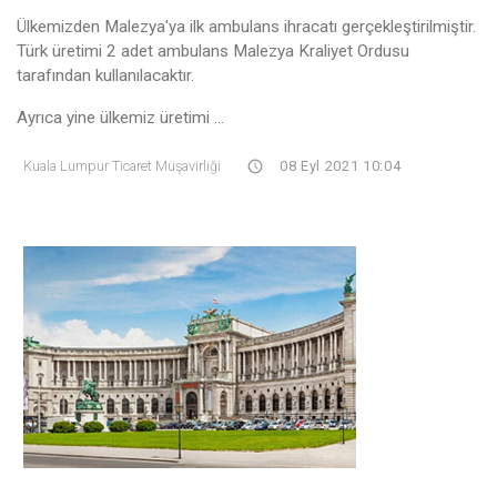
Ülkemizden Malezya'ya ilk ambulans ihracatı gerçekleştirilmiştir.
Türk üretimi 2 adet ambulans Malezya Kraliyet Ordusu
tarafından kullanılacaktır.
Ayrıca yine ülkemiz üretimi ...
Kuala Lumpur Ticaret Müşavirliği
08 Eyl 2021 10:04