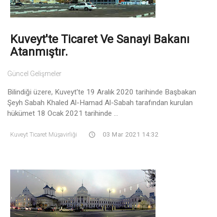
Kuveyt'te Ticaret Ve Sanayi Bakanı
Atanmıştır.
Güncel Gelişmeler
Bilindiği üzere, Kuveyt'te 19 Aralık 2020 tarihinde Başbakan
Şeyh Sabah Khaled Al-Hamad Al-Sabah tarafından kurulan
hükümet 18 Ocak 2021 tarihinde ...
Kuveyt Ticaret Müşavirliği
03 Mar 2021 14:32