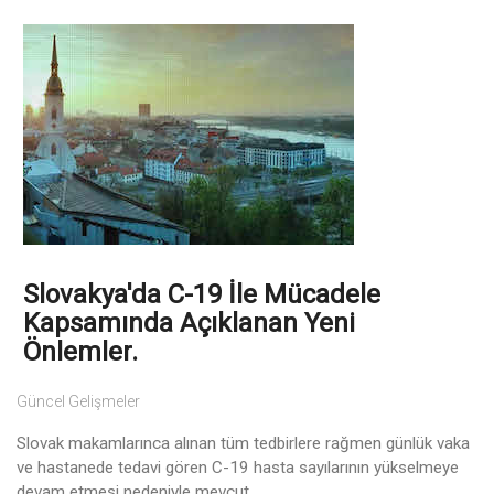
Slovakya'da C-19 İle Mücadele
Kapsamında Açıklanan Yeni
Önlemler.
Güncel Gelişmeler
Slovak makamlarınca alınan tüm tedbirlere rağmen günlük vaka
ve hastanede tedavi gören C-19 hasta sayılarının yükselmeye
devam etmesi nedeniyle mevcut ...