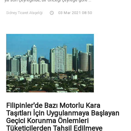
Sidney Ticaret Ataşeliği
03 Mar 2021 08:50
Filipinler'de Bazı Motorlu Kara
Taşıtları İçin Uygulanmaya Başlayan
Geçici Korunma Önlemleri
Tüketicilerden Tahsil Edilmeye