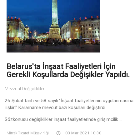
Belarus'ta İnşaat Faaliyetleri İçin
Gerekli Koşullarda Değişikler Yapıldı.
Mevzuat Değişiklikleri
26 Şubat tarih ve 58 sayılı "İnşaat faaliyetlerinin uygulanmasına
ilişkin" Kararname mevcut bazı koşulları değiştirdi.
Sözkonusu değişiklikler inşaat faaliyetlerinde girişimcilik ...
Minsk Ticaret Müşavirliği
03 Mar 2021 10:30