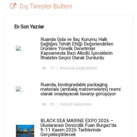
Dış Talepler Bülteni
En Son Yazılar
Ruanda Gıda ve İlaç Kurumu Halk
Sağlığını Tehdit Ettiği Değerlendirilen
Ürünlere Yönelik Denetimler
Kapsamında Bazı Alkollü İçeceklerin
İthalatını Geçici Olarak Durdurdu
77
Mevzuat Değişiklikleri
Ruanda, biodegradable packaging
materials (ambalaj malzemelerini) resmi
olarak onaylayacak tasarıyı görüşüyor
61
Güncel Gelişmeler
BLACK SEA MARINE EXPO 2026 –
Uluslararası Denizcilik Fuarı Burgaz'da
9-11 Kasım 2026 Tarihlerinde
Gerçekleştirilecek