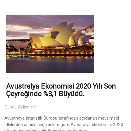
Avustralya Ekonomisi 2020 Yılı Son
Çeyreğinde %3,1 Büyüdü.
Güncel Gelişmeler
Avustralya İstatistik Bürosu tarafından açıklanan mevsimsel
etkilerden arındırılmış verilere göre Avustralya ekonomisi 2020
yılı son çeyreğinde, bir önceği çeyreğe göre ...