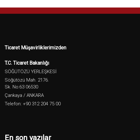
Ticaret Müşavirliklerimizden
T.C. Ticaret Bakanlığı
SÖĞÜTÖZÜ YERLEŞKESİ
Söğütözü Mah. 2176.
Sk. No:63 06530
Çankaya / ANKARA
Telefon: +90 312 204 75 00
En son yazılar