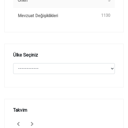
Öneri
5
Mevzuat Değişiklikleri
1130
Ülke Seçiniz
Takvim