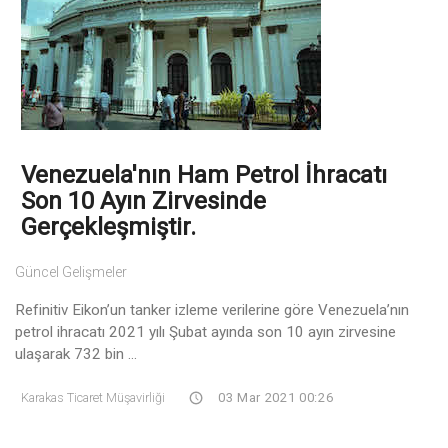
Venezuela'nın Ham Petrol İhracatı
Son 10 Ayın Zirvesinde
Gerçekleşmiştir.
Güncel Gelişmeler
Refinitiv Eikon’un tanker izleme verilerine göre Venezuela’nın
petrol ihracatı 2021 yılı Şubat ayında son 10 ayın zirvesine
ulaşarak 732 bin ...
Karakas Ticaret Müşavirliği
03 Mar 2021 00:26