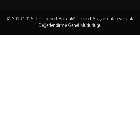
© 2019-2026. T.C. Ticaret Bakanlığı Ticaret Araştırmaları ve Risk
Değerlendirme Genel Müdürlüğü