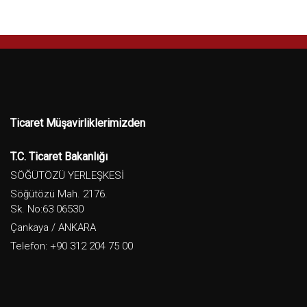
Ticaret Müşavirliklerimizden
T.C. Ticaret Bakanlığı
SÖĞÜTÖZÜ YERLEŞKESİ
Söğütözü Mah. 2176.
Sk. No:63 06530
Çankaya / ANKARA
Telefon: +90 312 204 75 00