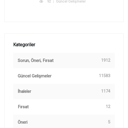
92
Güncel Gelişmeler
Kategoriler
Sorun, Öneri, Fırsat
1912
Güncel Gelişmeler
11583
İhaleler
1174
Fırsat
12
Öneri
5