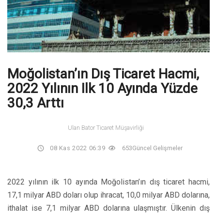
Moğolistan’ın Dış Ticaret Hacmi,
2022 Yılının Ilk 10 Ayında Yüzde
30,3 Arttı
Ulan Bator Ticaret Müşavirliği
08 Kas 2022 06:39
653
Güncel Gelişmeler
2022 yılının ilk 10 ayında Moğolistan’ın dış ticaret hacmi,
17,1 milyar ABD doları olup ihracat, 10,0 milyar ABD dolarına,
ithalat ise 7,1 milyar ABD dolarına ulaşmıştır. Ülkenin dış