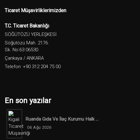
Ticaret Müşavirliklerimizden
T.C. Ticaret Bakanlığı
SÖĞÜTÖZÜ YERLEŞKESİ
Söğütözü Mah. 2176.
Sk. No:63 06530
Çankaya / ANKARA
Telefon: +90 312 204 75 00
En son yazılar
Ruanda Gıda Ve İlaç Kurumu Halk ...
06 Ağu 2026