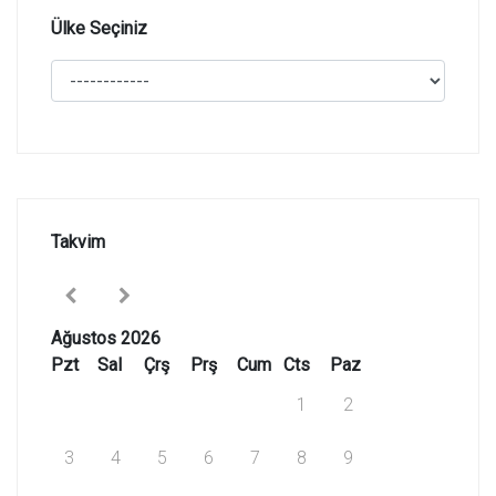
Ülke Seçiniz
Takvim
Ağustos 2026
Pzt
Sal
Çrş
Prş
Cum
Cts
Paz
1
2
3
4
5
6
7
8
9