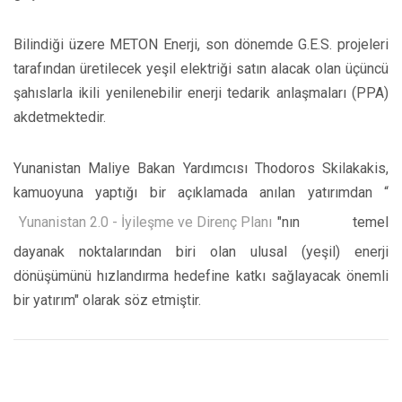
Bilindiği üzere METON Enerji, son dönemde G.E.S. projeleri
tarafından üretilecek yeşil elektriği satın alacak olan üçüncü
şahıslarla ikili yenilenebilir enerji tedarik anlaşmaları (PPA)
akdetmektedir.
Yunanistan Maliye Bakan Yardımcısı Thodoros Skilakakis,
kamuoyuna yaptığı bir açıklamada anılan yatırımdan “
Yunanistan 2.0 - İyileşme ve Direnç Planı
"nın temel
dayanak noktalarından biri olan ulusal (yeşil) enerji
dönüşümünü hızlandırma hedefine katkı sağlayacak önemli
bir yatırım" olarak söz etmiştir.