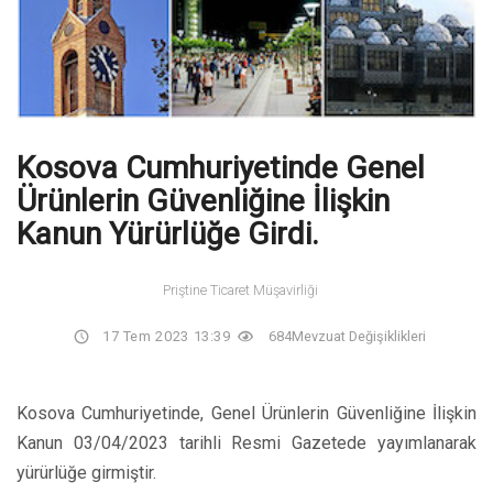
Kosova Cumhuriyetinde Genel
Ürünlerin Güvenliğine İlişkin
Kanun Yürürlüğe Girdi.
Priştine Ticaret Müşavirliği
17 Tem 2023 13:39
684
Mevzuat Değişiklikleri
Kosova Cumhuriyetinde, Genel Ürünlerin Güvenliğine İlişkin
Kanun 03/04/2023 tarihli Resmi Gazetede yayımlanarak
yürürlüğe girmiştir.