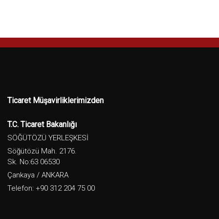
Ticaret Müşavirliklerimizden
T.C. Ticaret Bakanlığı
SÖĞÜTÖZÜ YERLEŞKESİ
Söğütözü Mah. 2176.
Sk. No:63 06530
Çankaya / ANKARA
Telefon: +90 312 204 75 00