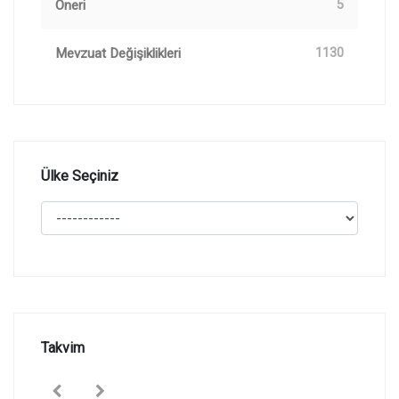
Öneri
5
Mevzuat Değişiklikleri
1130
Ülke Seçiniz
Takvim