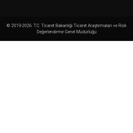
© 2019-2026. T.C. Ticaret Bakanlığı Ticaret Araştırmaları ve Risk
Değerlendirme Genel Müdürlüğü