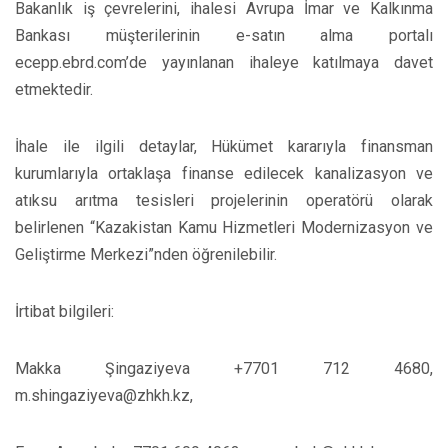
Bakanlık iş çevrelerini, ihalesi Avrupa İmar ve Kalkınma
Bankası müşterilerinin e-satın alma portalı
ecepp.ebrd.com’de yayınlanan ihaleye katılmaya davet
etmektedir.
İhale ile ilgili detaylar, Hükümet kararıyla finansman
kurumlarıyla ortaklaşa finanse edilecek kanalizasyon ve
atıksu arıtma tesisleri projelerinin operatörü olarak
belirlenen “Kazakistan Kamu Hizmetleri Modernizasyon ve
Geliştirme Merkezi”nden öğrenilebilir.
İrtibat bilgileri:
Makka Şingaziyeva +7701 712 4680,
m.shingaziyeva@zhkh.kz,