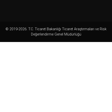
© 2019-2026. T.C. Ticaret Bakanlığı Ticaret Araştırmaları ve Risk
Değerlendirme Genel Müdürlüğü