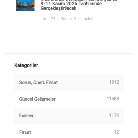
9-11 Kasım 2026 Tarihlerinde
Gerçekleştirilecek
74
Güncel Gelişmeler
Kategoriler
Sorun, Öneri, Fırsat
1912
Güncel Gelişmeler
11583
İhaleler
1174
Fırsat
12