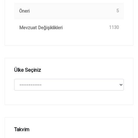
Öneri
5
Mevzuat Değişiklikleri
1130
Ülke Seçiniz
Takvim