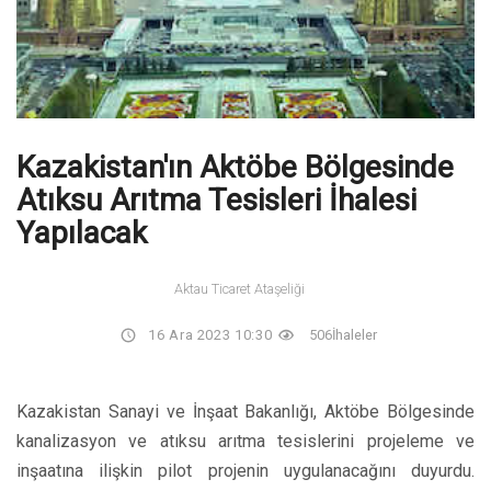
Kazakistan'ın Aktöbe Bölgesinde
Atıksu Arıtma Tesisleri İhalesi
Yapılacak
Aktau Ticaret Ataşeliği
16 Ara 2023 10:30
506
İhaleler
Kazakistan Sanayi ve İnşaat Bakanlığı, Aktöbe Bölgesinde
kanalizasyon ve atıksu arıtma tesislerini projeleme ve
inşaatına ilişkin pilot projenin uygulanacağını duyurdu.