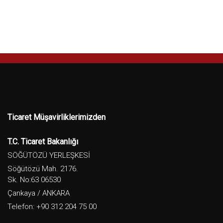
Ticaret Müşavirliklerimizden
T.C. Ticaret Bakanlığı
SÖĞÜTÖZÜ YERLEŞKESİ
Söğütözü Mah. 2176.
Sk. No:63 06530
Çankaya / ANKARA
Telefon: +90 312 204 75 00