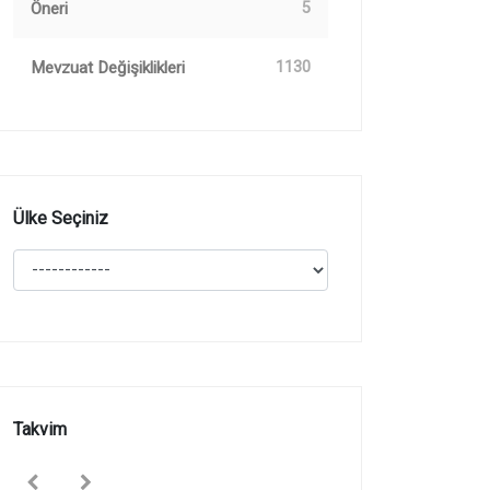
Öneri
5
Mevzuat Değişiklikleri
1130
Ülke Seçiniz
Takvim