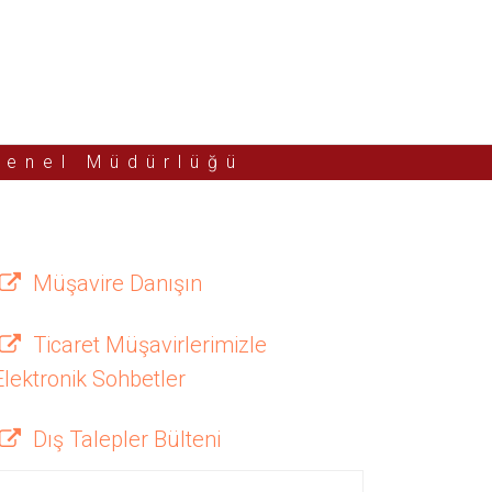
Genel Müdürlüğü
Müşavire Danışın
Ticaret Müşavirlerimizle
Elektronik Sohbetler
Dış Talepler Bülteni