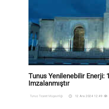
Tunus Yenilenebilir Enerji:
Imzalanmıştır
Tunus Ticaret Müşavirliği
12 Ara 2024 12:49