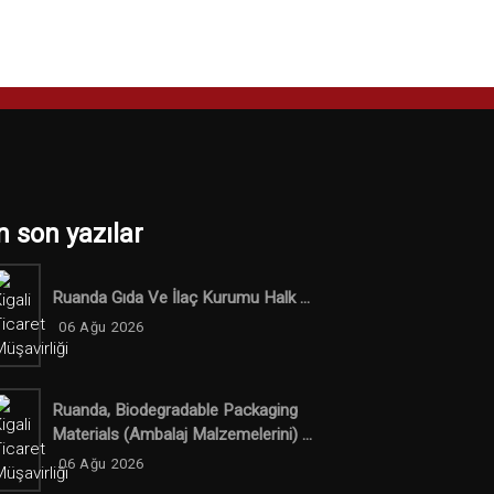
n son yazılar
Ruanda Gıda Ve İlaç Kurumu Halk ...
06 Ağu 2026
Ruanda, Biodegradable Packaging
Materials (ambalaj Malzemelerini) ...
06 Ağu 2026