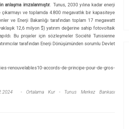
 ön anlaşma imzalanmıştır.
Tunus, 2030 yılına kadar enerji
5'e çıkarmayı ve toplamda 4.800 megavatlık bir kapasiteye
nler ve Enerji Bakanlığı tarafından toplam 17 megawatt
yaklaşık 12,6 milyon $) yatırım değerine sahip fotovoltaik
apıldı. Bu projeler için sözleşmeler Société Tunisienne
atırımcılar tarafından Enerji Dönüşümünden sorumlu Devlet
s-renouvelables10-accords-de-principe-pour-de-gros-
.2024 - Ortalama Kur - Tunus Merkez Bankası