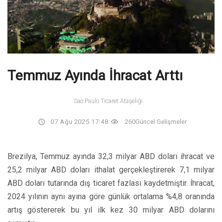
Temmuz Ayında İhracat Arttı
Sao Paulo Ticaret Ataşeliği
07 Ağu 2025 17:48
260
Güncel Gelişmeler
Brezilya, Temmuz ayında 32,3 milyar ABD doları ihracat ve
25,2 milyar ABD doları ithalat gerçekleştirerek 7,1 milyar
ABD doları tutarında dış ticaret fazlası kaydetmiştir. İhracat,
2024 yılının aynı ayına göre günlük ortalama %4,8 oranında
artış göstererek bu yıl ilk kez 30 milyar ABD dolarını