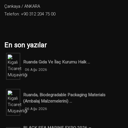
Çankaya / ANKARA
Telefon: +90 312 204 75 00
En son yazılar
Ruanda Gıda Ve İlaç Kurumu Halk ...
06 Ağu 2026
Ruanda, Biodegradable Packaging Materials
(ambalaj Malzemelerini) ...
06 Ağu 2026