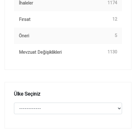
İhaleler
1174
Fırsat
12
Öneri
5
Mevzuat Değişiklikleri
1130
Ülke Seçiniz