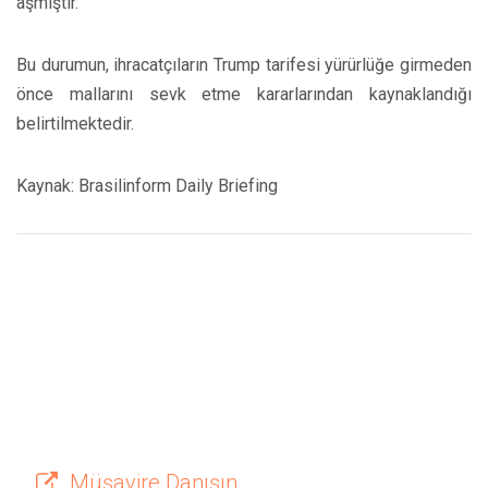
aşmıştır.
Bu durumun, ihracatçıların Trump tarifesi yürürlüğe girmeden
önce mallarını sevk etme kararlarından kaynaklandığı
belirtilmektedir.
Kaynak: Brasilinform Daily Briefing
Müşavire Danışın