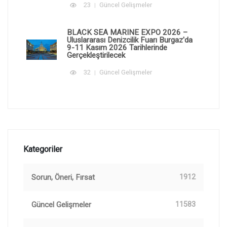
23
Güncel Gelişmeler
BLACK SEA MARINE EXPO 2026 –
Uluslararası Denizcilik Fuarı Burgaz'da
9-11 Kasım 2026 Tarihlerinde
Gerçekleştirilecek
32
Güncel Gelişmeler
Kategoriler
Sorun, Öneri, Fırsat
1912
Güncel Gelişmeler
11583