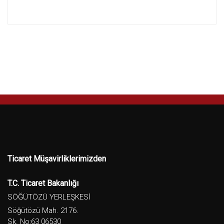
Ticaret Müşavirliklerimizden
T.C. Ticaret Bakanlığı
SÖĞÜTÖZÜ YERLEŞKESİ
Söğütözü Mah. 2176.
Sk. No:63 06530