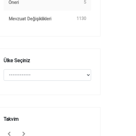
Öneri
5
Mevzuat Değişiklikleri
1130
Ülke Seçiniz
Takvim