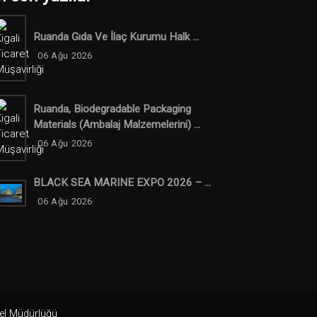
Ruanda Gıda Ve İlaç Kurumu Halk ...
06 Ağu 2026
Ruanda, Biodegradable Packaging
Materials (ambalaj Malzemelerini) ...
06 Ağu 2026
BLACK SEA MARINE EXPO 2026 – ...
06 Ağu 2026
nel Müdürlüğü