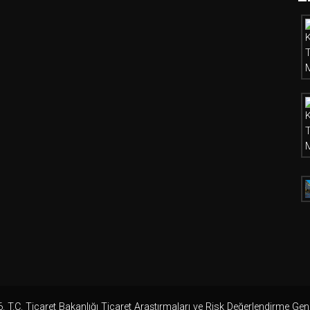
 T.C. Ticaret Bakanlığı Ticaret Araştırmaları ve Risk Değerlendirme Ge