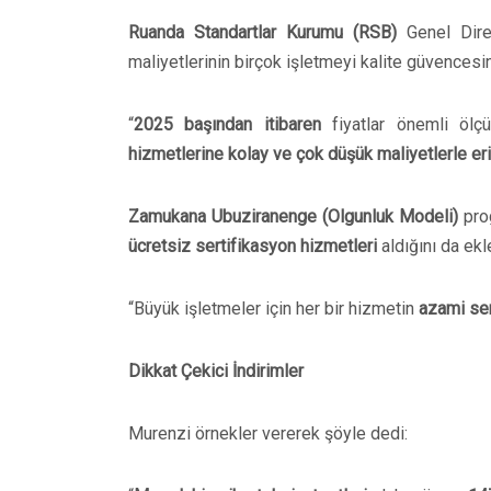
Ruanda Standartlar Kurumu (RSB)
Genel Dir
maliyetlerinin birçok işletmeyi kalite güvencesi
“
2025 başından itibaren
fiyatlar önemli ölç
hizmetlerine kolay ve çok düşük maliyetlerle eri
Zamukana Ubuziranenge (Olgunluk Modeli)
prog
ücretsiz sertifikasyon hizmetleri
aldığını da ekl
“Büyük işletmeler için her bir hizmetin
azami ser
Dikkat Çekici İndirimler
Murenzi örnekler vererek şöyle dedi: