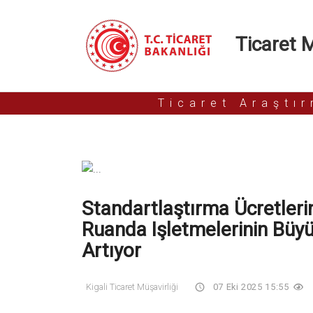
Ticaret Mü
Ticaret Araştı
Standartlaştırma Ücretleri
Ruanda Işletmelerinin Büyü
Artıyor
Kigali Ticaret Müşavirliği
07 Eki 2025 15:55