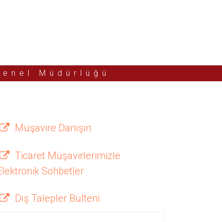
Genel Müdürlüğü
Müşavire Danışın
Ticaret Müşavirlerimizle
Elektronik Sohbetler
Dış Talepler Bülteni