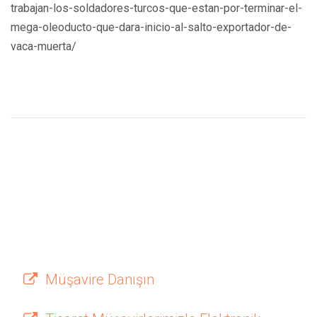
trabajan-los-soldadores-turcos-que-estan-por-terminar-el-
mega-oleoducto-que-dara-inicio-al-salto-exportador-de-
vaca-muerta/
Müşavire Danışın