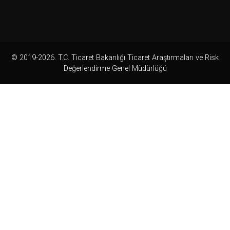
© 2019-2026. T.C. Ticaret Bakanlığı Ticaret Araştırmaları ve Risk
Değerlendirme Genel Müdürlüğü