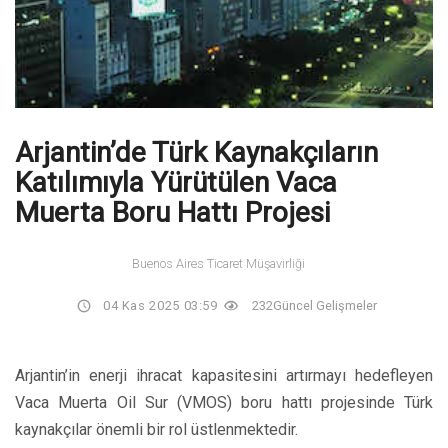
Arjantin’de Türk Kaynakçıların
Katılımıyla Yürütülen Vaca
Muerta Boru Hattı Projesi
Buenos Aires Ticaret Müşavirliği
04 Kas 2025 03:59
232
Güncel Gelişmeler
Arjantin’in enerji ihracat kapasitesini artırmayı hedefleyen
Vaca Muerta Oil Sur (VMOS) boru hattı projesinde Türk
kaynakçılar önemli bir rol üstlenmektedir.