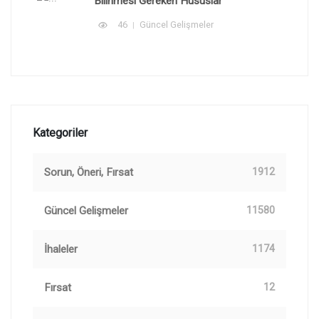
Bilinmesi Gereken Hususlar
46
Güncel Gelişmeler
Kategoriler
Sorun, Öneri, Fırsat
1912
Güncel Gelişmeler
11580
İhaleler
1174
Fırsat
12