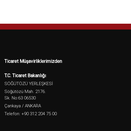
Ticaret Müşavirliklerimizden
T.C. Ticaret Bakanlığı
SÖĞÜTÖZÜ YERLEŞKESİ
Söğütözü Mah. 2176.
Sk. No:63 06530
Çankaya / ANKARA
Telefon: +90 312 204 75 00