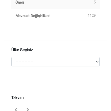
Öneri
5
Mevzuat Değişiklikleri
1129
Ülke Seçiniz
Takvim