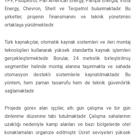
YPF, Pluspetrol, Pan American Energy, Pampa Energía, Vista
Energy, Chevron, Shell ve Tecpetrol bulunmaktadır. Bu
şirketler, projenin finansmanını ve teknik yönetimini
ortaklaşa yürütmektedir.
Türk kaynakçılar, otomatik kaynak sistemleri ve ileri montaj
teknolojileri kullanarak yüksek standartta kaynak işlemleri
gerçekleştirmektedir. Borular, 24 metrelik birleştirilmiş
segmentler halinde montaj alanına taşınmakta ve sahada
otomasyon destekli sistemlerle kaynatılmaktadır. Bu
yöntem, hem zaman tasarrufu hem de teknik güvenilirlik
sağlamaktadır.
Projede görev alan işçiler, altı gün çalışma ve bir gün
dinlenme düzenine tabi tutulmaktadır. Çalışma sahalarının
uzaklığı nedeniyle kamp alanları ve bazı bölgelerde otel
konaklamaları organize edilmiştir. Ücret seviyeleri yüksek