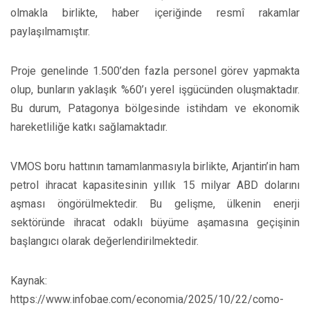
olmakla birlikte, haber içeriğinde resmî rakamlar
paylaşılmamıştır.
Proje genelinde 1.500’den fazla personel görev yapmakta
olup, bunların yaklaşık %60’ı yerel işgücünden oluşmaktadır.
Bu durum, Patagonya bölgesinde istihdam ve ekonomik
hareketliliğe katkı sağlamaktadır.
VMOS boru hattının tamamlanmasıyla birlikte, Arjantin’in ham
petrol ihracat kapasitesinin yıllık 15 milyar ABD dolarını
aşması öngörülmektedir. Bu gelişme, ülkenin enerji
sektöründe ihracat odaklı büyüme aşamasına geçişinin
başlangıcı olarak değerlendirilmektedir.
Kaynak:
https://www.infobae.com/economia/2025/10/22/como-