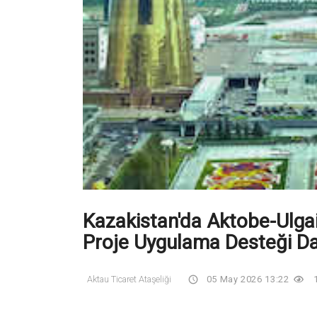
Kazakistan'da Aktobe-Ulgai
Proje Uygulama Desteği Dan
Aktau Ticaret Ataşeliği
05 May 2026 13:22
1