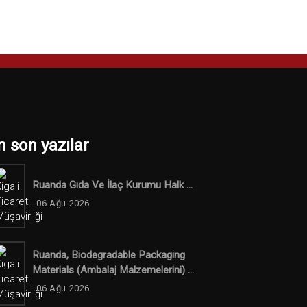
n son yazılar
Ruanda Gıda Ve İlaç Kurumu Halk ...
06 Ağu 2026
Ruanda, Biodegradable Packaging
Materials (ambalaj Malzemelerini) ...
06 Ağu 2026