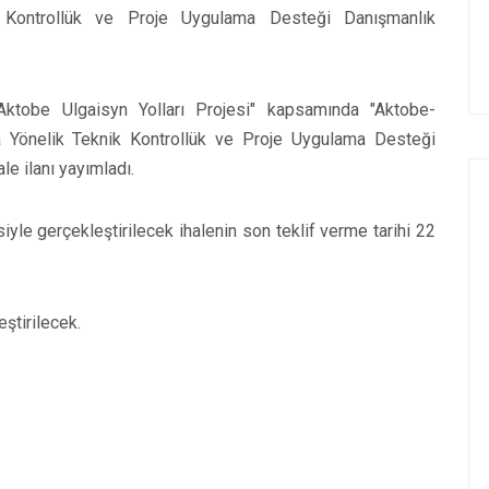
k Kontrollük ve Proje Uygulama Desteği Danışmanlık
Aktobe Ulgaisyn Yolları Projesi" kapsamında "Aktobe-
 Yönelik Teknik Kontrollük ve Proje Uygulama Desteği
le ilanı yayımladı.
le gerçekleştirilecek ihalenin son teklif verme tarihi 22
ştirilecek.