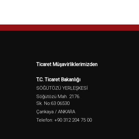
Ticaret Müşavirliklerimizden
T.C. Ticaret Bakanlığı
SÖĞÜTÖZÜ YERLEŞKESİ
Söğütözü Mah. 2176.
Sk. No:63 06530
Çankaya / ANKARA
Telefon: +90 312 204 75 00