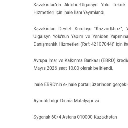
Kazakistan'da Aktobe-Ulgaisyn Yolu Tekni
Hizmetleri için İhale İlanı Yayımlandı.
Kazakistan Devlet Kuruluşu "Kazvodkhoz", "
Ulgaisyn Yolu'nun Yapım ve Yeniden Yapımına
Danışmanlık Hizmetleri (Ref: 42107044)" için iha
Avrupa İmar ve Kalkınma Bankası (EBRD) kredisiy
Mayıs 2026 saat 10.00 olarak belirlendi.
İhale EBRD'nin e-ihale portalı üzerinden gerçekle
Ayrıntılı bilgi: Dinara Mutalyapova
Syganak 60/4 Astana 010000 Kazakhstan