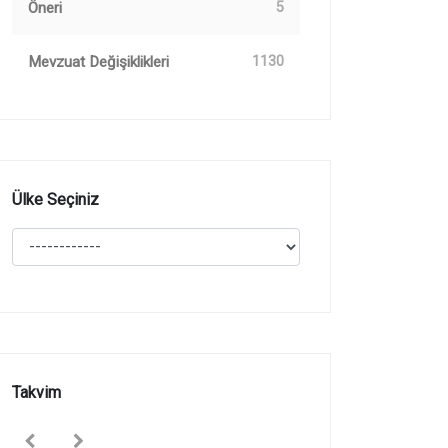
Öneri
5
Mevzuat Değişiklikleri
1130
Ülke Seçiniz
Takvim