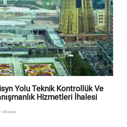
syn Yolu Teknik Kontrollük Ve
ışmanlık Hizmetleri İhalesi
14
İhaleler