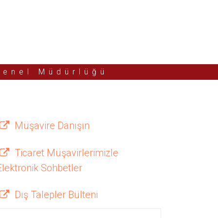
Genel Müdürlüğü
Müşavire Danışın
Ticaret Müşavirlerimizle
Elektronik Sohbetler
Dış Talepler Bülteni