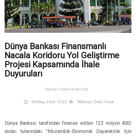
Dünya Bankası Finansmanlı
Nacala Koridoru Yol Geliştirme
Projesi Kapsamında İhale
Duyuruları
Maputo Ticaret Müşavirliği
09 May 2026 15:22
99
Sorun, Öneri, Fırsat
Dünya Bankası tarafından finanse edilen 123 milyon ABD
doları tutarındaki "Mozambik-Ekonomik Dayanıklılık İçin