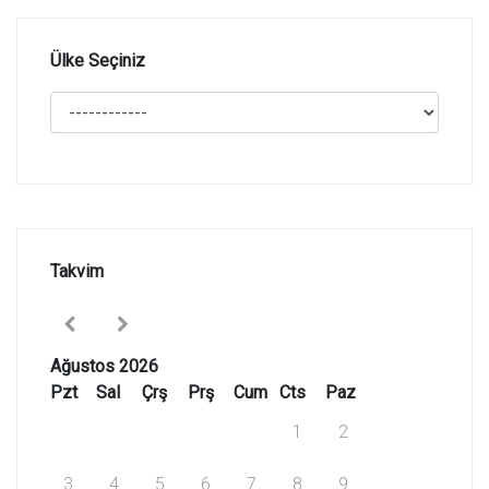
Ülke Seçiniz
Takvim
Ağustos 2026
Pzt
Sal
Çrş
Prş
Cum
Cts
Paz
1
2
3
4
5
6
7
8
9