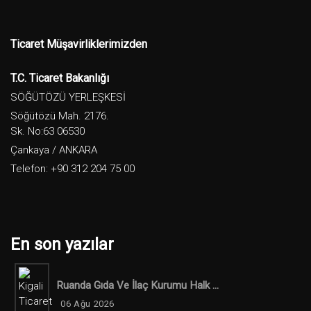
Ticaret Müşavirliklerimizden
T.C. Ticaret Bakanlığı
SÖĞÜTÖZÜ YERLEŞKESİ
Söğütözü Mah. 2176.
Sk. No:63 06530
Çankaya / ANKARA
Telefon: +90 312 204 75 00
En son yazılar
Ruanda Gıda Ve İlaç Kurumu Halk ...
06 Ağu 2026